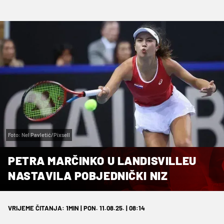
Foto: Nel Pavletić/Pixsell
PETRA MARČINKO U LANDISVILLEU
NASTAVILA POBJEDNIČKI NIZ
VRIJEME ČITANJA: 1MIN | PON. 11.08.25. | 08:14