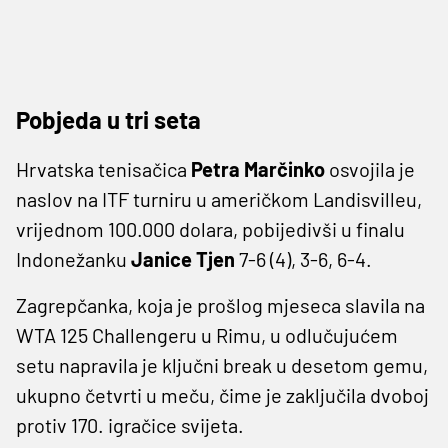
Pobjeda u tri seta
Hrvatska tenisačica
Petra Marčinko
osvojila je
naslov na ITF turniru u američkom Landisvilleu,
vrijednom 100.000 dolara, pobijedivši u finalu
Indonežanku
Janice Tjen
7-6 (4), 3-6, 6-4.
Zagrepčanka, koja je prošlog mjeseca slavila na
WTA 125 Challengeru u Rimu, u odlučujućem
setu napravila je ključni break u desetom gemu,
ukupno četvrti u meču, čime je zaključila dvoboj
protiv 170. igračice svijeta.