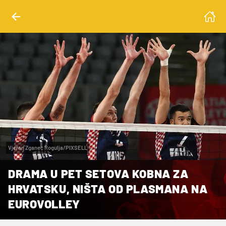
Vjeran Zganec Rogulja/PIXSELL
DRAMA U PET SETOVA KOBNA ZA
HRVATSKU, NIŠTA OD PLASMANA NA
EUROVOLLEY