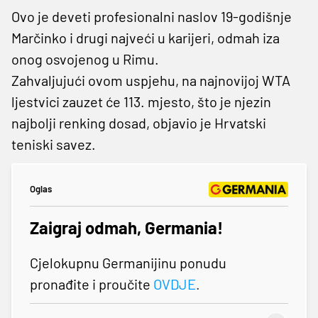
Ovo je deveti profesionalni naslov 19-godišnje
Marčinko i drugi najveći u karijeri, odmah iza
onog osvojenog u Rimu.
Zahvaljujući ovom uspjehu, na najnovijoj WTA
ljestvici zauzet će 113. mjesto, što je njezin
najbolji renking dosad, objavio je Hrvatski
teniski savez.
Oglas
Zaigraj odmah, Germania!
Cjelokupnu Germanijinu ponudu
pronađite i proučite
OVDJE
.