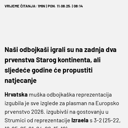
VRIJEME ČITANJA: 1MIN | PON. 11.08.25. | 08:14
Naši odbojkaši igrali su na zadnja dva
prvenstva Starog kontinenta, ali
sljedeće godine će propustiti
natjecanje
Hrvatska
muška odbojkaška reprezentacija
izgubila je sve izglede za plasman na Europsko
prvenstvo 2026. izgubivši na gostovanju u
Strumici od reprezentacije
Izraela
s 3-2 (25-22,