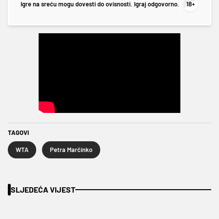
Igre na sreću mogu dovesti do ovisnosti. Igraj odgovorno.
TAGOVI
WTA
Petra Marčinko
SLJEDEĆA VIJEST