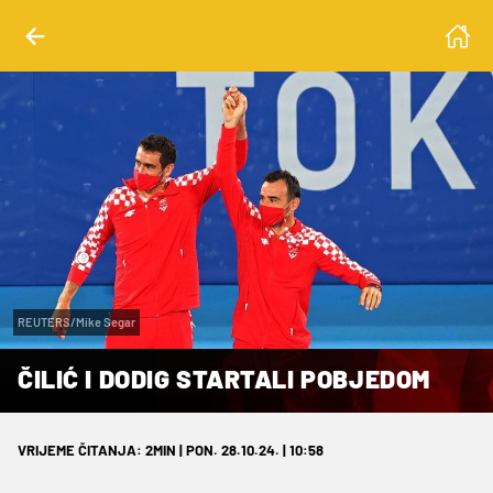
REUTERS/Mike Segar
ČILIĆ I DODIG STARTALI POBJEDOM
VRIJEME ČITANJA: 2MIN | PON. 28.10.24. | 10:58