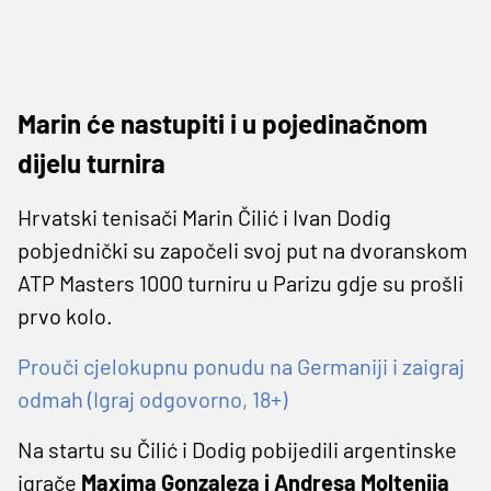
Marin će nastupiti i u pojedinačnom
dijelu turnira
Hrvatski tenisači Marin Čilić i Ivan Dodig
pobjednički su započeli svoj put na dvoranskom
ATP Masters 1000 turniru u Parizu gdje su prošli
prvo kolo.
Prouči cjelokupnu ponudu na Germaniji i zaigraj
odmah (Igraj odgovorno, 18+)
Na startu su Čilić i Dodig pobijedili argentinske
igrače
Maxima Gonzaleza i Andresa Moltenija