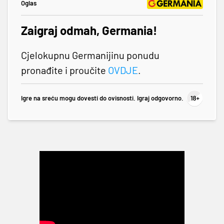
Oglas
Zaigraj odmah, Germania!
Cjelokupnu Germanijinu ponudu
pronađite i proučite
OVDJE
.
Igre na sreću mogu dovesti do ovisnosti. Igraj odgovorno.