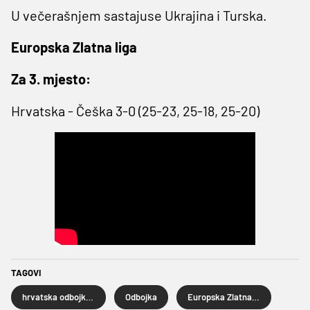
U večerašnjem sastajuse Ukrajina i Turska.
Europska Zlatna liga
Za 3. mjesto:
Hrvatska - Češka 3-0 (25-23, 25-18, 25-20)
TAGOVI
hrvatska odbojkaška reprezentacija
Odbojka
Europska Zlatna liga za odbojkaše