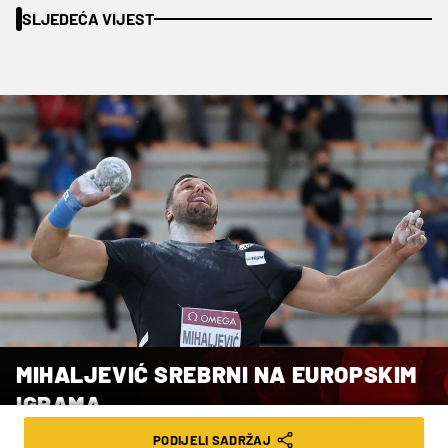
SLJEDEĆA VIJEST
MIHALJEVIĆ SREBRNI NA EUROPSKIM
IGRAMA
PODIJELI SADRŽAJ