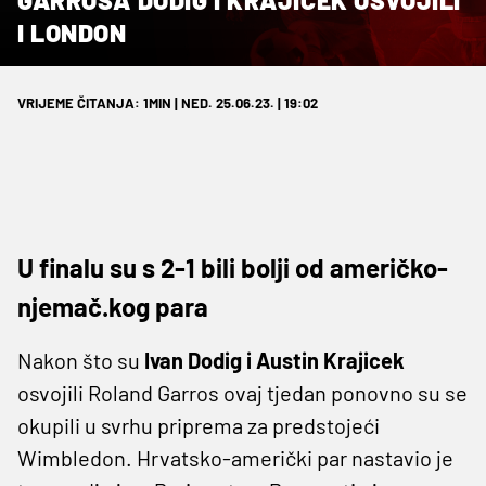
I LONDON
VRIJEME ČITANJA: 1MIN | NED. 25.06.23. | 19:02
U finalu su s 2-1 bili bolji od američko-
njemač.kog para
Nakon što su
Ivan Dodig i Austin Krajicek
osvojili Roland Garros ovaj tjedan ponovno su se
okupili u svrhu priprema za predstojeći
Wimbledon. Hrvatsko-američki par nastavio je