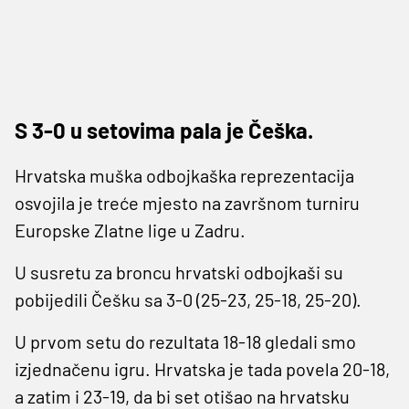
S 3-0 u setovima pala je Češka.
Hrvatska muška odbojkaška reprezentacija
osvojila je treće mjesto na završnom turniru
Europske Zlatne lige u Zadru.
U susretu za broncu hrvatski odbojkaši su
pobijedili Češku sa 3-0 (25-23, 25-18, 25-20).
U prvom setu do rezultata 18-18 gledali smo
izjednačenu igru. Hrvatska je tada povela 20-18,
a zatim i 23-19, da bi set otišao na hrvatsku