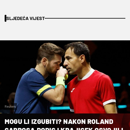
SLJEDEĆA VIJEST
Reuters
MOGU LI IZGUBITI? NAKON ROLAND
GARROSA DODIG I KRAJICEK OSVOJILI