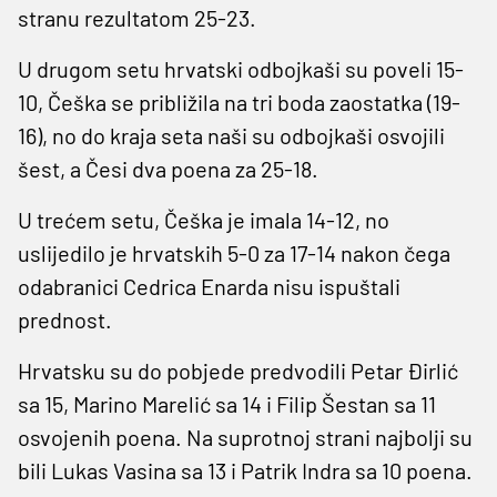
stranu rezultatom 25-23.
U drugom setu hrvatski odbojkaši su poveli 15-
10, Češka se približila na tri boda zaostatka (19-
16), no do kraja seta naši su odbojkaši osvojili
šest, a Česi dva poena za 25-18.
U trećem setu, Češka je imala 14-12, no
uslijedilo je hrvatskih 5-0 za 17-14 nakon čega
odabranici Cedrica Enarda nisu ispuštali
prednost.
Hrvatsku su do pobjede predvodili Petar Đirlić
sa 15, Marino Marelić sa 14 i Filip Šestan sa 11
osvojenih poena. Na suprotnoj strani najbolji su
bili Lukas Vasina sa 13 i Patrik Indra sa 10 poena.