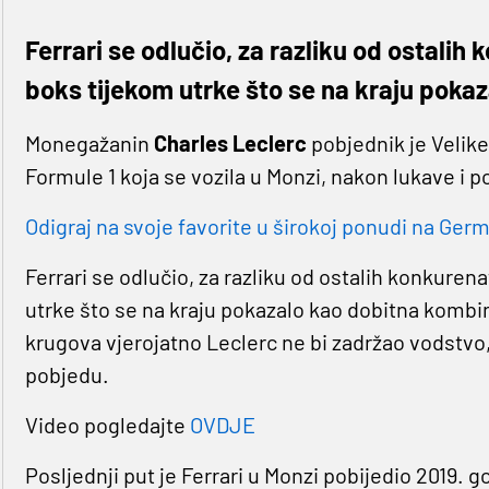
Ferrari se odlučio, za razliku od ostali
boks tijekom utrke što se na kraju poka
Monegažanin
Charles Leclerc
pobjednik je Velike
Formule 1 koja se vozila u Monzi, nakon lukave i
Odigraj na svoje favorite u širokoj ponudi na Germa
Ferrari se odlučio, za razliku od ostalih konkure
utrke što se na kraju pokazalo kao dobitna kombina
krugova vjerojatno Leclerc ne bi zadržao vodstvo,
pobjedu.
Video pogledajte
OVDJE
Posljednji put je Ferrari u Monzi pobijedio 2019. go