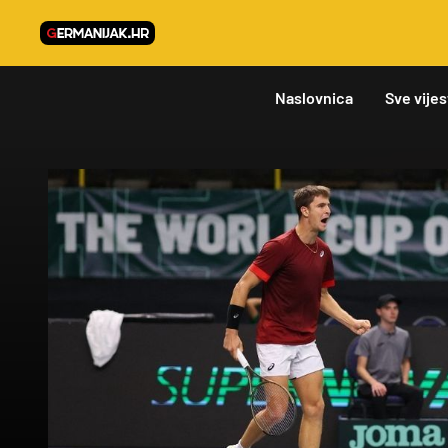
Naslovnica
Sve vijes