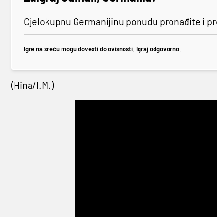
Cjelokupnu Germanijinu ponudu pronađite i p
Igre na sreću mogu dovesti do ovisnosti. Igraj odgovorno.
(Hina/I.M.)