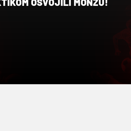
TIKOM OSVOJILI MONZU!