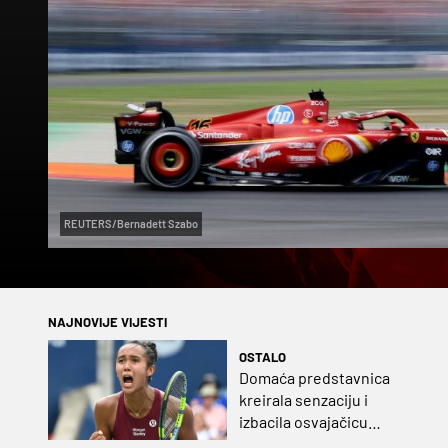
REUTERS/Bernadett Szabo
NAJNOVIJE VIJESTI
OSTALO
Domaća predstavnica
kreirala senzaciju i
izbacila osvajačicu
Roland Garrosa