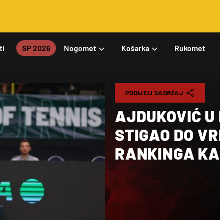
ti
SP 2026
Nogomet
Košarka
Rukomet
PODIJELI SADRŽAJ
AJDUKOVIĆ U
STIGAO DO VR
RANKINGA KA