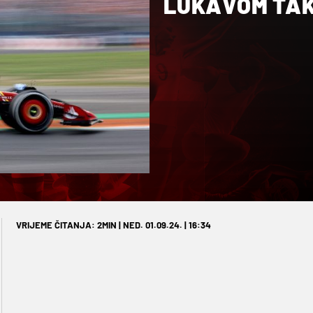
LUKAVOM TAK
VRIJEME ČITANJA: 2MIN | NED. 01.09.24. | 16:34