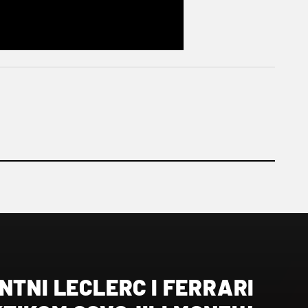
NTNI LECLERC I FERRARI