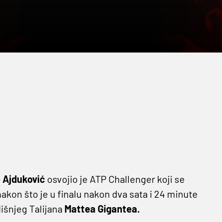
 Ajduković
osvojio je ATP Challenger koji se
nakon što je u finalu nakon dva sata i 24 minute
išnjeg Talijana
Mattea Gigantea.