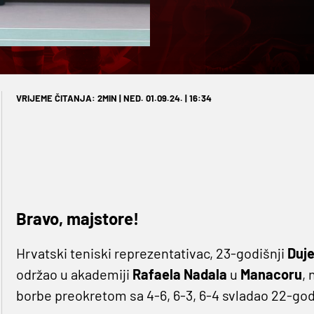
VRIJEME ČITANJA: 2MIN | NED. 01.09.24. | 16:34
Bravo, majstore!
Hrvatski teniski reprezentativac, 23-godišnji
Duje
održao u akademiji
Rafaela Nadala
u
Manacoru
, 
borbe preokretom sa 4-6, 6-3, 6-4 svladao 22-god