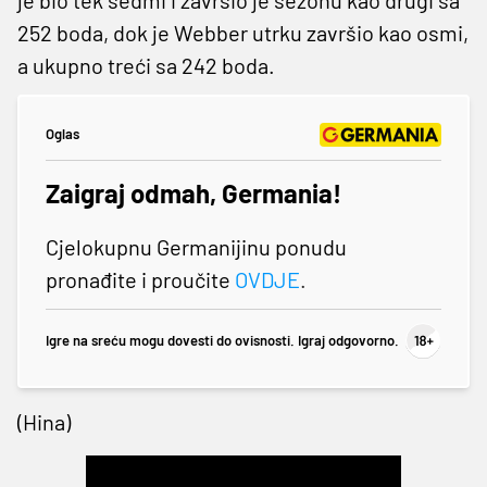
252 boda, dok je Webber utrku završio kao osmi,
a ukupno treći sa 242 boda.
Oglas
Zaigraj odmah, Germania!
Cjelokupnu Germanijinu ponudu
pronađite i proučite
OVDJE
.
Igre na sreću mogu dovesti do ovisnosti. Igraj odgovorno.
(Hina)