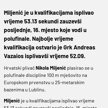
Miljenić je u kvalifikacijama isplivao
vrijeme 53.13 sekundi zauzevši
posljednje, 16. mjesto koje vodi u
polufinale. Najbolje vrijeme
kvalifikacija ostvario je Grk Andreas
Vazaios isplivavši vrijeme 52.09.
Hrvatski plivač
Nikola Miljenić
plasirao se u
polufinale discipline 100 m mješovito na
Europskom prvenstvu u 25-metarskim
bazenima u Lublinu.
Miljenić
je u kvalifikacijama isplivao vrijeme
53.13 sekundi zauzevši posljednje, 16. mjesto