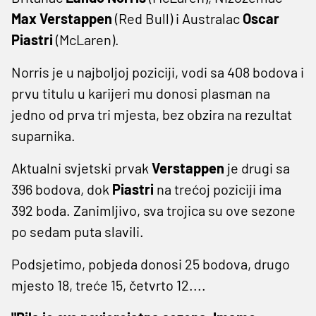
Max Verstappen
(Red Bull) i Australac
Oscar
Piastri
(McLaren).
Norris je u najboljoj poziciji, vodi sa 408 bodova i
prvu titulu u karijeri mu donosi plasman na
jedno od prva tri mjesta, bez obzira na rezultat
suparnika.
Aktualni svjetski prvak
Verstappen
je drugi sa
396 bodova, dok
Piastri
na trećoj poziciji ima
392 boda. Zanimljivo, sva trojica su ove sezone
po sedam puta slavili.
Podsjetimo, pobjeda donosi 25 bodova, drugo
mjesto 18, treće 15, četvrto 12....