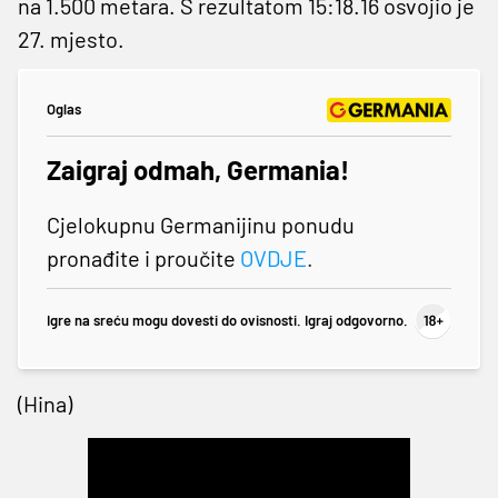
na 1.500 metara. S rezultatom 15:18.16 osvojio je
27. mjesto.
Oglas
Zaigraj odmah, Germania!
Cjelokupnu Germanijinu ponudu
pronađite i proučite
OVDJE
.
Igre na sreću mogu dovesti do ovisnosti. Igraj odgovorno.
(Hina)