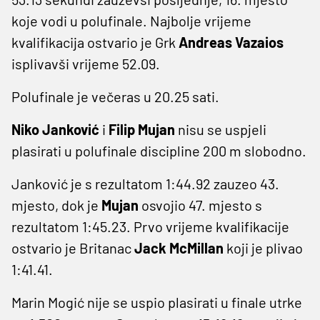
koje vodi u polufinale. Najbolje vrijeme
kvalifikacija ostvario je Grk
Andreas Vazaios
isplivavši vrijeme 52.09.
Polufinale je večeras u 20.25 sati.
Niko Janković
i
Filip Mujan
nisu se uspjeli
plasirati u polufinale discipline 200 m slobodno.
Janković je s rezultatom 1:44.92 zauzeo 43.
mjesto, dok je
Mujan
osvojio 47. mjesto s
rezultatom 1:45.23. Prvo vrijeme kvalifikacije
ostvario je Britanac
Jack McMillan
koji je plivao
1:41.41.
Marin Mogić nije se uspio plasirati u finale utrke