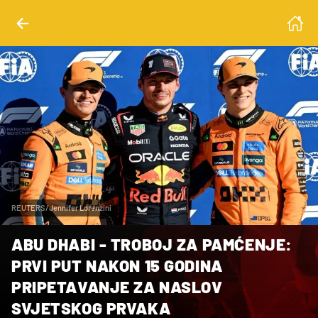
REUTERS/Jennifer Lorenzini
ABU DHABI - TROBOJ ZA PAMĆENJE:
PRVI PUT NAKON 15 GODINA
PRIPETAVANJE ZA NASLOV
SVJETSKOG PRVAKA