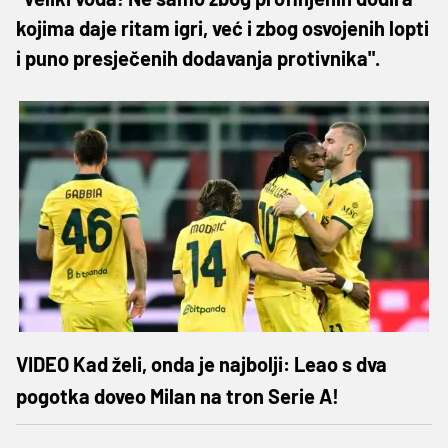
kojima daje ritam igri, već i zbog osvojenih lopti
i puno presječenih dodavanja protivnika".
VIDEO Kad želi, onda je najbolji: Leao s dva
pogotka doveo Milan na tron Serie A!