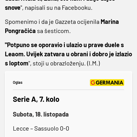
snove
", napisali su na Facebooku.
Spomenimo i da je Gazzeta ocijenila
Marina
Pongračića
sa šesticom.
"Potpuno se oporavio i ulazio u prave duele s
Leaom. Uvijek zatvara u obrani i dobro je izlazio
s loptom
", stoji u obrazloženju. (I.M.)
Oglas
Serie A, 7. kolo
Subota, 18. listopada
Lecce – Sassuolo 0-0