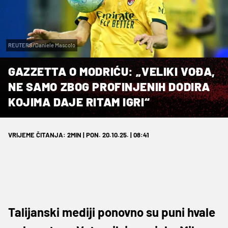
REUTERS/Daniele Mascolo
GAZZETTA O MODRIĆU: „VELIKI VOĐA,
NE SAMO ZBOG PROFINJENIH DODIRA
KOJIMA DAJE RITAM IGRI“
VRIJEME ČITANJA: 2MIN | PON. 20.10.25. | 08:41
Talijanski mediji ponovno su puni hvale