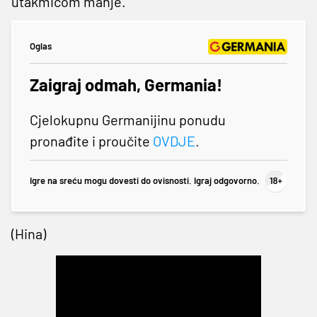
utakmicom manje.
Oglas
Zaigraj odmah, Germania!
Cjelokupnu Germanijinu ponudu
pronađite i proučite
OVDJE
.
Igre na sreću mogu dovesti do ovisnosti. Igraj odgovorno.
(Hina)