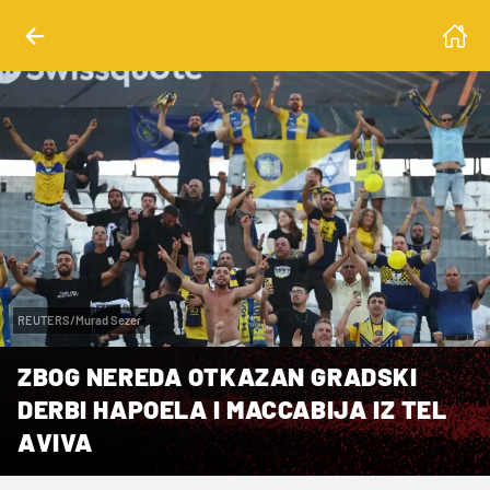
REUTERS/Murad Sezer
ZBOG NEREDA OTKAZAN GRADSKI
DERBI HAPOELA I MACCABIJA IZ TEL
AVIVA