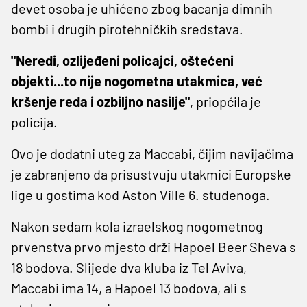
devet osoba je uhićeno zbog bacanja dimnih
bombi i drugih pirotehničkih sredstava.
"Neredi, ozlijeđeni policajci, oštećeni
objekti...to nije nogometna utakmica, već
kršenje reda i ozbiljno nasilje"
, priopćila je
policija.
Ovo je dodatni uteg za Maccabi, čijim navijačima
je zabranjeno da prisustvuju utakmici Europske
lige u gostima kod Aston Ville 6. studenoga.
Nakon sedam kola izraelskog nogometnog
prvenstva prvo mjesto drži Hapoel Beer Sheva s
18 bodova. Slijede dva kluba iz Tel Aviva,
Maccabi ima 14, a Hapoel 13 bodova, ali s