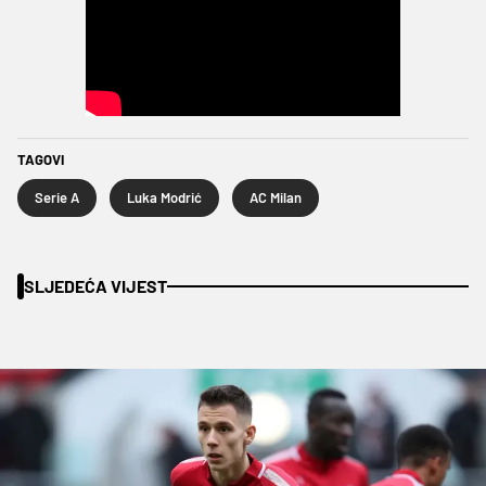
TAGOVI
Serie A
Luka Modrić
AC Milan
SLJEDEĆA VIJEST