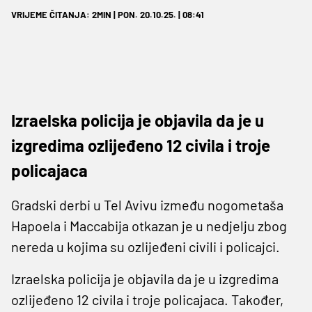
VRIJEME ČITANJA: 2MIN | PON. 20.10.25. | 08:41
Izraelska policija je objavila da je u
izgredima ozlijeđeno 12 civila i troje
policajaca
Gradski derbi u Tel Avivu između nogometaša
Hapoela i Maccabija otkazan je u nedjelju zbog
nereda u kojima su ozlijeđeni civili i policajci.
Izraelska policija je objavila da je u izgredima
ozlijeđeno 12 civila i troje policajaca. Također,