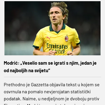
Modrić: „Veselio sam se igrati s njim, jedan je
od najboljih na svijetu“
Prethodno je Gazzetta objavila tekst u kojem se
osvrnula na pomalo nevjerojatan statistički
podatak. Naime, u nedjeljnom je dvoboju protiv