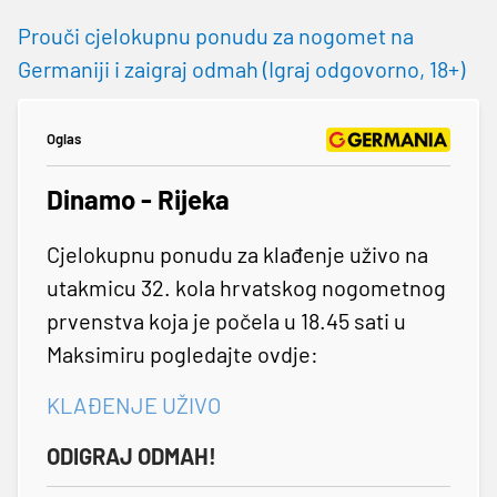
Prouči cjelokupnu ponudu za nogomet na
Germaniji i zaigraj odmah (Igraj odgovorno, 18+)
Oglas
Dinamo - Rijeka
Cjelokupnu ponudu za klađenje uživo na
utakmicu 32. kola hrvatskog nogometnog
prvenstva koja je počela u 18.45 sati u
Maksimiru pogledajte ovdje:
KLAĐENJE UŽIVO
ODIGRAJ ODMAH!