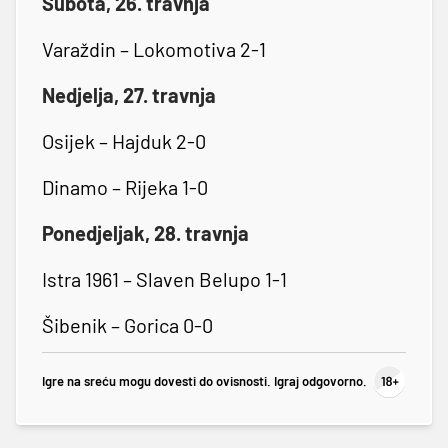
Subota, 26. travnja
Varaždin – Lokomotiva 2-1
Nedjelja, 27. travnja
Osijek – Hajduk 2-0
Dinamo – Rijeka 1-0
Ponedjeljak, 28. travnja
Istra 1961 – Slaven Belupo 1-1
Šibenik – Gorica 0-0
Igre na sreću mogu dovesti do ovisnosti. Igraj odgovorno.