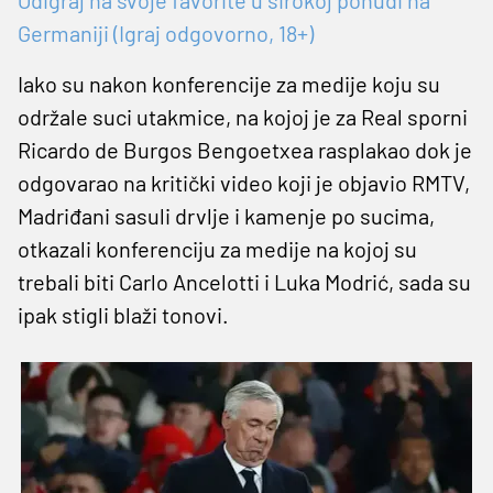
Germaniji (Igraj odgovorno, 18+)
Iako su nakon konferencije za medije koju su
održale suci utakmice, na kojoj je za Real sporni
Ricardo de Burgos Bengoetxea rasplakao dok je
odgovarao na kritički video koji je objavio RMTV,
Madriđani sasuli drvlje i kamenje po sucima,
otkazali konferenciju za medije na kojoj su
trebali biti Carlo Ancelotti i Luka Modrić, sada su
ipak stigli blaži tonovi.