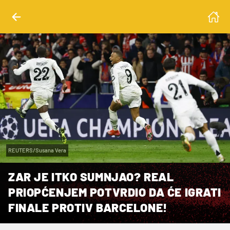
REUTERS/Susana Vera
ZAR JE ITKO SUMNJAO? REAL
PRIOPĆENJEM POTVRDIO DA ĆE IGRATI
FINALE PROTIV BARCELONE!