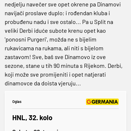
nedjelju navečer sve opet okrene pa Dinamovi
navijači proslave duplo; i rođendan kluba i
probuđenu nadu i sve ostalo... Pa u Split na
veliki Derbi iduće subote krenu opet kao
'ponosni Purgeri', možda ne s bijelim
rukavicama na rukama, ali niti s bijelom
zastavom! Sve, baš sve Dinamovo iz ove
sezone, stane u tih 90 minuta s Rijekom. Derbi,
koji može sve promijeniti i opet natjerati
dinamovce da doista vjeruju...
Oglas
HNL, 32. kolo