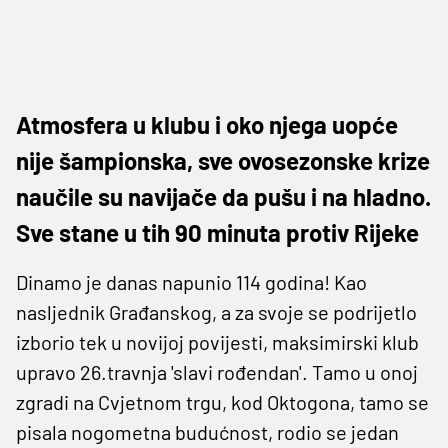
Atmosfera u klubu i oko njega uopće
nije šampionska, sve ovosezonske krize
naučile su navijače da pušu i na hladno.
Sve stane u tih 90 minuta protiv Rijeke
Dinamo je danas napunio 114 godina! Kao
nasljednik Građanskog, a za svoje se podrijetlo
izborio tek u novijoj povijesti, maksimirski klub
upravo 26.travnja 'slavi rođendan'. Tamo u onoj
zgradi na Cvjetnom trgu, kod Oktogona, tamo se
pisala nogometna budućnost, rodio se jedan