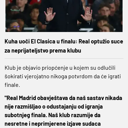
Kuha uoči El Clasica u finalu: Real optužio suce
za neprijateljstvo prema klubu
Klub je objavio priopćenje u kojem su odlučili
šokirati vjerojatno nikoga potvrdom da će igrati
finale.
"Real Madrid obavještava da naš sastav nikada
nije razmišljao o odustajanju od igranja
subotnjeg finala. Naš klub razumije da
nesretne i neprimjerene izjave sudaca