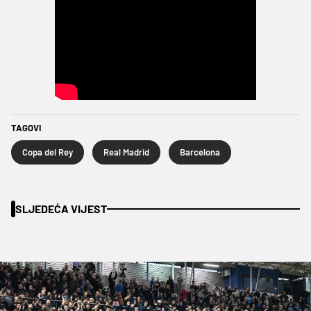
TAGOVI
Copa del Rey
Real Madrid
Barcelona
SLJEDEĆA VIJEST