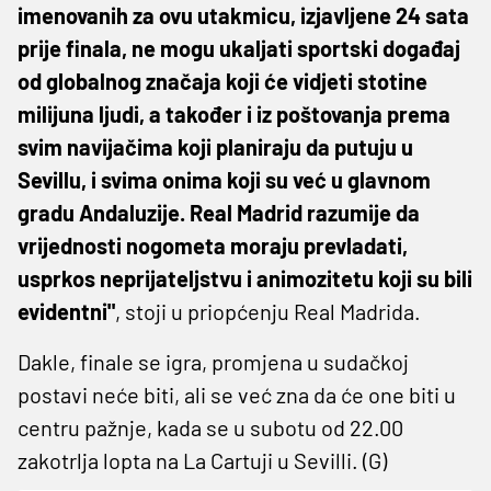
imenovanih za ovu utakmicu, izjavljene 24 sata
prije finala, ne mogu ukaljati sportski događaj
od globalnog značaja koji će vidjeti stotine
milijuna ljudi, a također i iz poštovanja prema
svim navijačima koji planiraju da putuju u
Sevillu, i svima onima koji su već u glavnom
gradu Andaluzije. Real Madrid razumije da
vrijednosti nogometa moraju prevladati,
usprkos neprijateljstvu i animozitetu koji su bili
evidentni"
, stoji u priopćenju Real Madrida.
Dakle, finale se igra, promjena u sudačkoj
postavi neće biti, ali se već zna da će one biti u
centru pažnje, kada se u subotu od 22.00
zakotrlja lopta na La Cartuji u Sevilli. (G)