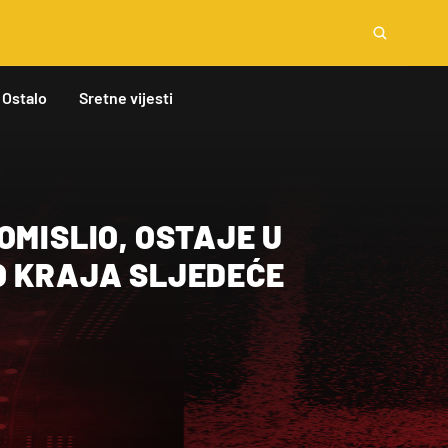
Ostalo
Sretne vijesti
OMISLIO, OSTAJE U
O KRAJA SLJEDEĆE