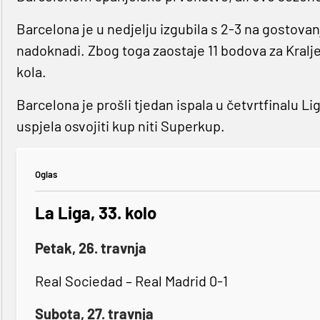
Barcelona je u nedjelju izgubila s 2-3 na gostova
nadoknadi. Zbog toga zaostaje 11 bodova za Kralje
kola.
Barcelona je prošli tjedan ispala u četvrtfinalu 
uspjela osvojiti kup niti Superkup.
Oglas
La Liga, 33. kolo
Petak, 26. travnja
Real Sociedad – Real Madrid 0-1
Subota, 27. travnja