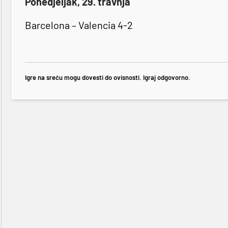
Ponedjeljak, 29. travnja
Barcelona – Valencia 4-2
Igre na sreću mogu dovesti do ovisnosti. Igraj odgovorno.