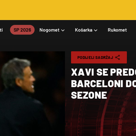
ti
SP 2026
Nogomet
Košarka
Rukomet
PODIJELI SADRŽAJ
XAVI SE PRED
BARCELONI D
SEZONE