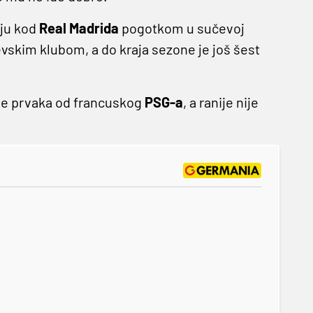
nju kod
Real Madrida
pogotkom u sučevoj
vskim klubom, a do kraja sezone je još šest
Lige prvaka od francuskog
PSG-a
, a ranije nije