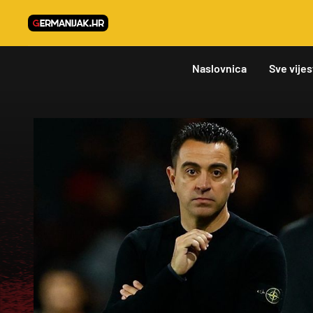
Naslovnica
Sve vijes