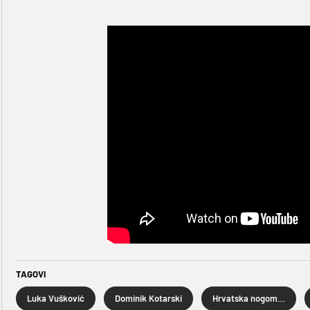
TAGOVI
Luka Vušković
Dominik Kotarski
Hrvatska nogometna reprezentacija