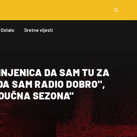
Ostalo
Sretne vijesti
INJENICA DA SAM TU ZA
DA SAM RADIO DOBRO",
POUČNA SEZONA"