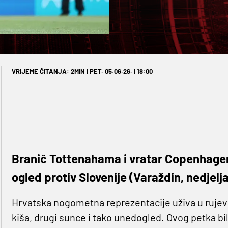
VRIJEME ČITANJA: 2MIN | PET. 05.06.26. | 18:00
Branič Tottenahama i vratar Copenhagen
ogled protiv Slovenije (Varaždin, nedjelja
Hrvatska nogometna reprezentacije uživa u ru
kiša, drugi sunce i tako unedogled. Ovog petka bil