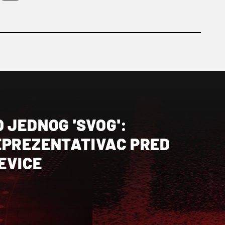
 JEDNOG 'SVOG':
EPREZENTATIVAC PRED
EVICE