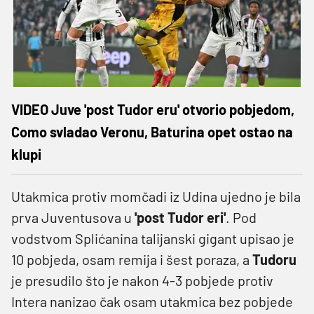
VIDEO Juve 'post Tudor eru' otvorio pobjedom,
Como svladao Veronu, Baturina opet ostao na
klupi
Utakmica protiv momčadi iz Udina ujedno je bila
prva Juventusova u
'post Tudor eri'
. Pod
vodstvom Splićanina talijanski gigant upisao je
10 pobjeda, osam remija i šest poraza, a
Tudoru
je presudilo što je nakon 4-3 pobjede protiv
Intera nanizao čak osam utakmica bez pobjede