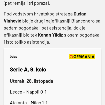
(pet remija i tri poraza).
Pod vodstvom hrvatskog stratega
Dušan
Vlahović
bio je drugi najefikasniji Bianconero sa
sedam pogodaka i pet asistencija, dok je
efikasniji bio tek
Kenan Yildiz
s osam pogodaka
i isto toliko asistencija.
Oglas
Serie A, 9. kolo
Utorak, 28. listopada
Lecce – Napoli 0-1
Atalanta – Milan 1-1