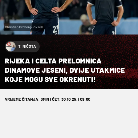
Christian Ornberg/Pixsell
T. NIČOTA
RIJEKA I CELTA PRELOMNICA
DINAMOVE JESENI, DVIJE UTAKMICE
KOJE MOGU SVE OKRENUTI!
VRIJEME ČITANJA: 3MIN | ČET. 30.10.25. | 09:00