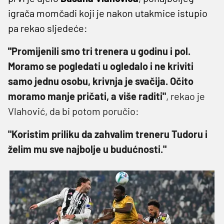
igrača momčadi koji je nakon utakmice istupio
pa rekao sljedeće:
"
Promijenili smo tri trenera u godinu i pol.
Moramo se pogledati u ogledalo i ne kriviti
samo jednu osobu, krivnja je svačija. Očito
moramo manje pričati, a više raditi"
, rekao je
Vlahović, da bi potom poručio:
"Koristim priliku da zahvalim treneru Tudoru i
želim mu sve najbolje u budućnosti."