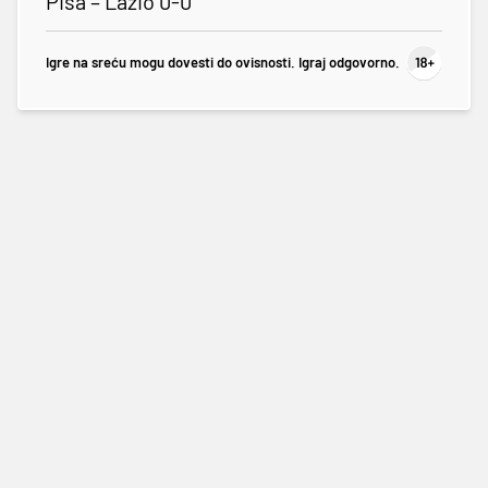
Pisa – Lazio 0-0
Igre na sreću mogu dovesti do ovisnosti. Igraj odgovorno.