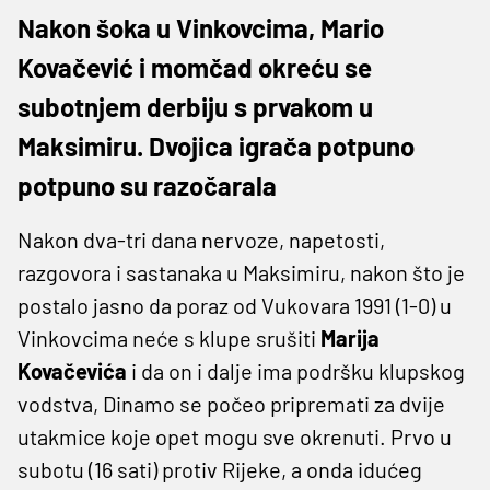
Nakon šoka u Vinkovcima, Mario
Kovačević i momčad okreću se
subotnjem derbiju s prvakom u
Maksimiru. Dvojica igrača potpuno
potpuno su razočarala
Nakon dva-tri dana nervoze, napetosti,
razgovora i sastanaka u Maksimiru, nakon što je
postalo jasno da poraz od Vukovara 1991 (1-0) u
Vinkovcima neće s klupe srušiti
Marija
Kovačevića
i da on i dalje ima podršku klupskog
vodstva, Dinamo se počeo pripremati za dvije
utakmice koje opet mogu sve okrenuti. Prvo u
subotu (16 sati) protiv Rijeke, a onda idućeg