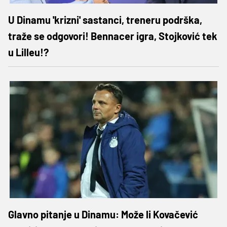
U Dinamu 'krizni' sastanci, treneru podrška,
traže se odgovori! Bennacer igra, Stojković tek
u Lilleu!?
Glavno pitanje u Dinamu: Može li Kovačević