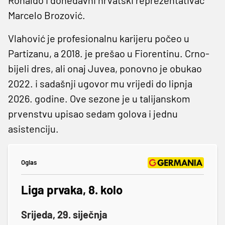
Marcelo Brozović.
Vlahović je profesionalnu karijeru počeo u
Partizanu, a 2018. je prešao u Fiorentinu. Crno-
bijeli dres, ali onaj Juvea, ponovno je obukao
2022. i sadašnji ugovor mu vrijedi do lipnja
2026. godine. Ove sezone je u talijanskom
prvenstvu upisao sedam golova i jednu
asistenciju.
Oglas
Liga prvaka, 8. kolo
Srijeda, 29. siječnja