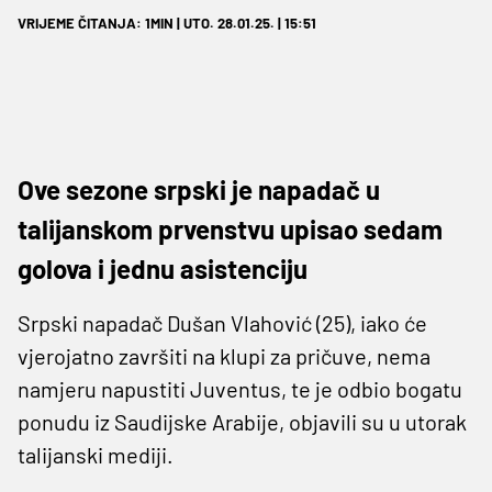
VRIJEME ČITANJA: 1MIN | UTO. 28.01.25. | 15:51
Ove sezone srpski je napadač u
talijanskom prvenstvu upisao sedam
golova i jednu asistenciju
Srpski napadač Dušan Vlahović (25), iako će
vjerojatno završiti na klupi za pričuve, nema
namjeru napustiti Juventus, te je odbio bogatu
ponudu iz Saudijske Arabije, objavili su u utorak
talijanski mediji.