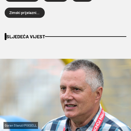
Zimski prijelazni rok 2025.
SLJEDEĆA VIJEST
Goran Stanzl/PIXSELL