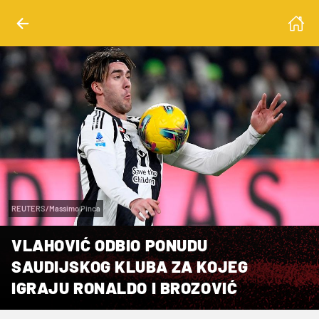
REUTERS/Massimo Pinca
VLAHOVIĆ ODBIO PONUDU
SAUDIJSKOG KLUBA ZA KOJEG
IGRAJU RONALDO I BROZOVIĆ