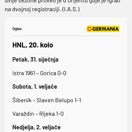
na dvojnoj registraciji. (I.A.S.)
Oglas
HNL, 20. kolo
Petak, 31. siječnja
Istra 1961 – Gorica 0-0
Subota, 1. veljače
Šibenik – Slaven Belupo 1-1
Varaždin – Rijeka 1-0
Nedjelja, 2. veljače