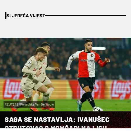
SLJEDEĆA VIJEST
REUTERS/Piroschka Van De Wouw
SAGA SE NASTAVLJA: IVANUŠEC
OTPUTOVAO S MOMČADI NA LIGU