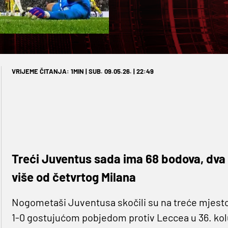
VRIJEME ČITANJA: 1MIN | SUB. 09.05.26. | 22:49
Treći Juventus sada ima 68 bodova, dva 
više od četvrtog Milana
Nogometaši Juventusa skočili su na treće mjesto
1-0 gostujućom pobjedom protiv Leccea u 36. kol