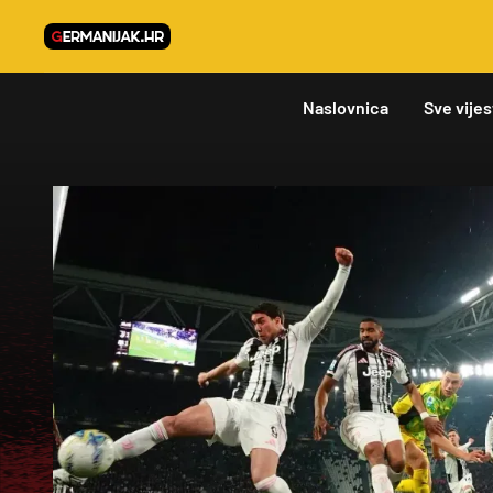
Naslovnica
Sve vijes