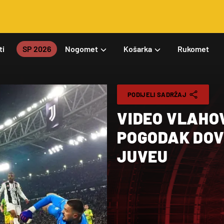
ti
SP 2026
Nogomet
Košarka
Rukomet
PODIJELI SADRŽAJ
VIDEO VLAHO
POGODAK DOV
JUVEU