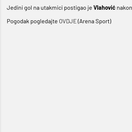
Jedini gol na utakmici postigao je
Vlahović
nakon
Pogodak pogledajte
OVDJE
(Arena Sport)