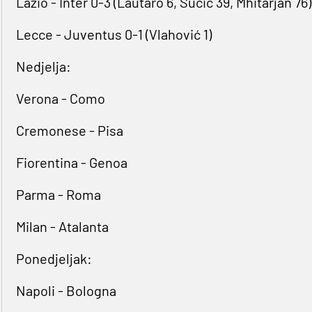
Lazio - Inter 0-3 (Lautaro 6, Sučić 39, Mhitarjan 76)
Lecce - Juventus 0-1 (Vlahović 1)
Nedjelja:
Verona - Como
Cremonese - Pisa
Fiorentina - Genoa
Parma - Roma
Milan - Atalanta
Ponedjeljak:
Napoli - Bologna