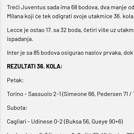
Treći Juventus sada ima 68 bodova, dva manje od 
Milana koji će tek odigrati svoje utakmice 36. kola
Lecce je ostao 17. sa 32 boda, četiri više uz utakm
ispadanja.
Inter je sa 85 bodova osigurao naslov prvaka, dok 
REZULTATI 36. KOLA:
Petak:
Torino - Sassuolo 2-1 (Simeone 66, Pedersen 71 / 
Subota:
Cagliari - Udinese 0-2 (Buksa 56, Gueye 90+6)