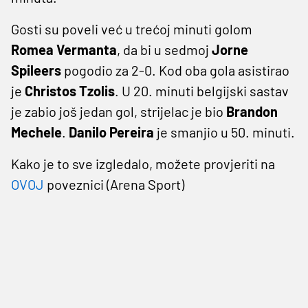
Gosti su poveli već u trećoj minuti golom
Romea Vermanta
, da bi u sedmoj
Jorne
Spileers
pogodio za 2-0. Kod oba gola asistirao
je
Christos Tzolis
. U 20. minuti belgijski sastav
je zabio još jedan gol, strijelac je bio
Brandon
Mechele
.
Danilo Pereira
je smanjio u 50. minuti.
Kako je to sve izgledalo, možete provjeriti na
OVOJ
poveznici (Arena Sport)