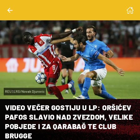
REUTERS/Novak Djurovic
VIDEO VEČER GOSTIJU U LP: ORŠIĆEV
PAFOS SLAVIO NAD ZVEZDOM, VELIKE
POBJEDE I ZA QARABAĞ TE CLUB
BRUGGE