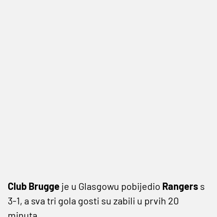
Club Brugge
je u Glasgowu pobijedio
Rangers
s
3-1, a sva tri gola gosti su zabili u prvih 20
minuta.