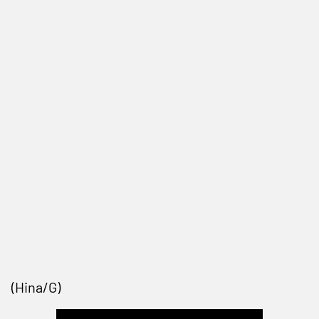
(Hina/G)