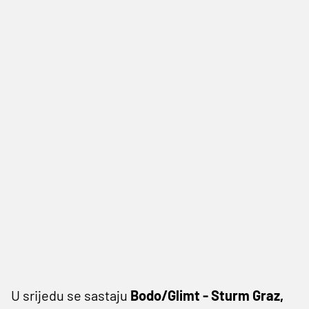
U srijedu se sastaju
Bodo/Glimt - Sturm Graz,