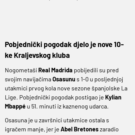
Pobjednički pogodak djelo je nove 10-
ke Kraljevskog kluba
Nogometaši
Real Madrida
pobijedili su pred
svojim navijačima
Osasunu
s 1-0 u posljednjoj
utakmici prvog kola nove sezone španjolske La
Lige. Pobjednički pogodak postigao je
Kylian
Mbappé
u 51. minuti iz kaznenog udarca.
Osasuna je u završnici utakmice ostala s
igračem manje, jer je
Abel Bretones
zaradio