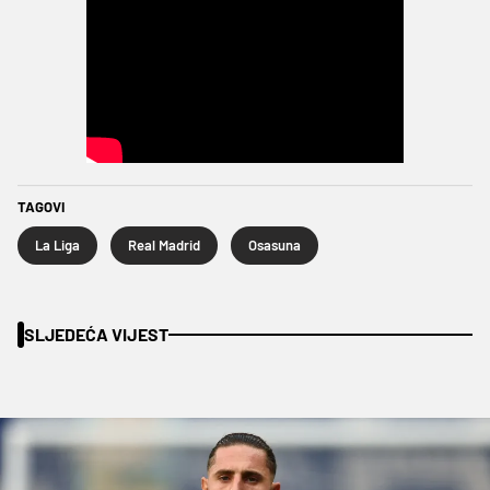
TAGOVI
La Liga
Real Madrid
Osasuna
SLJEDEĆA VIJEST