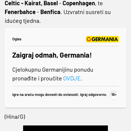
Celtic - Kairat, Basel
-
Copenhagen
, te
Fenerbahce
-
Benfica
. Uzvratni susreti su
idućeg tjedna.
Oglas
Zaigraj odmah, Germania!
Cjelokupnu Germanijinu ponudu
pronađite i proučite
OVDJE
.
Igre na sreću mogu dovesti do ovisnosti. Igraj odgovorno.
(Hina/G)