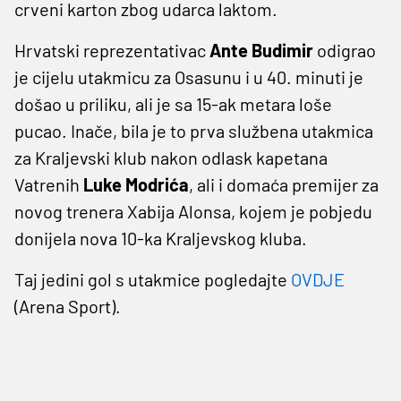
crveni karton zbog udarca laktom.
Hrvatski reprezentativac
Ante Budimir
odigrao
je cijelu utakmicu za Osasunu i u 40. minuti je
došao u priliku, ali je sa 15-ak metara loše
pucao. Inače, bila je to prva službena utakmica
za Kraljevski klub nakon odlask kapetana
Vatrenih
Luke Modrića
, ali i domaća premijer za
novog trenera Xabija Alonsa, kojem je pobjedu
donijela nova 10-ka Kraljevskog kluba.
Taj jedini gol s utakmice pogledajte
OVDJE
(Arena Sport).