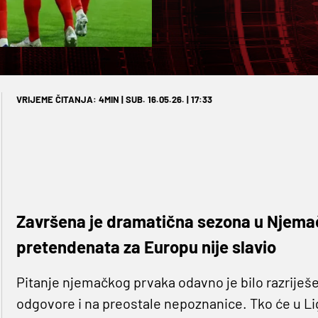
VRIJEME ČITANJA: 4MIN | SUB. 16.05.26. | 17:33
Završena je dramatična sezona u Njemačk
pretendenata za Europu nije slavio
Pitanje njemačkog prvaka odavno je bilo razriješe
odgovore i na preostale nepoznanice. Tko će u Ligu