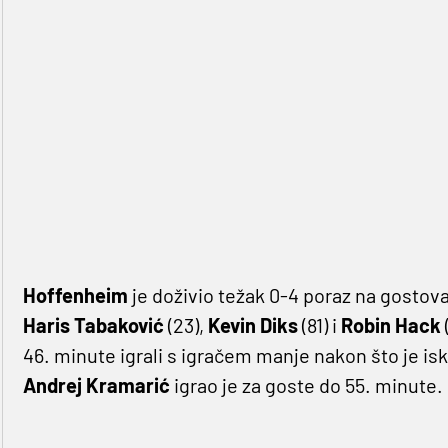
Hoffenheim
je doživio težak 0-4 poraz na gostov
Haris Tabaković
(23),
Kevin Diks
(81) i
Robin Hack
46. minute igrali s igračem manje nakon što je is
Andrej Kramarić
igrao je za goste do 55. minute.