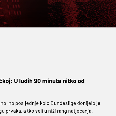
oj: U ludih 90 minuta nitko od
no, no posljednje kolo Bundeslige donijelo je
 prvaka, a tko seli u niži rang natjecanja.