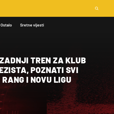
Ostalo
Sretne vijesti
 ZADNJI TREN ZA KLUB
ZISTA, POZNATI SVI
I RANG I NOVU LIGU