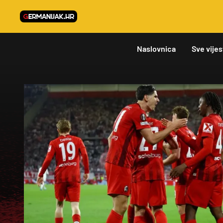
Naslovnica
Sve vijes