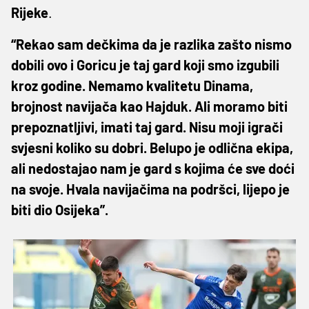
Rijeke
.
“Rekao sam dečkima da je razlika zašto nismo
dobili ovo i Goricu je taj gard koji smo izgubili
kroz godine. Nemamo kvalitetu Dinama,
brojnost navijača kao Hajduk. Ali moramo biti
prepoznatljivi, imati taj gard. Nisu moji igrači
svjesni koliko su dobri. Belupo je odlična ekipa,
ali nedostajao nam je gard s kojima će sve doći
na svoje. Hvala navijačima na podršci, lijepo je
biti dio Osijeka”.