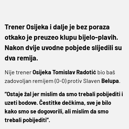
Trener Osijeka i dalje je bez poraza
otkako je preuzeo klupu bijelo-plavih.
Nakon dvije uvodne pobjede slijedili su
dva remija.
Nije trener
Osijeka
Tomislav
Radotić
bio baš
zadovoljan remijem (0-0) protiv Slaven
Belupa
.
“Ostaje žal jer mislim da smo trebali pobijediti i
uzeti bodove. Čestitke dečkima, sve je bilo
kako smo se dogovorili, ali mislim da smo
trebali pobijediti”.