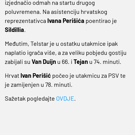
izjednačio odmah na startu drugog
poluvremena. Na asistenciju hrvatskog
reprezentativca
Ivana Perišića
poentirao je
Sildillia
.
Međutim, Telstar je u ostatku utakmice ipak
naplatio igrača više, a za veliku pobjedu gostiju
zabijali su
Van Duijn
u 66. i
Tejan
u 74. minuti.
Hrvat
Ivan Perišić
počeo je utakmicu za PSV te
je zamijenjen u 78. minuti.
Sažetak pogledajte
OVDJE
.