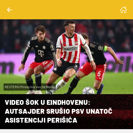
REUTERS/Piroschka Van De Wouw
VIDEO ŠOK U EINDHOVENU:
AUTSAJDER SRUŠIO PSV UNATOČ
ASISTENCIJI PERIŠIĆA