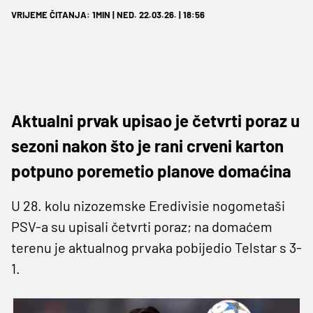
VRIJEME ČITANJA: 1MIN | NED. 22.03.26. | 18:56
Aktualni prvak upisao je četvrti poraz u
sezoni nakon što je rani crveni karton
potpuno poremetio planove domaćina
U 28. kolu nizozemske Eredivisie nogometaši
PSV-a su upisali četvrti poraz; na domaćem
terenu je aktualnog prvaka pobijedio Telstar s 3-
1.