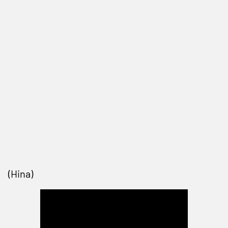
(Hina)