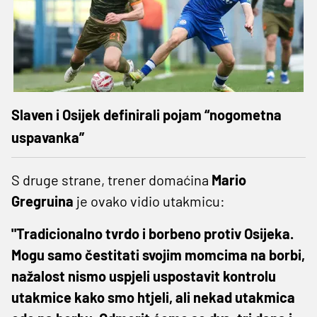
Slaven i Osijek definirali pojam “nogometna
uspavanka”
S druge strane, trener domaćina
Mario
Gregruina
je ovako vidio utakmicu:
"Tradicionalno tvrdo i borbeno protiv Osijeka.
Mogu samo čestitati svojim momcima na borbi,
nažalost nismo uspjeli uspostavit kontrolu
utakmice kako smo htjeli, ali nekad utakmica