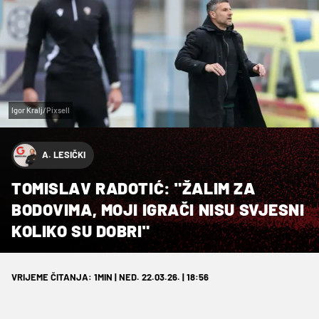
Igor Kralj/Pixsell
A. LESIČKI
TOMISLAV RADOTIĆ: "ŽALIM ZA
BODOVIMA, MOJI IGRAČI NISU SVJESNI
KOLIKO SU DOBRI"
VRIJEME ČITANJA: 1MIN | NED. 22.03.26. | 18:56