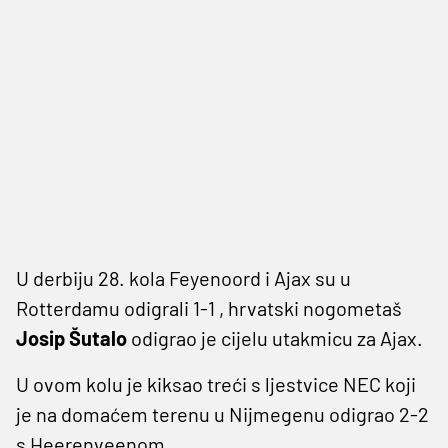
U derbiju 28. kola Feyenoord i Ajax su u
Rotterdamu odigrali 1-1 , hrvatski nogometaš
Josip Šutalo
odigrao je cijelu utakmicu za Ajax.
U ovom kolu je kiksao treći s ljestvice NEC koji
je na domaćem terenu u Nijmegenu odigrao 2-2
s Heerenveenom.