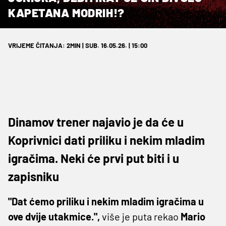
KAPETANA MODRIH!?
VRIJEME ČITANJA: 2MIN | SUB. 16.05.26. | 15:00
Dinamov trener najavio je da će u
Koprivnici dati priliku i nekim mladim
igračima. Neki će prvi put biti i u
zapisniku
"Dat ćemo priliku i nekim mladim igračima u
ove dvije utakmice.",
više je puta rekao
Mario