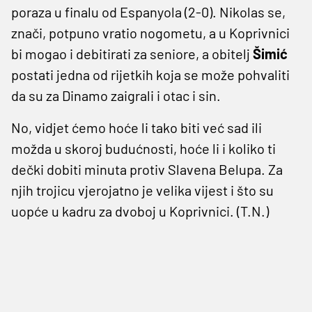
poraza u finalu od Espanyola (2-0). Nikolas se,
znači, potpuno vratio nogometu, a u Koprivnici
bi mogao i debitirati za seniore, a obitelj
Šimić
postati jedna od rijetkih koja se može pohvaliti
da su za Dinamo zaigrali i otac i sin.
No, vidjet ćemo hoće li tako biti već sad ili
možda u skoroj budućnosti, hoće li i koliko ti
dečki dobiti minuta protiv Slavena Belupa. Za
njih trojicu vjerojatno je velika vijest i što su
uopće u kadru za dvoboj u Koprivnici. (T.N.)