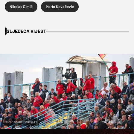
Nikolas Šimić
Mario Kovačević
SLJEDEĆA VIJEST
Goran Stanzl/PIXSELL