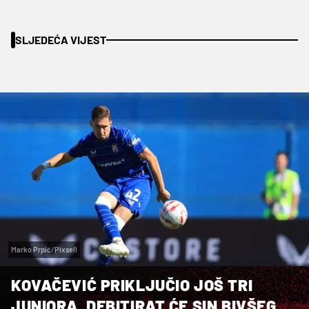
SLJEDEĆA VIJEST
Marko Prpić/Pixsell
KOVAČEVIĆ PRIKLJUČIO JOŠ TRI
JUNIORA, DEBITIRAT ĆE SIN BIVŠEG