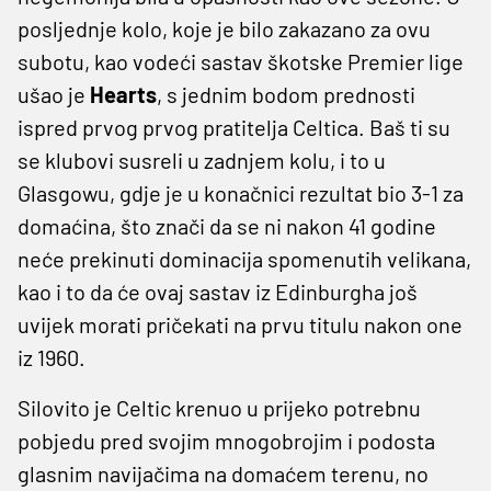
posljednje kolo, koje je bilo zakazano za ovu
subotu, kao vodeći sastav škotske Premier lige
ušao je
Hearts
, s jednim bodom prednosti
ispred prvog prvog pratitelja Celtica. Baš ti su
se klubovi susreli u zadnjem kolu, i to u
Glasgowu, gdje je u konačnici rezultat bio 3-1 za
domaćina, što znači da se ni nakon 41 godine
neće prekinuti dominacija spomenutih velikana,
kao i to da će ovaj sastav iz Edinburgha još
uvijek morati pričekati na prvu titulu nakon one
iz 1960.
Silovito je Celtic krenuo u prijeko potrebnu
pobjedu pred svojim mnogobrojim i podosta
glasnim navijačima na domaćem terenu, no