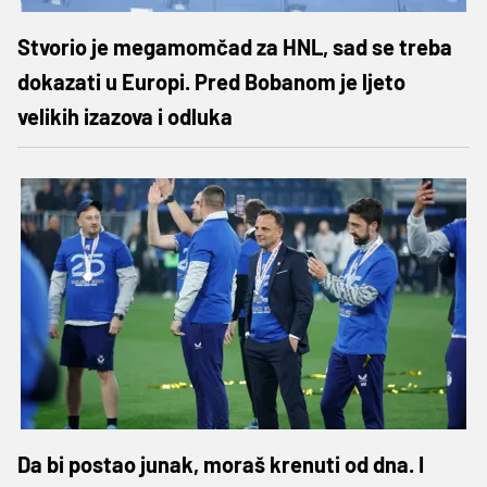
Stvorio je megamomčad za HNL, sad se treba
dokazati u Europi. Pred Bobanom je ljeto
velikih izazova i odluka
Da bi postao junak, moraš krenuti od dna. I