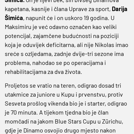
kapetana, kasnije i člana Uprave za sport,
Darija
Šimića
, napunit će i on uskoro 19 godina. U
Maksimiru je već odavno označen kao veliki
potencijal, zajamčene budućnosti na poziciji
koja je oduvijek deficitarna, ali nije Nikolas imao
sreće s ozljedama, zadnje dvije-tri sezone ima
problema, nahodao se po operacijama i
rehabilitacijama za dva života.
Proljetos se vratio na teren, odigrao dosad tri
utakmice za juniore u Kupu i prvenstvu, protiv
Sesveta prošlog vikenda bio je i starter, odigrao
je 70 minuta. A tijekom tjedna bio je član
momčadi na jakom Blue Stars Cupu u Zürichu,
gdje je Dinamo osvojio drugo mjesto nakon