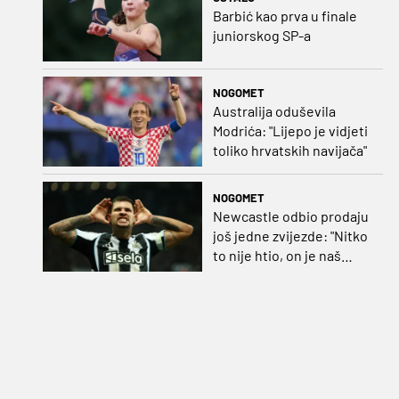
Barbić kao prva u finale
juniorskog SP-a
NOGOMET
Australija oduševila
Modrića: "Lijepo je vidjeti
toliko hrvatskih navijača"
NOGOMET
Newcastle odbio prodaju
još jedne zvijezde: "Nitko
to nije htio, on je naš
kapetan"