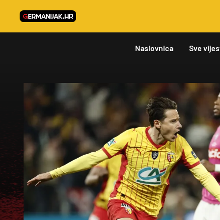
Naslovnica
Sve vijes