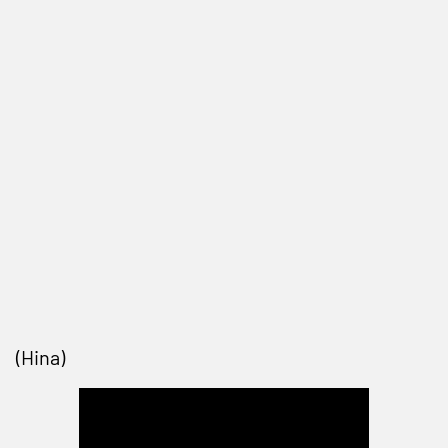
(Hina)