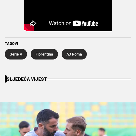
TAGOVI
Serie A
Fiorentina
AS Roma
SLJEDEĆA VIJEST