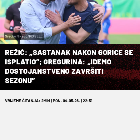
Srecko Niketic/PIXSELL
REŽIĆ: „SASTANAK NAKON GORICE SE
ISPLATIO”; GREGURINA: „IDEMO
DOSTOJANSTVENO ZAVRŠITI
SEZONU”
VRIJEME ČITANJA: 2MIN | PON. 04.05.26. | 22:51