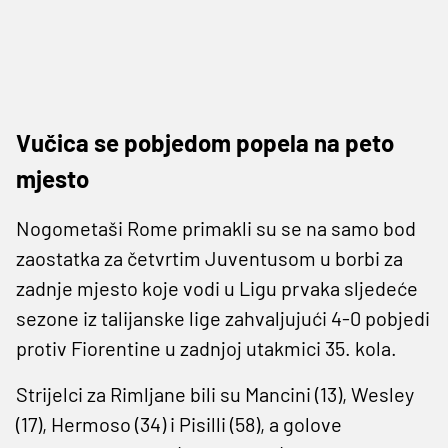
Vučica se pobjedom popela na peto
mjesto
Nogometaši Rome primakli su se na samo bod
zaostatka za četvrtim Juventusom u borbi za
zadnje mjesto koje vodi u Ligu prvaka sljedeće
sezone iz talijanske lige zahvaljujući 4-0 pobjedi
protiv Fiorentine u zadnjoj utakmici 35. kola.
Strijelci za Rimljane bili su Mancini (13), Wesley
(17), Hermoso (34) i Pisilli (58), a golove