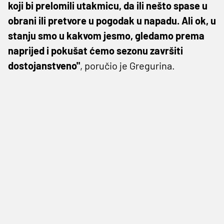
koji bi prelomili utakmicu, da ili nešto spase u
obrani ili pretvore u pogodak u napadu. Ali ok, u
stanju smo u kakvom jesmo, gledamo prema
naprijed i pokušat ćemo sezonu završiti
dostojanstveno"
, poručio je Gregurina.