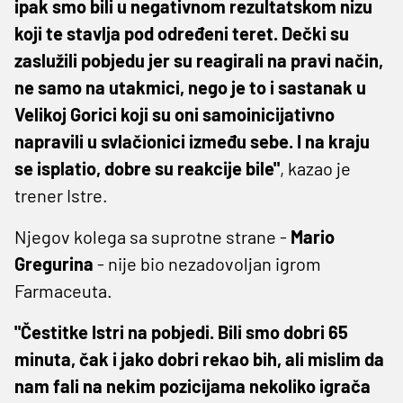
ipak smo bili u negativnom rezultatskom nizu
koji te stavlja pod određeni teret. Dečki su
zaslužili pobjedu jer su reagirali na pravi način,
ne samo na utakmici, nego je to i sastanak u
Velikoj Gorici koji su oni samoinicijativno
napravili u svlačionici između sebe. I na kraju
se isplatio, dobre su reakcije bile"
, kazao je
trener Istre.
Njegov kolega sa suprotne strane -
Mario
Gregurina
- nije bio nezadovoljan igrom
Farmaceuta.
"Čestitke Istri na pobjedi. Bili smo dobri 65
minuta, čak i jako dobri rekao bih, ali mislim da
nam fali na nekim pozicijama nekoliko igrača