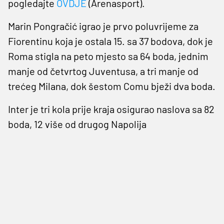
pogledajte
OVDJE
(Arenasport).
Marin Pongračić igrao je prvo poluvrijeme za
Fiorentinu koja je ostala 15. sa 37 bodova, dok je
Roma stigla na peto mjesto sa 64 boda, jednim
manje od četvrtog Juventusa, a tri manje od
trećeg Milana, dok šestom Comu bježi dva boda.
Inter je tri kola prije kraja osigurao naslova sa 82
boda, 12 više od drugog Napolija