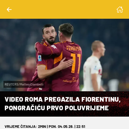
REUTERS/Matteo Ciambelli
VIDEO ROMA PREGAZILA FIORENTINU,
PONGRAČIĆU PRVO POLUVRIJEME
VRIJEME ČITANJA: 2MIN | PON. 04.05.26. | 22:51