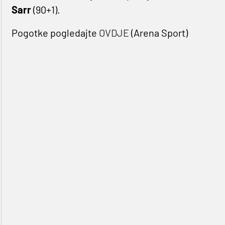
Sarr
(90+1).
Pogotke pogledajte
OVDJE
(Arena Sport)