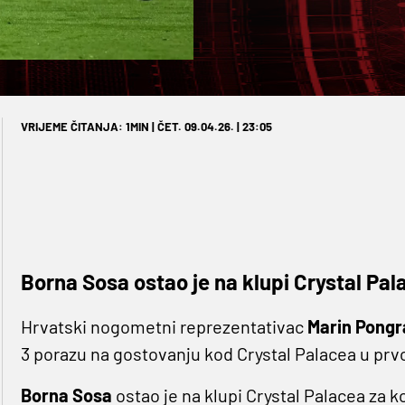
VRIJEME ČITANJA: 1MIN | ČET. 09.04.26. | 23:05
Borna Sosa ostao je na klupi Crystal Pal
Hrvatski nogometni reprezentativac
Marin Pongr
3 porazu na gostovanju kod Crystal Palacea u prvo
Borna Sosa
ostao je na klupi Crystal Palacea za koj