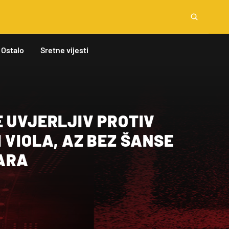
Ostalo
Sretne vijesti
 UVJERLJIV PROTIV
 VIOLA, AZ BEZ ŠANSE
ARA