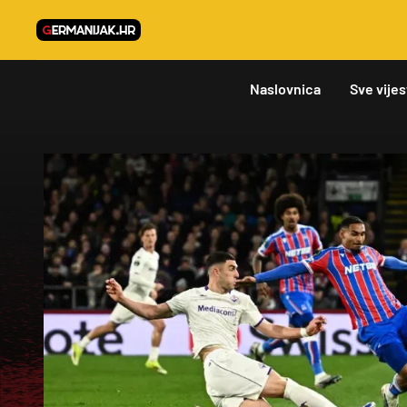
Naslovnica
Sve vijes