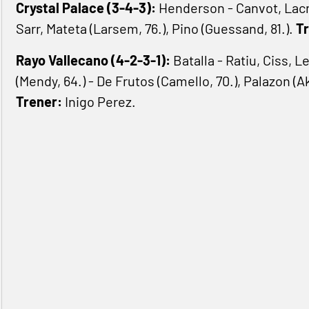
Crystal Palace (3-4-3):
Henderson - Canvot, Lacr
Sarr, Mateta (Larsem, 76.), Pino (Guessand, 81.).
T
Rayo Vallecano (4-2-3-1):
Batalla - Ratiu, Ciss, L
(Mendy, 64.) - De Frutos (Camello, 70.), Palazon (A
Trener:
Inigo Perez.