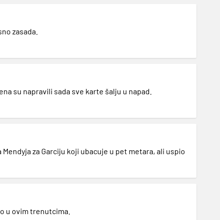
sno zasada.
ena su napravili sada sve karte šalju u napad.
a Mendyja za Garciju koji ubacuje u pet metara, ali uspio
o u ovim trenutcima.