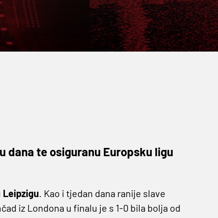
inu dana te osiguranu Europsku ligu
u
Leipzigu
. Kao i tjedan dana ranije slave
čad iz Londona u finalu je s 1-0 bila bolja od