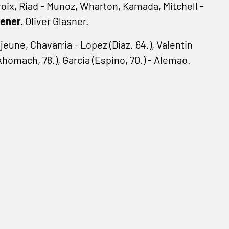
oix, Riad - Munoz, Wharton, Kamada, Mitchell -
rener.
Oliver Glasner.
ejeune, Chavarria - Lopez (Diaz. 64.), Valentin
khomach, 78.), Garcia (Espino, 70.) - Alemao.