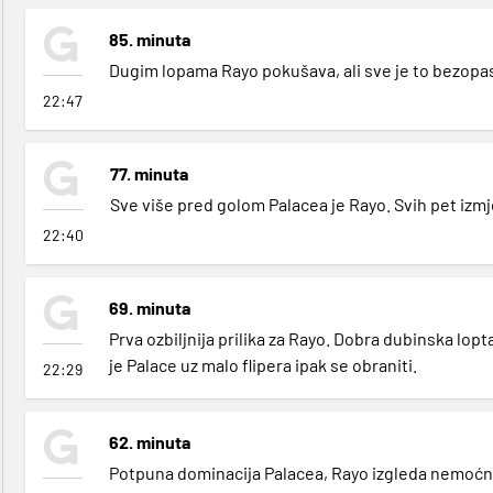
85. minuta
Dugim lopama Rayo pokušava, ali sve je to bezopa
22:47
77. minuta
Sve više pred golom Palacea je Rayo. Svih pet izmj
22:40
69. minuta
Prva ozbiljnija prilika za Rayo. Dobra dubinska lopt
je Palace uz malo flipera ipak se obraniti.
22:29
62. minuta
Potpuna dominacija Palacea, Rayo izgleda nemoćn