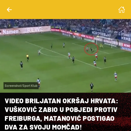
Screenshot/Sport Klub
VIDEO BRILJATAN OKRŠAJ HRVATA:
VUŠKOVIĆ ZABIO U POBJEDI PROTIV
FREIBURGA, MATANOVIĆ POSTIGAO
DVA ZA SVOJU MOMČAD!