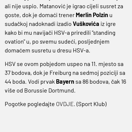
ali nije uspio. Matanović je igrao cijeli susret za
goste, dok je domaći trener
Merlin Polzin
u
sudačkoj nadoknadi izadio
Vuškovića
iz igre
kako bi mu navijači HSV-a priredili "standing
ovation" u, po svemu sudeći, posljednjem
domaćem susretu u dresu HSV-a.
HSV se ovom pobjedom uspeo na 11. mjesto sa
37 bodova, dok je Freiburg na sedmoj poziciji sa
44 boda. Vodi prvak
Bayern
sa 86 bodova, čak 16
više od Borussie Dortmund.
Pogotke pogledajte
OVDJE
. (Sport Klub)