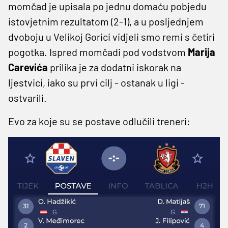
momčad je upisala po jednu domaću pobjedu
istovjetnim rezultatom (2-1), a u posljednjem
dvoboju u Velikoj Gorici vidjeli smo remi s četiri
pogotka. Ispred momčadi pod vodstvom
Marija
Carevića
prilika je za dodatni iskorak na
ljestvici, iako su prvi cilj - ostanak u ligi -
ostvarili.
Evo za koje su se postave odlučili treneri: