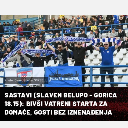
Photo: Damir Špehar/PIXSELL
SASTAVI (SLAVEN BELUPO - GORICA
18.15): BIVŠI VATRENI STARTA ZA
DOMAĆE, GOSTI BEZ IZNENAĐENJA