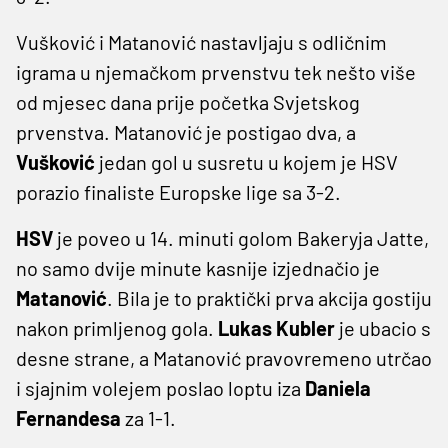
Vušković i Matanović nastavljaju s odličnim
igrama u njemačkom prvenstvu tek nešto više
od mjesec dana prije početka Svjetskog
prvenstva. Matanović je postigao dva, a
Vušković
jedan gol u susretu u kojem je HSV
porazio finaliste Europske lige sa 3-2.
HSV
je poveo u 14. minuti golom Bakeryja Jatte,
no samo dvije minute kasnije izjednačio je
Matanović
. Bila je to praktički prva akcija gostiju
nakon primljenog gola.
Lukas Kubler
je ubacio s
desne strane, a Matanović pravovremeno utrčao
i sjajnim volejem poslao loptu iza
Daniela
Fernandesa
za 1-1.