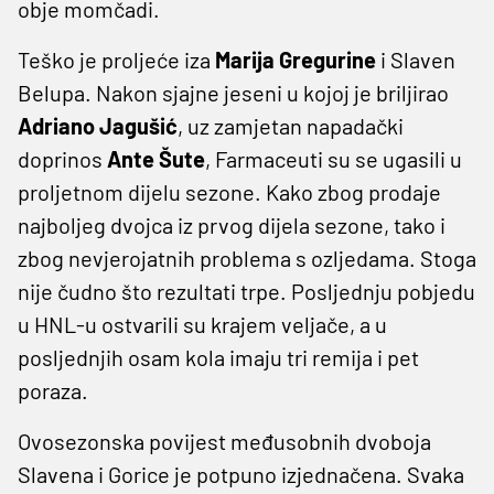
obje momčadi.
Teško je proljeće iza
Marija Gregurine
i Slaven
Belupa. Nakon sjajne jeseni u kojoj je briljirao
Adriano Jagušić
, uz zamjetan napadački
doprinos
Ante Šute
, Farmaceuti su se ugasili u
proljetnom dijelu sezone. Kako zbog prodaje
najboljeg dvojca iz prvog dijela sezone, tako i
zbog nevjerojatnih problema s ozljedama. Stoga
nije čudno što rezultati trpe. Posljednju pobjedu
u HNL-u ostvarili su krajem veljače, a u
posljednjih osam kola imaju tri remija i pet
poraza.
Ovosezonska povijest međusobnih dvoboja
Slavena i Gorice je potpuno izjednačena. Svaka