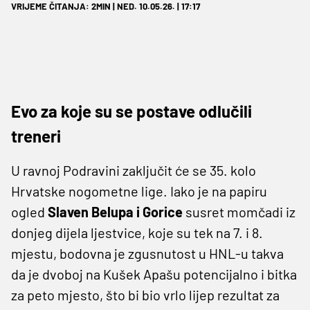
VRIJEME ČITANJA: 2MIN | NED. 10.05.26. | 17:17
Evo za koje su se postave odlučili
treneri
U ravnoj Podravini zaključit će se 35. kolo
Hrvatske nogometne lige. Iako je na papiru
ogled
Slaven Belupa i Gorice
susret momčadi iz
donjeg dijela ljestvice, koje su tek na 7. i 8.
mjestu, bodovna je zgusnutost u HNL-u takva
da je dvoboj na Kušek Apašu potencijalno i bitka
za peto mjesto, što bi bio vrlo lijep rezultat za