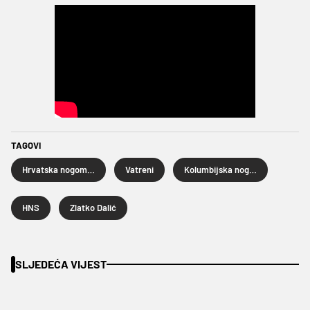
TAGOVI
Hrvatska nogometna reprezentacija
Vatreni
Kolumbijska nogometna reprezentacija
HNS
Zlatko Dalić
SLJEDEĆA VIJEST