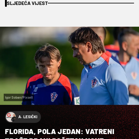
SLJEDEĆA VIJEST
Igor Soban/Pixsell
A. LESIČKI
FLORIDA, POLA JEDAN: VATRENI