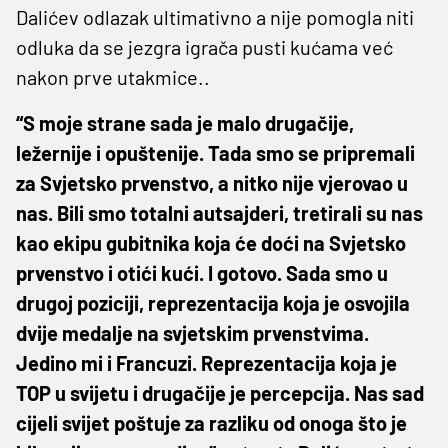
Dalićev odlazak ultimativno a nije pomogla niti
odluka da se jezgra igrača pusti kućama već
nakon prve utakmice..
“S moje strane sada je malo drugačije,
ležernije i opuštenije. Tada smo se pripremali
za Svjetsko prvenstvo, a nitko nije vjerovao u
nas. Bili smo totalni autsajderi, tretirali su nas
kao ekipu gubitnika koja će doći na Svjetsko
prvenstvo i otići kući. I gotovo. Sada smo u
drugoj poziciji, reprezentacija koja je osvojila
dvije medalje na svjetskim prvenstvima.
Jedino mi i Francuzi. Reprezentacija koja je
TOP u svijetu i drugačije je percepcija. Nas sad
cijeli svijet poštuje za razliku od onoga što je