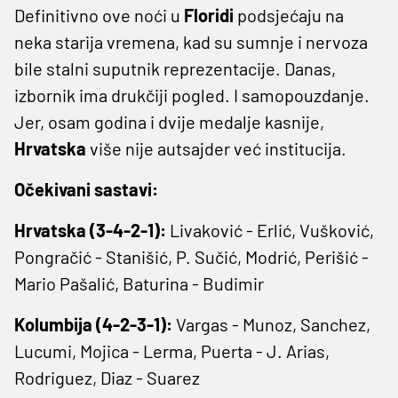
Definitivno ove noći u
Floridi
podsjećaju na
neka starija vremena, kad su sumnje i nervoza
bile stalni suputnik reprezentacije. Danas,
izbornik ima drukčiji pogled. I samopouzdanje.
Jer, osam godina i dvije medalje kasnije,
Hrvatska
više nije autsajder već institucija.
Očekivani sastavi:
Hrvatska (3-4-2-1):
Livaković - Erlić, Vušković,
Pongračić - Stanišić, P. Sučić, Modrić, Perišić -
Mario Pašalić, Baturina - Budimir
Kolumbija (4-2-3-1):
Vargas - Munoz, Sanchez,
Lucumi, Mojica - Lerma, Puerta - J. Arias,
Rodriguez, Diaz - Suarez