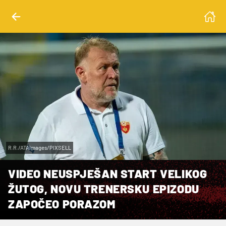
R.R./ATAImages/PIXSELL
VIDEO NEUSPJEŠAN START VELIKOG
ŽUTOG, NOVU TRENERSKU EPIZODU
ZAPOČEO PORAZOM