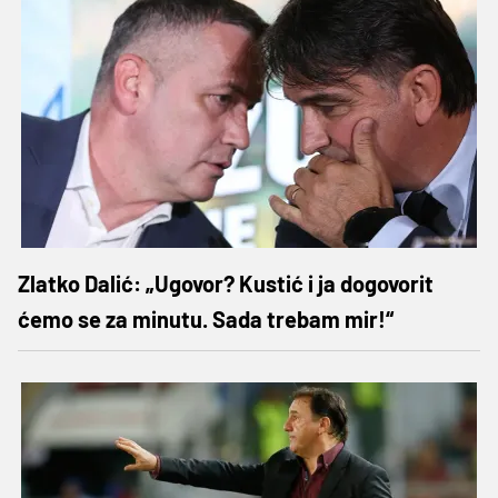
Zlatko Dalić: „Ugovor? Kustić i ja dogovorit
ćemo se za minutu. Sada trebam mir!“