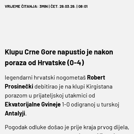
VRIJEME ČITANJA: 3MIN | ČET. 26.03.26. | 08:01
Klupu Crne Gore napustio je nakon
poraza od Hrvatske (0-4)
legendarni hrvatski nogometaš
Robert
Prosinečki
debitirao je na klupi Kirgistana
porazom u prijateljskoj utakmici od
Ekvatorijalne Gvineje
1-0 odigranoj u turskoj
Antalyji
.
Pogodak odluke došao je prije kraja prvog dijela,