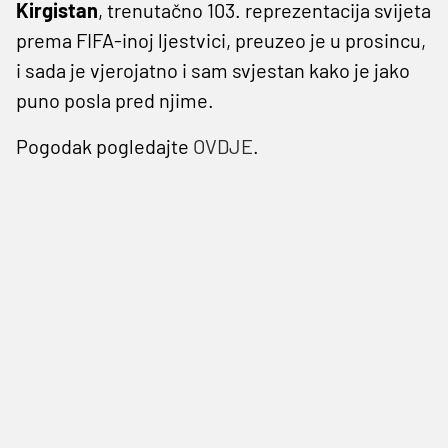
Kirgistan
, trenutačno 103. reprezentacija svijeta
prema FIFA-inoj ljestvici, preuzeo je u prosincu,
i sada je vjerojatno i sam svjestan kako je jako
puno posla pred njime.
Pogodak pogledajte
OVDJE
.