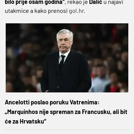
bilo prije osam godina”
, rekao je
Dalić
u najavi
utakmice a kako prenosi
gol.hr
.
Ancelotti poslao poruku Vatrenima:
„Marquinhos nije spreman za Francusku, ali bit
će za Hrvatsku“