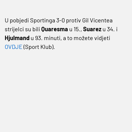
U pobjedi Sportinga 3-0 protiv Gil Vicentea
strijelci su bili
Quaresma
u 15.,
Suarez
u 34. i
Hjulmand
u 93. minuti, a to možete vidjeti
OVDJE
(Sport Klub).