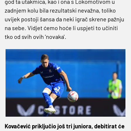
god ta utakmica, kao i ona s Lokomotivom u
zadnjem kolu bila rezultatski nevažna, toliko
uvijek postoji šansa da neki igrač skrene pažnju
na sebe. Vidjet ćemo hoće li uspjeti to učiniti
tko od svih ovih 'novaka'.
Kovačević priključio još tri juniora, debitirat će