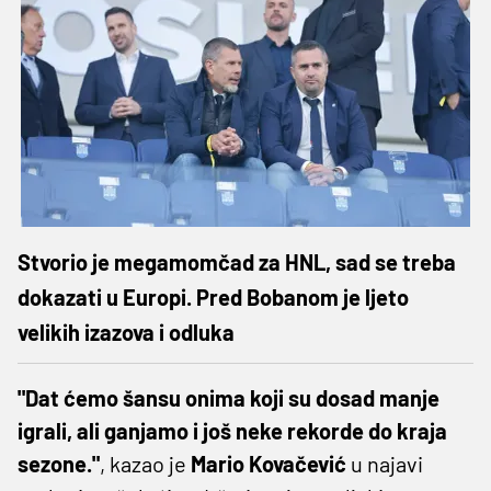
Stvorio je megamomčad za HNL, sad se treba
dokazati u Europi. Pred Bobanom je ljeto
velikih izazova i odluka
"Dat ćemo šansu onima koji su dosad manje
igrali, ali ganjamo i još neke rekorde do kraja
sezone."
, kazao je
Mario Kovačević
u najavi