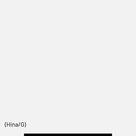
(Hina/G)