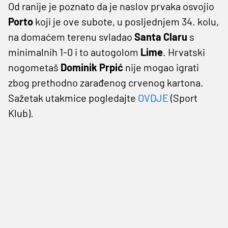
Od ranije je poznato da je naslov prvaka osvojio
Porto
koji je ove subote, u posljednjem 34. kolu,
na domaćem terenu svladao
Santa Claru
s
minimalnih 1-0 i to autogolom
Lime
. Hrvatski
nogometaš
Dominik Prpić
nije mogao igrati
zbog prethodno zarađenog crvenog kartona.
Sažetak utakmice pogledajte
OVDJE
(Sport
Klub).