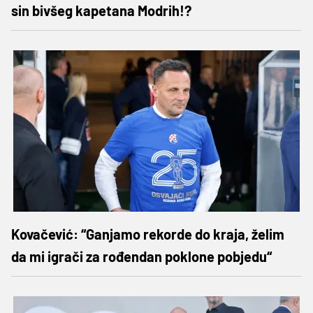
sin bivšeg kapetana Modrih!?
Kovačević: “Ganjamo rekorde do kraja, želim
da mi igrači za rođendan poklone pobjedu“