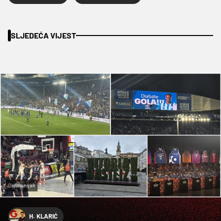
SLJEDEĆA VIJEST
Germanijak
H. KLARIĆ