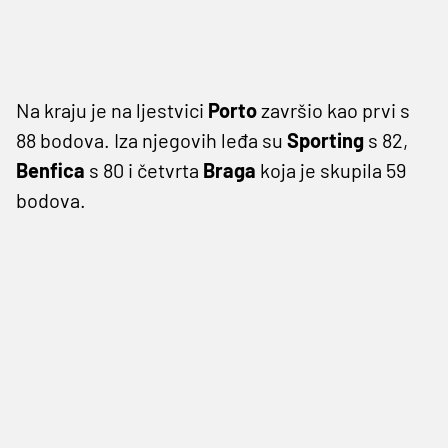
Na kraju je na ljestvici
Porto
završio kao prvi s
88 bodova. Iza njegovih leđa su
Sporting
s 82,
Benfica
s 80 i četvrta
Braga
koja je skupila 59
bodova.