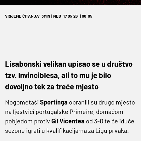
VRIJEME ČITANJA: 3MIN | NED. 17.05.26. | 08:05
Lisabonski velikan upisao se u društvo
tzv. Invinciblesa, ali to mu je bilo
dovoljno tek za treće mjesto
Nogometaši
Sportinga
obranili su drugo mjesto
na ljestvici portugalske Primeire, domaćom
pobjedom protiv
Gil Vicentea
od 3-0 te će iduće
sezone igrati u kvalifikacijama za Ligu prvaka.