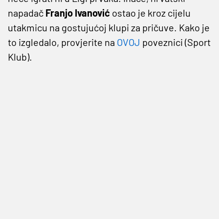
napadač
Franjo Ivanović
ostao je kroz cijelu
utakmicu na gostujućoj klupi za pričuve. Kako je
to izgledalo, provjerite na
OVOJ
poveznici (Sport
Klub).