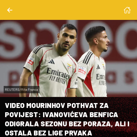
REUTERS/Rita Franca
VIDEO MOURINHOV POTHVAT ZA
POVIJEST: IVANOVIĆEVA BENFICA
ODIGRALA SEZONU BEZ PORAZA, ALI I
OSTALA BEZ LIGE PRVAKA