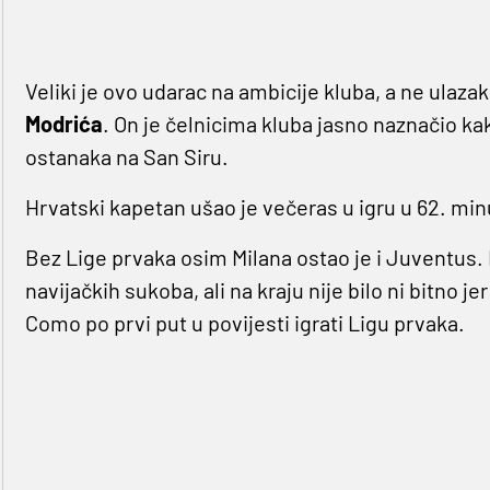
Veliki je ovo udarac na ambicije kluba, a ne ulaza
Modrića
. On je čelnicima kluba jasno naznačio ka
ostanaka na San Siru.
Hrvatski kapetan ušao je večeras u igru u 62. min
Bez Lige prvaka osim Milana ostao je i Juventus. 
navijačkih sukoba, ali na kraju nije bilo ni bitno j
Como po prvi put u povijesti igrati Ligu prvaka.