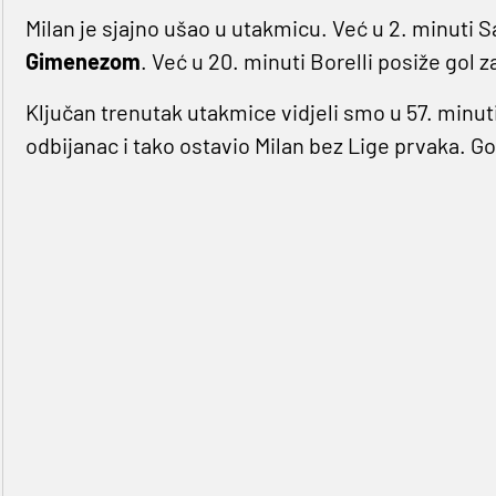
Milan je sjajno ušao u utakmicu. Već u 2. minuti 
Gimenezom
. Već u 20. minuti Borelli posiže gol za
Ključan trenutak utakmice vidjeli smo u 57. minu
odbijanac i tako ostavio Milan bez Lige prvaka. G