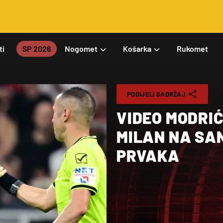
ti
SP 2026
Nogomet
Košarka
Rukomet
PODIJELI SADRŽAJ
VIDEO MODRIĆ
MILAN NA SAN
PRVAKA