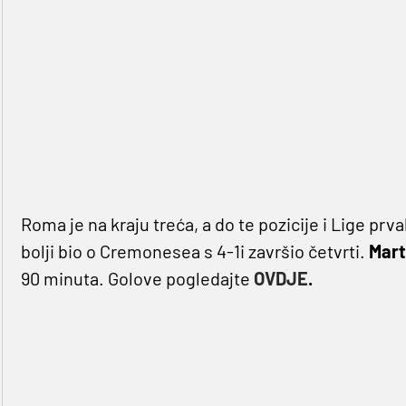
Roma je na kraju treća, a do te pozicije i Lige pr
bolji bio o Cremonesea s 4-1i završio četvrti.
Mart
90 minuta. Golove pogledajte
OVDJE
.