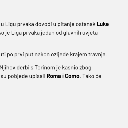
k u Ligu prvaka dovodi u pitanje ostanak
Luke
ko je Liga prvaka jedan od glavnih uvjeta
uti po prvi put nakon ozljede krajem travnja.
Njihov derbi s Torinom je kasnio zbog
er su pobjede upisali
Roma i Como
. Tako će