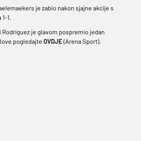
Saelemaekers je zabio nakon sjajne akcije s
 1-1.
ti Rodriguez je glavom pospremio jedan
olove pogledajte
OVDJE
(Arena Sport).