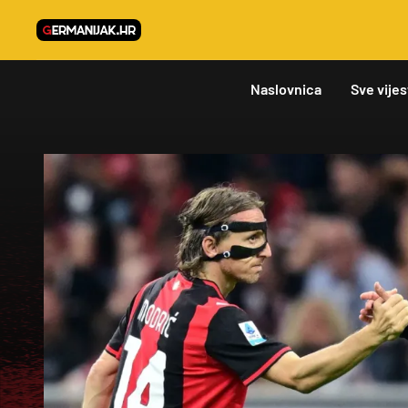
Naslovnica
Sve vijes