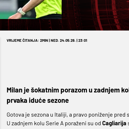
VRIJEME ČITANJA: 2MIN | NED. 24.05.26. | 23:01
Milan je šokatnim porazom u zadnjem ko
prvaka iduće sezone
Gotova je sezona u Italiji, a pravo poniženje pred
U zadnjem kolu Serie A poraženi su od
Cagliarija