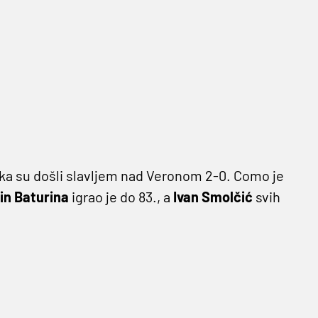
vaka su došli slavljem nad Veronom 2-0. Como je
in Baturina
igrao je do 83., a
Ivan Smolčić
svih