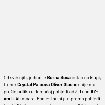
Od svih njih, jedino je
Borna Sosa
ostao na klupi,
trener
Crystal Palacea Oliver Glasner
nije mu
pružio priliku u domaćoj pobjedi od 3-1 nad
AZ-
om
iz Alkmaara. Eaglesi su si put prema pobjedi