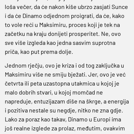
loša večer, da će nakon kiše ubrzo zasjati Sunce
i da će Dinamo odjednom proigrati, da će, kako
to vole reći u Maksimiru, proces koji je tek na
začetku na kraju donijeti prosperitet. Ne, ovo
sve više izgleda kao jedna sasvim suprotna
priča, kao put prema dolje.
Jednom rječju, ovo je kriza i od tog zaključka u
Maksimiru više ne smiju bježati. Jer, ovo je već
četvrta ili peta uzastopna utakmica u kojoj je
malo dobrih stvari, u kojoj momčad ne
napreduje, entuzijazam diše na škrge, a energija
i pozitiva nestale su negdje, nitko ne zna gdje.
Lako za poraz kao takav, Dinamo u Europi ima
još realne izglede za prolaz, međutim, ovakvim