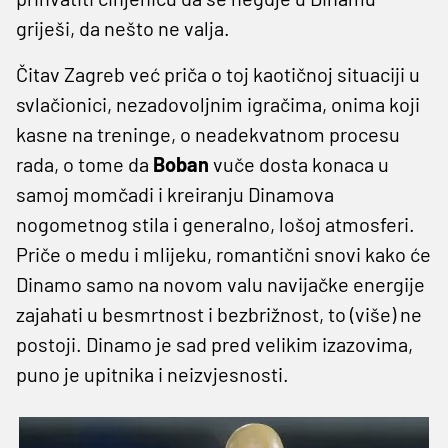
griješi, da nešto ne valja.
Čitav Zagreb već priča o toj kaotičnoj situaciji u
svlačionici, nezadovoljnim igračima, onima koji
kasne na treninge, o neadekvatnom procesu
rada, o tome da
Boban
vuče dosta konaca u
samoj momčadi i kreiranju Dinamova
nogometnog stila i generalno, lošoj atmosferi.
Priče o medu i mlijeku, romantični snovi kako će
Dinamo samo na novom valu navijačke energije
zajahati u besmrtnost i bezbrižnost, to (više) ne
postoji. Dinamo je sad pred velikim izazovima,
puno je upitnika i neizvjesnosti.