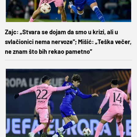
Zajc: „Stvara se dojam da smo u krizi, ali u
svlačionici nema nervoze”; Mišić: „Teška večer,
ne znam što bih rekao pametno”