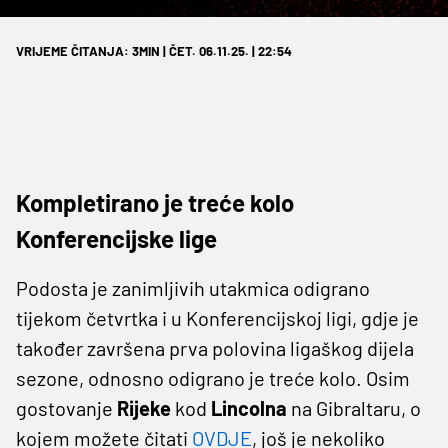
VRIJEME ČITANJA: 3MIN | ČET. 06.11.25. | 22:54
Kompletirano je treće kolo
Konferencijske lige
Podosta je zanimljivih utakmica odigrano
tijekom četvrtka i u Konferencijskoj ligi, gdje je
također završena prva polovina ligaškog dijela
sezone, odnosno odigrano je treće kolo. Osim
gostovanje
Rijeke
kod
Lincolna
na Gibraltaru, o
kojem možete čitati
OVDJE
, još je nekoliko