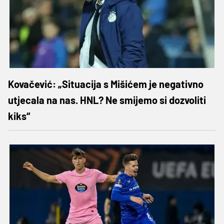
Kovačević: „Situacija s Mišićem je negativno
utjecala na nas. HNL? Ne smijemo si dozvoliti
kiks“