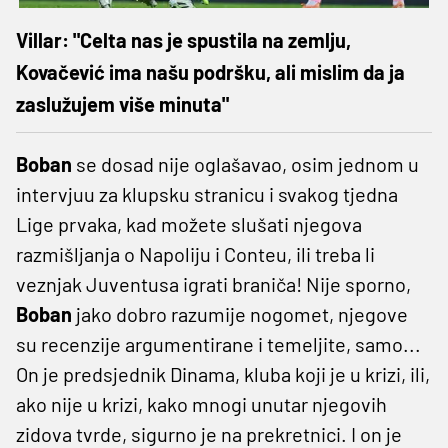
Villar: "Celta nas je spustila na zemlju,
Kovačević ima našu podršku, ali mislim da ja
zaslužujem više minuta"
Boban
se dosad nije oglašavao, osim jednom u
intervjuu za klupsku stranicu i svakog tjedna
Lige prvaka, kad možete slušati njegova
razmišljanja o Napoliju i Conteu, ili treba li
veznjak Juventusa igrati braniča! Nije sporno,
Boban
jako dobro razumije nogomet, njegove
su recenzije argumentirane i temeljite, samo...
On je predsjednik Dinama, kluba koji je u krizi, ili,
ako nije u krizi, kako mnogi unutar njegovih
zidova tvrde, sigurno je na prekretnici. I on je