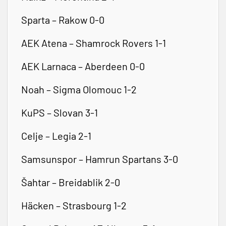
Sparta – Rakow 0-0
AEK Atena – Shamrock Rovers 1-1
AEK Larnaca – Aberdeen 0-0
Noah – Sigma Olomouc 1-2
KuPS – Slovan 3-1
Celje – Legia 2-1
Samsunspor – Hamrun Spartans 3-0
Šahtar – Breidablik 2-0
Häcken – Strasbourg 1-2