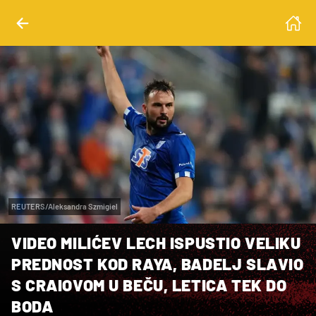
REUTERS/Aleksandra Szmigiel
VIDEO MILIĆEV LECH ISPUSTIO VELIKU
PREDNOST KOD RAYA, BADELJ SLAVIO
S CRAIOVOM U BEČU, LETICA TEK DO
BODA