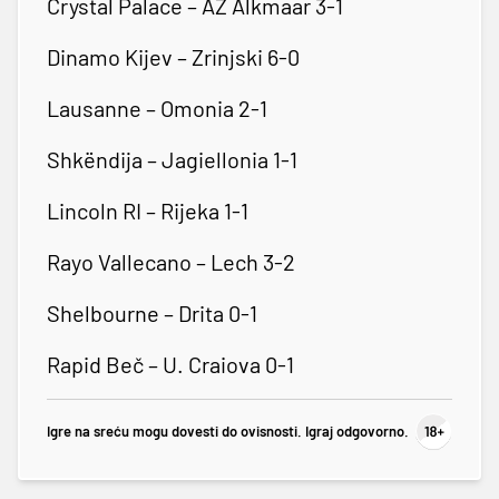
Crystal Palace – AZ Alkmaar 3-1
Dinamo Kijev – Zrinjski 6-0
Lausanne – Omonia 2-1
Shkëndija – Jagiellonia 1-1
Lincoln RI – Rijeka 1-1
Rayo Vallecano – Lech 3-2
Shelbourne – Drita 0-1
Rapid Beč – U. Craiova 0-1
Igre na sreću mogu dovesti do ovisnosti. Igraj odgovorno.