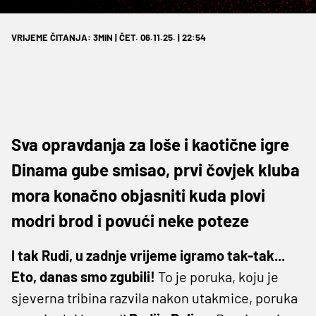
VRIJEME ČITANJA: 3MIN | ČET. 06.11.25. | 22:54
Sva opravdanja za loše i kaotične igre
Dinama gube smisao, prvi čovjek kluba
mora konačno objasniti kuda plovi
modri brod i povući neke poteze
I tak Rudi, u zadnje vrijeme igramo tak-tak...
Eto, danas smo zgubili!
To je poruka, koju je
sjeverna tribina razvila nakon utakmice, poruka