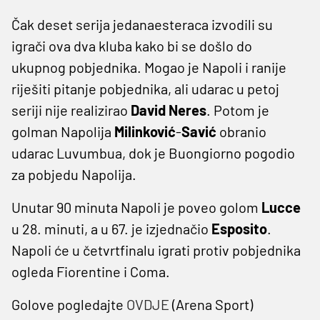
Čak deset serija jedanaesteraca izvodili su
igrači ova dva kluba kako bi se došlo do
ukupnog pobjednika. Mogao je Napoli i ranije
riješiti pitanje pobjednika, ali udarac u petoj
seriji nije realizirao
David Neres
. Potom je
golman Napolija
Milinković
-
Savić
obranio
udarac Luvumbua, dok je Buongiorno pogodio
za pobjedu Napolija.
Unutar 90 minuta Napoli je poveo golom
Lucce
u 28. minuti, a u 67. je izjednačio
Esposito
.
Napoli će u četvrtfinalu igrati protiv pobjednika
ogleda Fiorentine i Coma.
Golove pogledajte
OVDJE
(Arena Sport)