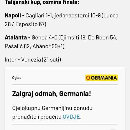
Talijanski kup, osmina finala:
Napoli
- Cagliari 1-1, jedanaesterci 10-9 (Lucca
28 / Esposito 67)
Atalanta
- Genoa 4-0 (Djimsiti 19, De Roon 54,
Pašalić 82, Ahanor 90+1)
Inter - Venezia (21 sati)
Oglas
Zaigraj odmah, Germania!
Cjelokupnu Germanijinu ponudu
pronađite i proučite
OVDJE
.