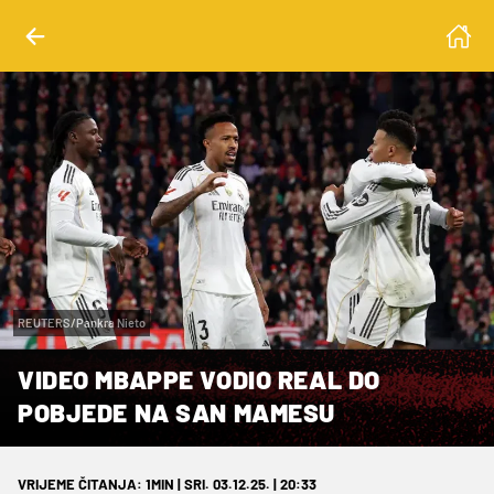
REUTERS/Pankra Nieto
VIDEO MBAPPE VODIO REAL DO
POBJEDE NA SAN MAMESU
VRIJEME ČITANJA: 1MIN | SRI. 03.12.25. | 20:33