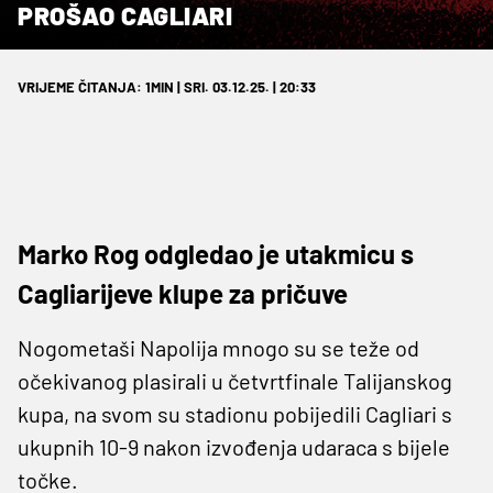
PROŠAO CAGLIARI
VRIJEME ČITANJA: 1MIN | SRI. 03.12.25. | 20:33
Marko Rog odgledao je utakmicu s
Cagliarijeve klupe za pričuve
Nogometaši Napolija mnogo su se teže od
očekivanog plasirali u četvrtfinale Talijanskog
kupa, na svom su stadionu pobijedili Cagliari s
ukupnih 10-9 nakon izvođenja udaraca s bijele
točke.