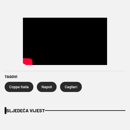
TAGOVI
Coppa Italia
Napoli
Cagliari
SLJEDEĆA VIJEST