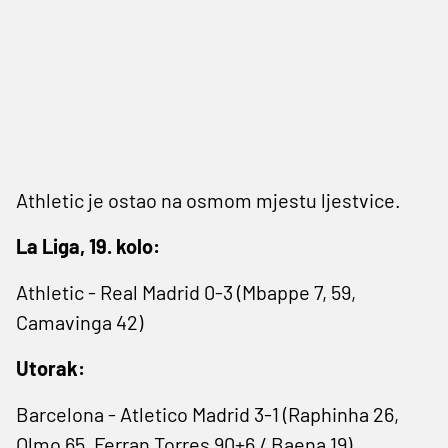
Athletic je ostao na osmom mjestu ljestvice.
La Liga, 19. kolo:
Athletic - Real Madrid 0-3 (Mbappe 7, 59,
Camavinga 42)
Utorak:
Barcelona - Atletico Madrid 3-1 (Raphinha 26,
Olmo 65, Ferran Torres 90+6 / Baena 19)