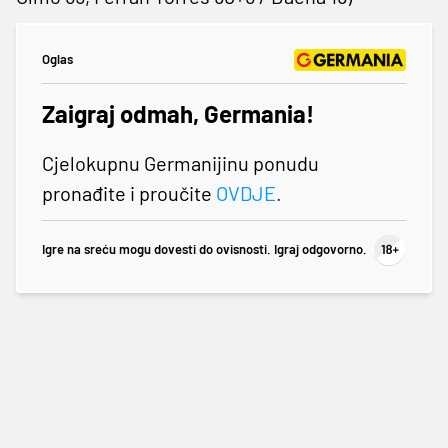
Oglas
Zaigraj odmah, Germania!
Cjelokupnu Germanijinu ponudu
pronađite i proučite
OVDJE
.
Igre na sreću mogu dovesti do ovisnosti. Igraj odgovorno.