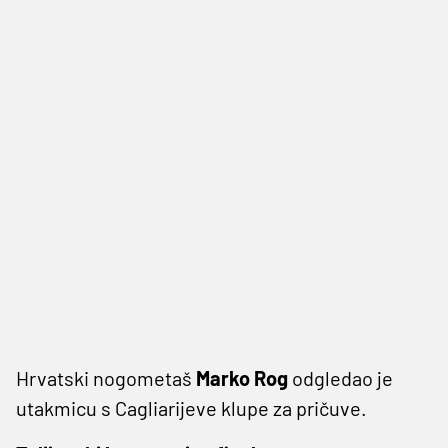
Hrvatski nogometaš
Marko Rog
odgledao je
utakmicu s Cagliarijeve klupe za pričuve.