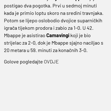
postigao dva pogotka. Prvi u sedmoj minuti
kada je primio loptu skoro na sredini travnjaka.
Potom se lijepo oslobodio dvojice suparničkih
igrača tijekom prodora i zabio za 1-0. U 42.
Mbappe je asistirao
Camavingi
koji je bio
strijelac za 2-0, dok je Mbappe sjajno naciljao s
20 metara u 59. minuti za konačnih 3-0.
Golove pogledajte
OVDJE