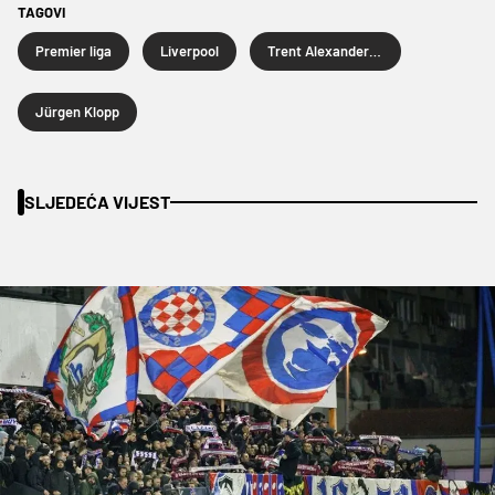
TAGOVI
Premier liga
Liverpool
Trent Alexander-Arnold
Jürgen Klopp
SLJEDEĆA VIJEST