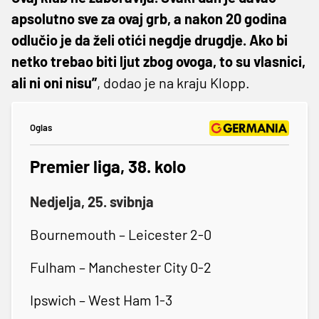
apsolutno sve za ovaj grb, a nakon 20 godina
odlučio je da želi otići negdje drugdje. Ako bi
netko trebao biti ljut zbog ovoga, to su vlasnici,
ali ni oni nisu”
, dodao je na kraju Klopp.
Oglas
Premier liga, 38. kolo
Nedjelja, 25. svibnja
Bournemouth – Leicester 2-0
Fulham – Manchester City 0-2
Ipswich – West Ham 1-3