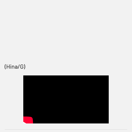
(Hina/G)