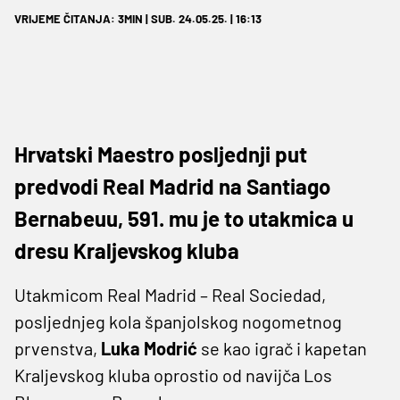
VRIJEME ČITANJA: 3MIN | SUB. 24.05.25. | 16:13
Hrvatski Maestro posljednji put
predvodi Real Madrid na Santiago
Bernabeuu, 591. mu je to utakmica u
dresu Kraljevskog kluba
Utakmicom Real Madrid – Real Sociedad,
posljednjeg kola španjolskog nogometnog
prvenstva,
Luka Modrić
se kao igrač i kapetan
Kraljevskog kluba oprostio od navijča Los