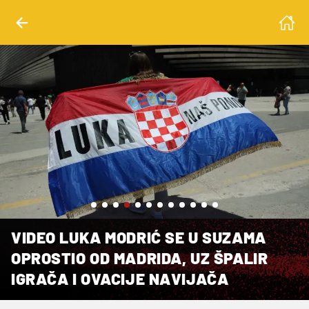
l Infantes
VIDEO LUKA MODRIĆ SE U SUZAMA
OPROSTIO OD MADRIDA, UZ ŠPALIR
IGRAČA I OVACIJE NAVIJAČA