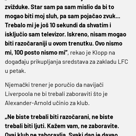
zvižduke. Star sam pa sam mislio da bi to
mogao biti moj sluh, pa sam pojačao zvuk...
Trebalo mi je još 10 sekundi da shvatim i
isključio sam televizor. Iskreno, nisam mogao
biti razočaraniji u ovom trenutku. Ovo nismo
mi, 100 posto nismo mi”
, rekao je Klopp na
događaju prikupljanja sredstava za zakladu LFC
u petak.
Njemački trener je poručio da navijači
Liverpoola ne bi trebali zaboraviti što je
Alexander-Arnold učinio za klub.
„Ne biste trebali biti razočarani, ne biste
trebali biti ljuti. Kažem vam, ne zaboravite.
Ovaj klub ne zaboravlja. Svaki dan je davao