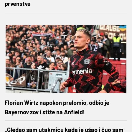
prvenstva
Florian Wirtz napokon prelomio, odbio je
Bayernov zov i stiže na Anfield!
„Gledao sam utakmicu kada je ušao i čuo sam