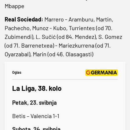
Mbappe
Real Sociedad:
Marrero - Aramburu, Martin,
Pachecho, Munoz - Kubo, Turrientes (od 70.
Zubimendi), L. Sučić (od 84. Mendez), S. Gomez
(od 71. Barrenetxea) - Mariezkurrena (od 71.
Oyarzabal), Marin (od 46. Olasagasti)
Oglas
La Liga, 38. kolo
Petak, 23. svibnja
Betis – Valencia 1-1
Subota, 24. svibnja