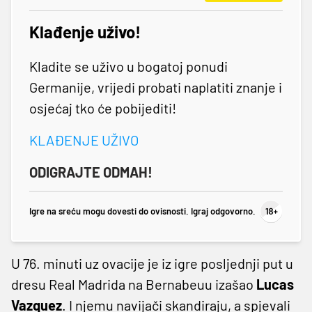
Klađenje uživo!
Kladite se uživo u bogatoj ponudi
Germanije, vrijedi probati naplatiti znanje i
osjećaj tko će pobijediti!
KLAĐENJE UŽIVO
ODIGRAJTE ODMAH!
Igre na sreću mogu dovesti do ovisnosti. Igraj odgovorno.
U 76. minuti uz ovacije je iz igre posljednji put u
dresu Real Madrida na Bernabeuu izašao
Lucas
Vazquez
. I njemu navijači skandiraju, a spjevali