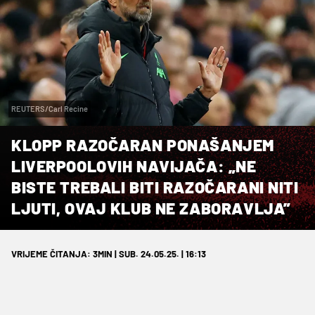
REUTERS/Carl Recine
KLOPP RAZOČARAN PONAŠANJEM
LIVERPOOLOVIH NAVIJAČA: „NE
BISTE TREBALI BITI RAZOČARANI NITI
LJUTI, OVAJ KLUB NE ZABORAVLJA”
VRIJEME ČITANJA: 3MIN | SUB. 24.05.25. | 16:13