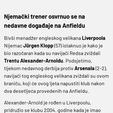
Njemački trener osvrnuo se na
nedavne događaje na Anfieldu
Bivši menadžer engleskog velikana
Liverpoola
Nijemac
Jürgen Klopp
(57) istaknuo je kako je
bio razočaran kada su navijači Redsa zviždali
Trentu Alexander-Arnoldu
. Podsjetimo,
tijekom nedavnog derbija protiv
Arsenala
(2-2),
navijači tog engleskog velikana zviždali su ovom
braniču, koji će ovog ljeta napustiti klub nakon
dva desetljeća provedenih na Anfieldu.
Alexander-Arnold je rođen u Liverpoolu,
pridružio se klubu 2004. godine kada je imao