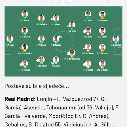
Postave su bile sljedeće...
Real Madrid:
Lunjin – L. Vazquez (od 77. G.
Garcia), Asencio, Tchouameni (od 56. Vallejo), F.
Garcia - Valverde, Modrić (od 87. C. Andres),
Ceballos, B. Diaz (od 55. Vinicius jr.)– A. Güler,