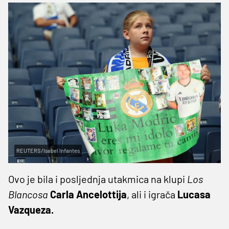
REUTERS/Isabel Infantes
Ovo je bila i posljednja utakmica na klupi
Los
Blancosa
Carla Ancelottija
, ali i igrača
Lucasa
Vazqueza.