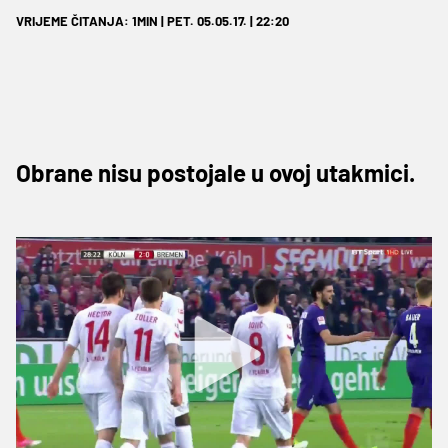
VRIJEME ČITANJA: 1MIN | PET. 05.05.17. | 22:20
Obrane nisu postojale u ovoj utakmici.