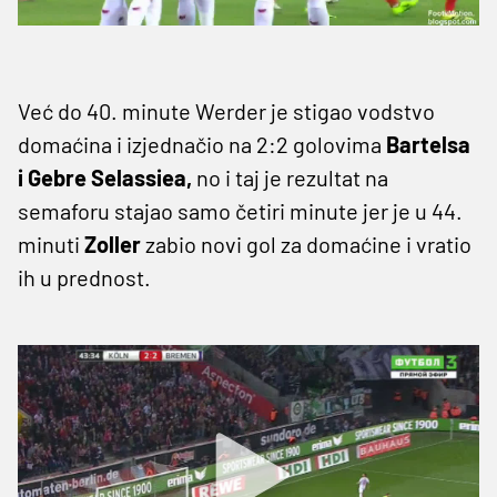
Već do 40. minute Werder je stigao vodstvo
domaćina i izjednačio na 2:2 golovima
Bartelsa
i Gebre Selassiea,
no i taj je rezultat na
semaforu stajao samo četiri minute jer je u 44.
minuti
Zoller
zabio novi gol za domaćine i vratio
ih u prednost.