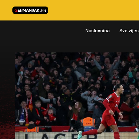
Naslovnica
Sve vijes