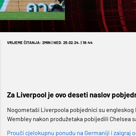
VRIJEME ČITANJA: 2MIN | NED. 25.02.24. | 18:44
Za Liverpool je ovo deseti naslov pobjedn
Nogometaši Liverpoola pobjednici su engleskog L
Wembley nakon produžetaka pobijedili Chelsea sa
Prouči cjelokupnu ponudu na Germaniji i zaigraj o