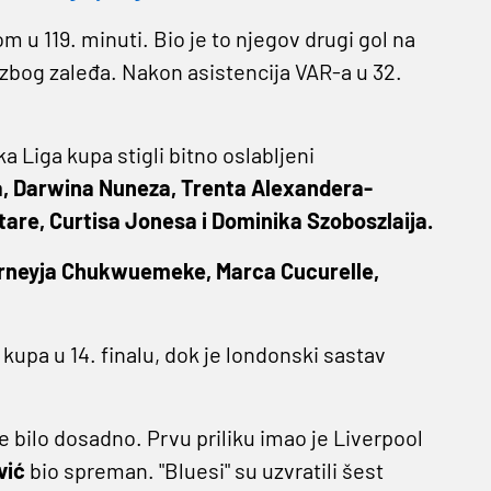
m u 119. minuti. Bio je to njegov drugi gol na
 zbog zaleđa. Nakon asistencija VAR-a u 32.
 Liga kupa stigli bitno oslabljeni
, Darwina Nuneza, Trenta Alexandera-
tare, Curtisa Jonesa i Dominika Szoboszlaija.
arneyja Chukwuemeke, Marca Cucurelle,
kupa u 14. finalu, dok je londonski sastav
je bilo dosadno. Prvu priliku imao je Liverpool
vić
bio spreman. "Bluesi" su uzvratili šest