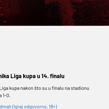
ika Liga kupa u 14. finalu
iga kupa nakon što su u finalu na stadionu
 1-0.
dmah (Igraj odgovorno, 18+)