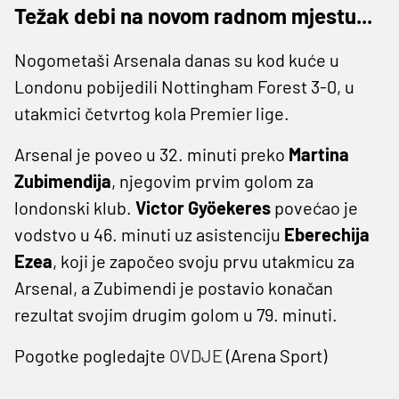
Težak debi na novom radnom mjestu...
Nogometaši Arsenala danas su kod kuće u
Londonu pobijedili Nottingham Forest 3-0, u
utakmici četvrtog kola Premier lige.
Arsenal je poveo u 32. minuti preko
Martina
Zubimendija
, njegovim prvim golom za
londonski klub.
Victor Gyöekeres
povećao je
vodstvo u 46. minuti uz asistenciju
Eberechija
Ezea
, koji je započeo svoju prvu utakmicu za
Arsenal, a Zubimendi je postavio konačan
rezultat svojim drugim golom u 79. minuti.
Pogotke pogledajte
OVDJE
(Arena Sport)