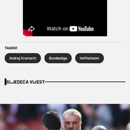
TAGOVI
Andrej Kramarić
Bundesliga
Hoffenheim
SLJEDEĆA VIJEST