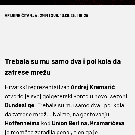
VRIJEME ČITANJA: 2MIN | SUB. 13.09.25. | 16:25
Trebala su mu samo dva i pol kola da
zatrese mrežu
Hrvatski reprezentativac
Andrej Kramarić
otvorio je svoj golgeterski konto u novoj sezoni
Bundeslige
. Trebala su mu samo dva i pol kola
da zatrese mrežu. Naime, na gostovanju
Hoffenheima
kod
Union Berlina, Kramarićeva
je momčad zaradila penal, a on ga je