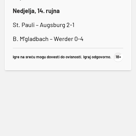
Nedjelja, 14. rujna
St. Pauli – Augsburg 2-1
B. M'gladbach – Werder 0-4
Igre na sreću mogu dovesti do ovisnosti. Igraj odgovorno.