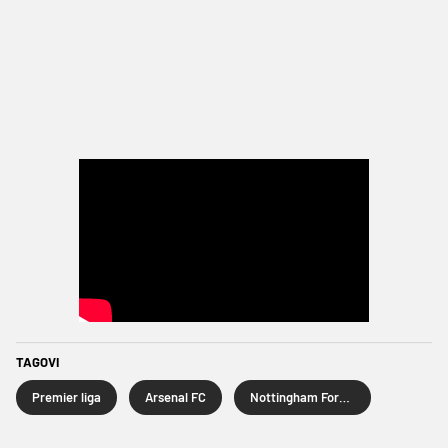
TAGOVI
Premier liga
Arsenal FC
Nottingham Forest