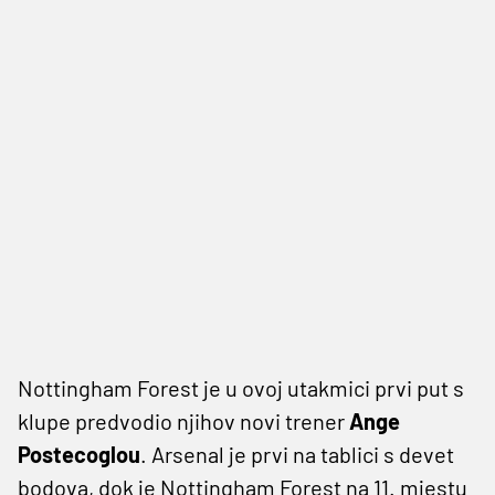
Nottingham Forest je u ovoj utakmici prvi put s
klupe predvodio njihov novi trener
Ange
Postecoglou
. Arsenal je prvi na tablici s devet
bodova, dok je Nottingham Forest na 11. mjestu