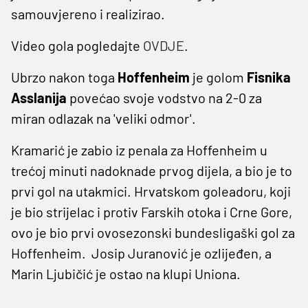
samouvjereno i realizirao.
Video gola pogledajte
OVDJE
.
Ubrzo nakon toga
Hoffenheim
je golom
Fisnika
Asslanija
povećao svoje vodstvo na 2-0 za
miran odlazak na 'veliki odmor'.
Kramarić je zabio iz penala za Hoffenheim u
trećoj minuti nadoknade prvog dijela, a bio je to
prvi gol na utakmici. Hrvatskom goleadoru, koji
je bio strijelac i protiv Farskih otoka i Crne Gore,
ovo je bio prvi ovosezonski bundesligaški gol za
Hoffenheim. Josip Juranović je ozlijeđen, a
Marin Ljubičić je ostao na klupi Uniona.