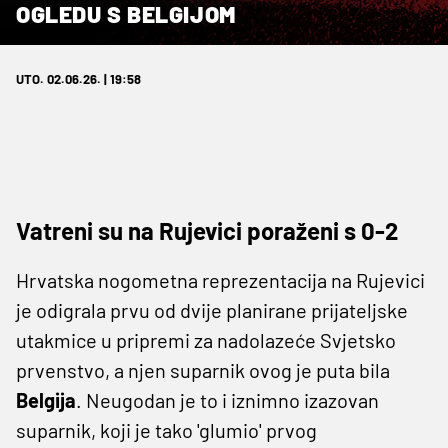
OGLEDU S BELGIJOM
UTO. 02.06.26. | 19:58
Vatreni su na Rujevici poraženi s 0-2
Hrvatska nogometna reprezentacija na Rujevici
je odigrala prvu od dvije planirane prijateljske
utakmice u pripremi za nadolazeće Svjetsko
prvenstvo, a njen suparnik ovog je puta bila
Belgija
. Neugodan je to i iznimno izazovan
suparnik, koji je tako 'glumio' prvog