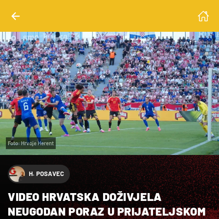
Foto: Hrvoje Herent
H. POSAVEC
VIDEO HRVATSKA DOŽIVJELA
NEUGODAN PORAZ U PRIJATELJSKOM