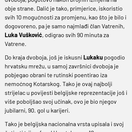
obje strane. Dalić je tako, primjerice, iskoristio
svih 10 mogućnosti za promjenu, kao što je bilo i
dogovoreno, pa je samo najmlađi član Vatrenih,
Luka Vušković
, odigrao svih 90 minuta za
Vatrene.
Do kraja dvoboja, još je iskusni
Lukaku
pogodio
hrvatsku mrežu, u samoj završnici dvoboja je
pobjegao obrani te rutinski poentirao iza
nemoćnog Kotarskog. Tako je ovaj najbolji
strijelac u povijesti belgijske reprezentacije još i
više poboljšao svoj učinak, ovo je bio njegov
jubilarni, 90. gol u karijeri.
Tako je belgijska nacionalna vrsta upisala i svoj