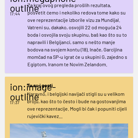
outline
Za kraj ovog pregleda prošlih rezultata,
posvetit ćemo i nekoliko redova tome kako su
17:44
ove reprezentacije izborile vizu za Mundijal.
Vatreni su, dakako, osvojili 22 od moguća 24
boda i osvojila svoju skupinu, baš kao što su to
napravili i Belgijanci, samo s nešto manje
bodova na svojem kontu (18). Inače, Garcijina
momčad na SP-u igrat će u skupini G, zajedno s
Egiptom, Iranom te Novim Zelandom.
ion:image-
Tu su i gosti
outline
Naravno, i belgijski navijači stigli su u velikom
broju, kao što to često i bude na gostovanjima
17:37
ove reprezentacije. Mogli bi čak i popuniti cijeli
rujevički kavez...