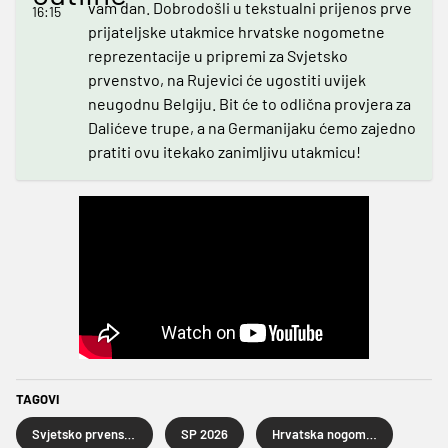
vam dan. Dobrodošli u tekstualni prijenos prve
16:15
prijateljske utakmice hrvatske nogometne
reprezentacije u pripremi za Svjetsko
prvenstvo, na Rujevici će ugostiti uvijek
neugodnu Belgiju. Bit će to odlična provjera za
Dalićeve trupe, a na Germanijaku ćemo zajedno
pratiti ovu itekako zanimljivu utakmicu!
TAGOVI
Svjetsko prvenstvo u nogometu 2026.
SP 2026
Hrvatska nogometna reprezentacija