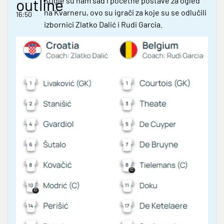
outline
Stigle su nam sad i početne postave za ogled
na Kvarneru, ovo su igrači za koje su se odlučili
16:50
izbornici Zlatko Dalić i Rudi Garcia.