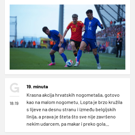
19. minuta
Krasna akcija hrvatskih nogometaša, gotovo
kao na malom nogometu. Lopta je brzo kružila
18:19
s lijeve na desnu stranu i između belgijskih
linija, a prava je šteta što sve nije završeno
nekim udarcem, pa makar i preko gola...