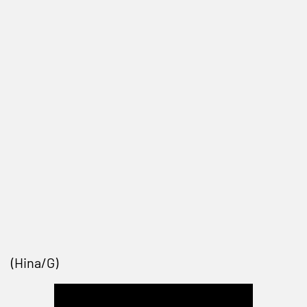
(Hina/G)