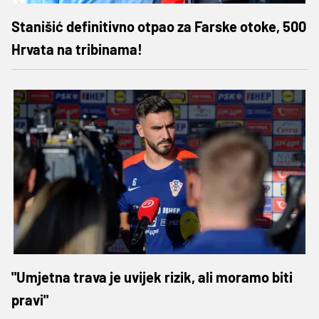
Stanišić definitivno otpao za Farske otoke, 500
Hrvata na tribinama!
"Umjetna trava je uvijek rizik, ali moramo biti
pravi"