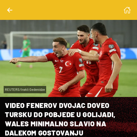
REUTERS/Irakli Gedenidze
VIDEO FENEROV DVOJAC DOVEO
TURSKU DO POBJEDE U GOLIJADI,
WALES MINIMALNO SLAVIO NA
DALEKOM GOSTOVANJU