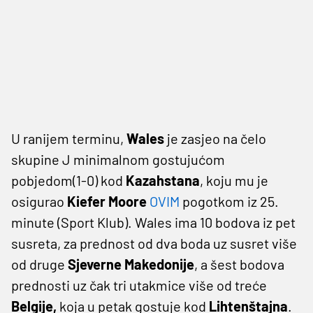
U ranijem terminu,
Wales
je zasjeo na čelo
skupine J minimalnom gostujućom
pobjedom(1-0) kod
Kazahstana
, koju mu je
osigurao
Kiefer Moore
OVIM
pogotkom iz 25.
minute (Sport Klub). Wales ima 10 bodova iz pet
susreta, za prednost od dva boda uz susret više
od druge
Sjeverne Makedonije
, a šest bodova
prednosti uz čak tri utakmice više od treće
Belgije,
koja u petak gostuje kod
Lihtenštajna
.