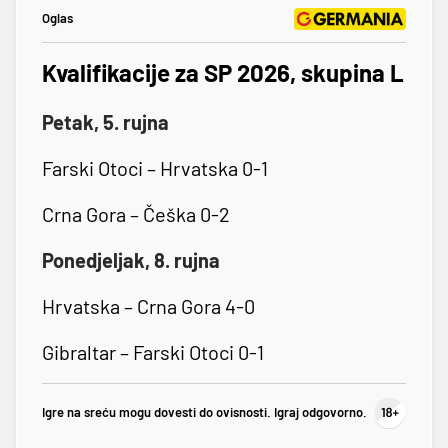
Oglas
Kvalifikacije za SP 2026, skupina L
Petak, 5. rujna
Farski Otoci – Hrvatska 0-1
Crna Gora – Češka 0-2
Ponedjeljak, 8. rujna
Hrvatska – Crna Gora 4-0
Gibraltar – Farski Otoci 0-1
Igre na sreću mogu dovesti do ovisnosti. Igraj odgovorno.