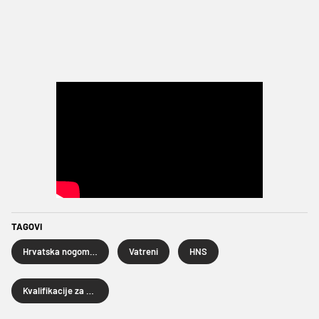
TAGOVI
Hrvatska nogometna reprezentacija
Vatreni
HNS
Kvalifikacije za SP 2026