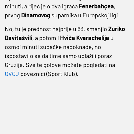
minuti, a riječ je o dva igrača
Fenerbahçea
,
prvog
Dinamovog
suparnika u Europskoj ligi.
No, tu je prednost najprije u 63. smanjio
Zuriko
Davitašvili
, a potom i
Hviča Kvarachelija
u
osmoj minuti sudačke nadoknade, no
ispostavilo se da time samo ublažili poraz
Gruzije. Sve te golove možete pogledati na
OVOJ
poveznici (Sport Klub).