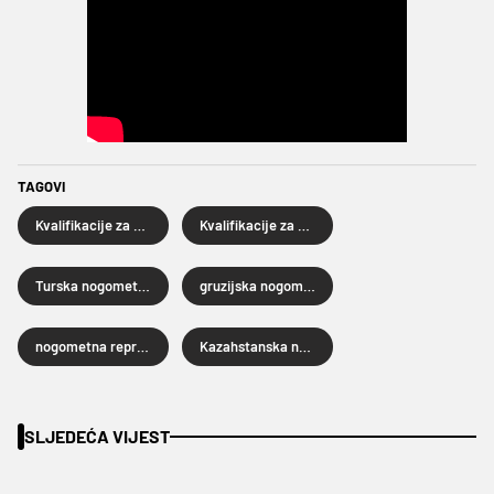
TAGOVI
Kvalifikacije za SP 2026
Kvalifikacije za Svjetsko prvenstvo 2026.
Turska nogometna reprezentacija
gruzijska nogometna reprezentacija
nogometna reprezentacija Walesa
Kazahstanska nogometna reprezentacija
SLJEDEĆA VIJEST