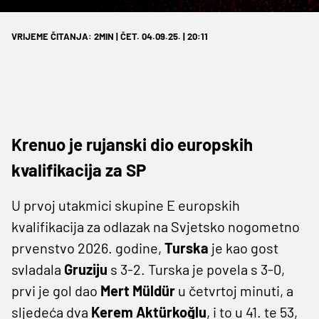
VRIJEME ČITANJA: 2MIN | ČET. 04.09.25. | 20:11
Krenuo je rujanski dio europskih
kvalifikacija za SP
U prvoj utakmici skupine E europskih
kvalifikacija za odlazak na Svjetsko nogometno
prvenstvo 2026. godine,
Turska
je kao gost
svladala
Gruziju
s 3-2. Turska je povela s 3-0,
prvi je gol dao
Mert Müldür
u četvrtoj minuti, a
sljedeća dva
Kerem Aktürkoğlu
, i to u 41. te 53,