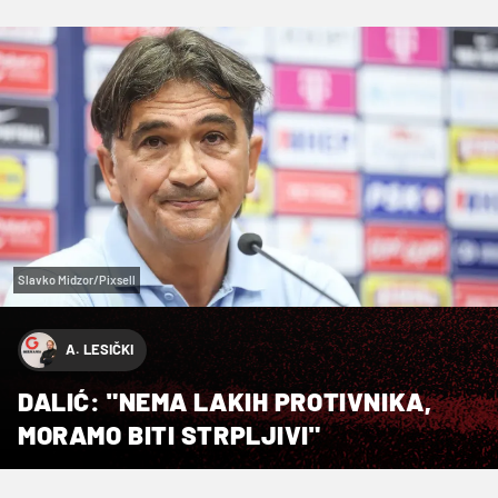
Slavko Midzor/Pixsell
A. LESIČKI
DALIĆ: "NEMA LAKIH PROTIVNIKA,
MORAMO BITI STRPLJIVI"