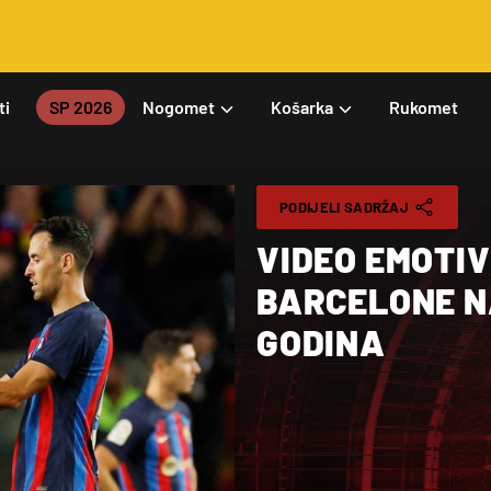
ti
SP 2026
Nogomet
Košarka
Rukomet
PODIJELI SADRŽAJ
VIDEO EMOTI
BARCELONE N
GODINA