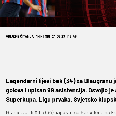
VRIJEME ČITANJA: 1MIN | SRI. 24.05.23. | 15:45
Legendarni lijevi bek (34) za Blaugranu 
golova i upisao 99 asistencija. Osvojio je
Superkupa, Ligu prvaka, Svjetsko klups
Branič Jordi Alba (34) napustit će Barcelonu na 