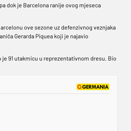
pa dok je Barcelona ranije ovog mjeseca
o Barcelonu ove sezone uz defenzivnog veznjaka
raniča Gerarda Piquea koji je najavio
ao je 91 utakmicu u reprezentativnom dresu. Bio