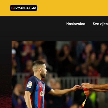
Naslovnica
Sve vijes