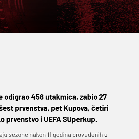
je odigrao 458 utakmica, zabio 27
 šest prvenstva, pet Kupova, četiri
ko prvenstvo i UEFA SUperkup.
kraju sezone nakon 11 godina provedenih
u