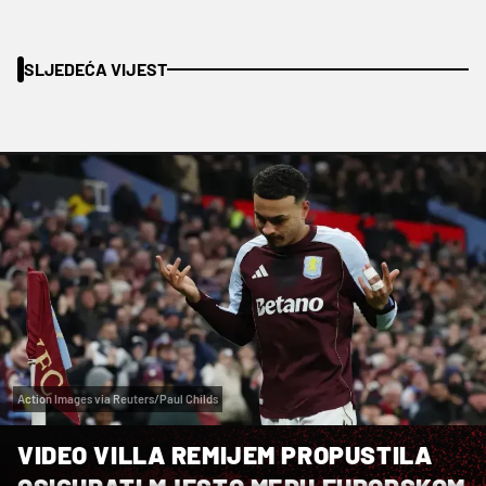
SLJEDEĆA VIJEST
Action Images via Reuters/Paul Childs
VIDEO VILLA REMIJEM PROPUSTILA