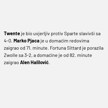
Twente
je bio uvjerljiv protiv Sparte slavivši sa
4-0.
Marko Pjaca
je u domaćim redovima
zaigrao od 71. minute. Fortuna Sittard je porazila
Zwolle sa 3-2, a domaćine je od 82. minute
zaigrao
Alen Halilović
.