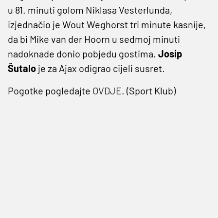
u 81. minuti golom Niklasa Vesterlunda,
izjednačio je Wout Weghorst tri minute kasnije,
da bi Mike van der Hoorn u sedmoj minuti
nadoknade donio pobjedu gostima.
Josip
Šutalo
je za Ajax odigrao cijeli susret.
Pogotke pogledajte
OVDJE
. (Sport Klub)