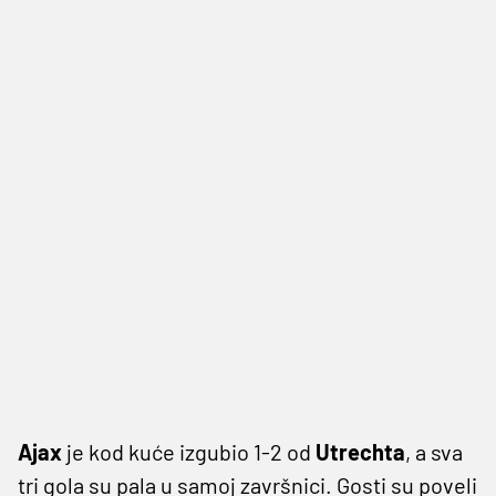
Ajax
je kod kuće izgubio 1-2 od
Utrechta
, a sva
tri gola su pala u samoj završnici. Gosti su poveli