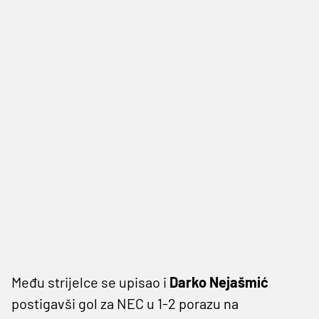
Među strijelce se upisao i
Darko Nejašmić
postigavši gol za NEC u 1-2 porazu na