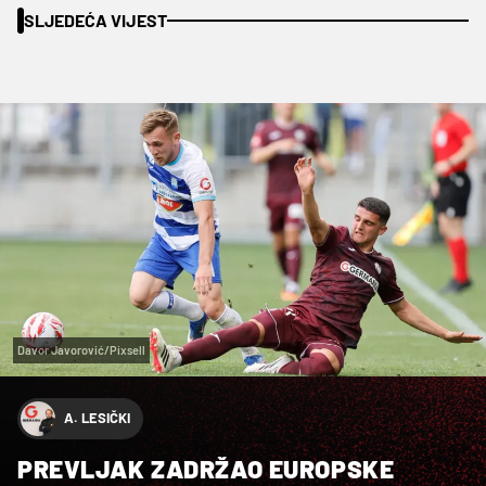
SLJEDEĆA VIJEST
Davor Javorović/Pixsell
A. LESIČKI
PREVLJAK ZADRŽAO EUROPSKE