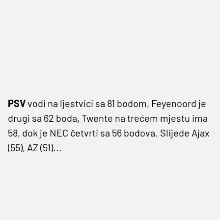
PSV
vodi na ljestvici sa 81 bodom, Feyenoord je
drugi sa 62 boda, Twente na trećem mjestu ima
58, dok je NEC četvrti sa 56 bodova. Slijede Ajax
(55), AZ (51)...