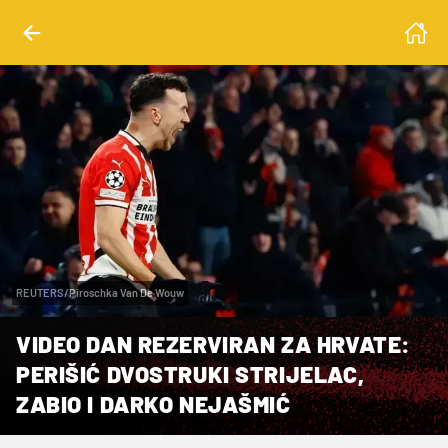
REUTERS/Piroschka Van De Wouw
VIDEO DAN REZERVIRAN ZA HRVATE:
PERIŠIĆ DVOSTRUKI STRIJELAC,
ZABIO I DARKO NEJAŠMIĆ