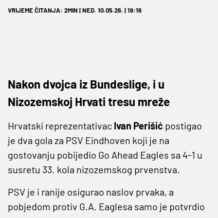
VRIJEME ČITANJA: 2MIN | NED. 10.05.26. | 19:16
Nakon dvojca iz Bundeslige, i u
Nizozemskoj Hrvati tresu mreže
Hrvatski reprezentativac
Ivan Perišić
postigao
je dva gola za PSV Eindhoven koji je na
gostovanju pobijedio Go Ahead Eagles sa 4-1 u
susretu 33. kola nizozemskog prvenstva.
PSV je i ranije osigurao naslov prvaka, a
pobjedom protiv G.A. Eaglesa samo je potvrdio