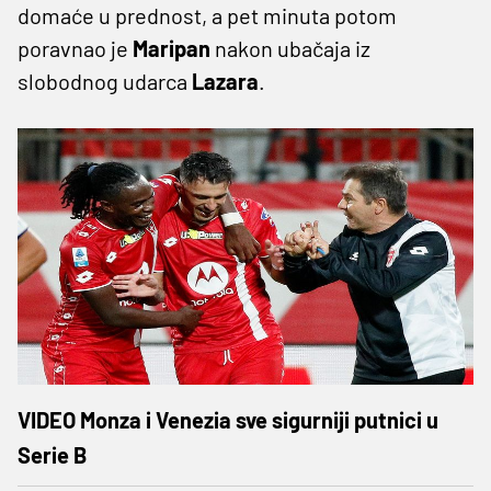
domaće u prednost, a pet minuta potom
poravnao je
Maripan
nakon ubačaja iz
slobodnog udarca
Lazara
.
VIDEO Monza i Venezia sve sigurniji putnici u
Serie B