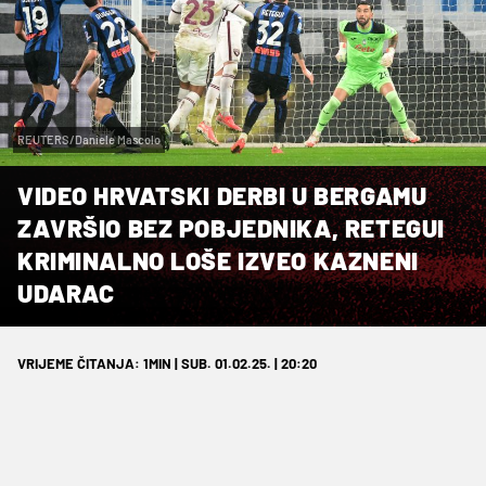
REUTERS/Daniele Mascolo
VIDEO HRVATSKI DERBI U BERGAMU
ZAVRŠIO BEZ POBJEDNIKA, RETEGUI
KRIMINALNO LOŠE IZVEO KAZNENI
UDARAC
VRIJEME ČITANJA: 1MIN | SUB. 01.02.25. | 20:20