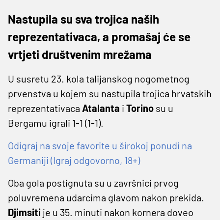
Nastupila su sva trojica naših
reprezentativaca, a promašaj će se
vrtjeti društvenim mrežama
U susretu 23. kola talijanskog nogometnog
prvenstva u kojem su nastupila trojica hrvatskih
reprezentativaca
Atalanta
i
Torino
su u
Bergamu igrali 1-1 (1-1).
Odigraj na svoje favorite u širokoj ponudi na
Germaniji (Igraj odgovorno, 18+)
Oba gola postignuta su u završnici prvog
poluvremena udarcima glavom nakon prekida.
Djimsiti
je u 35. minuti nakon kornera doveo