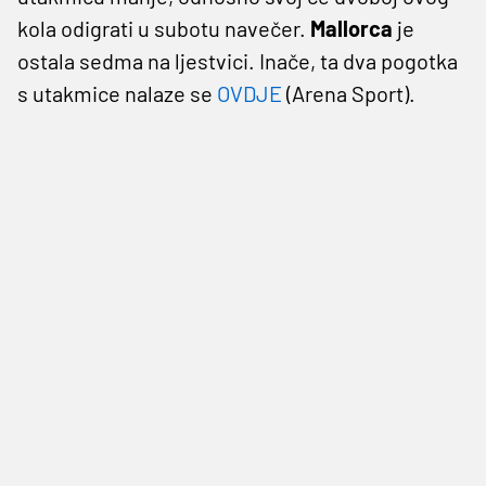
kola odigrati u subotu navečer.
Mallorca
je
ostala sedma na ljestvici. Inače, ta dva pogotka
s utakmice nalaze se
OVDJE
(Arena Sport).