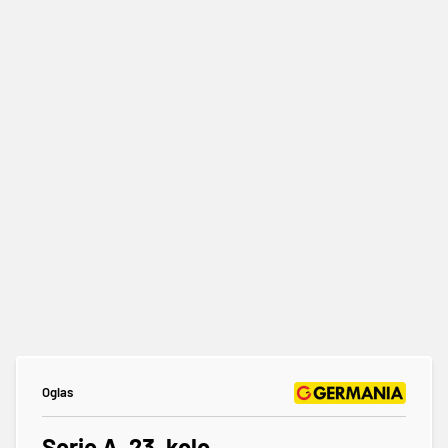
Oglas
Serie A, 23. kolo