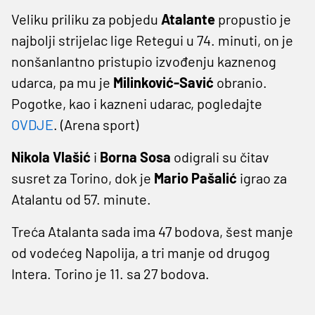
Veliku priliku za pobjedu
Atalante
propustio je
najbolji strijelac lige Retegui u 74. minuti, on je
nonšanlantno pristupio izvođenju kaznenog
udarca, pa mu je
Milinković-Savić
obranio.
Pogotke, kao i kazneni udarac, pogledajte
OVDJE
. (Arena sport)
Nikola Vlašić
i
Borna Sosa
odigrali su čitav
susret za Torino, dok je
Mario Pašalić
igrao za
Atalantu od 57. minute.
Treća Atalanta sada ima 47 bodova, šest manje
od vodećeg Napolija, a tri manje od drugog
Intera. Torino je 11. sa 27 bodova.