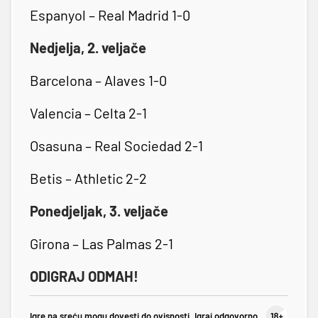
Espanyol – Real Madrid 1-0
Nedjelja, 2. veljače
Barcelona – Alaves 1-0
Valencia – Celta 2-1
Osasuna – Real Sociedad 2-1
Betis – Athletic 2-2
Ponedjeljak, 3. veljače
Girona – Las Palmas 2-1
ODIGRAJ ODMAH!
Igre na sreću mogu dovesti do ovisnosti. Igraj odgovorno.