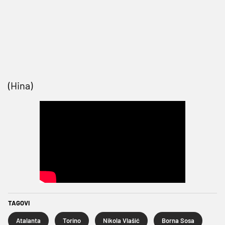
(Hina)
TAGOVI
Atalanta
Torino
Nikola Vlašić
Borna Sosa