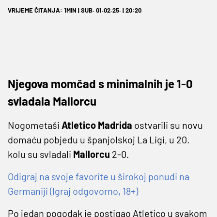
VRIJEME ČITANJA: 1MIN | SUB. 01.02.25. | 20:20
Njegova momčad s minimalnih je 1-0
svladala Mallorcu
Nogometaši
Atletico Madrida
ostvarili su novu
domaću pobjedu u španjolskoj La Ligi, u 20.
kolu su svladali
Mallorcu
2-0.
Odigraj na svoje favorite u širokoj ponudi na
Germaniji (Igraj odgovorno, 18+)
Po jedan pogodak je postigao Atletico u svakom