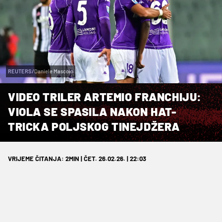
REUTERS/Daniele Mascolo
VIDEO TRILER ARTEMIO FRANCHIJU:
VIOLA SE SPASILA NAKON HAT-
TRICKA POLJSKOG TINEJDŽERA
VRIJEME ČITANJA: 2MIN | ČET. 26.02.26. | 22:03