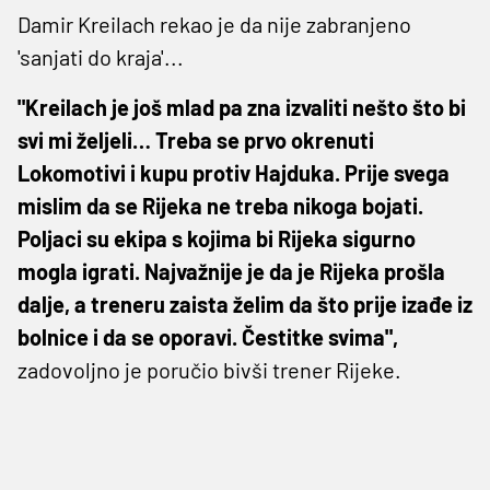
Damir Kreilach rekao je da nije zabranjeno
'sanjati do kraja'...
"Kreilach je još mlad pa zna izvaliti nešto što bi
svi mi željeli… Treba se prvo okrenuti
Lokomotivi i kupu protiv Hajduka. Prije svega
mislim da se Rijeka ne treba nikoga bojati.
Poljaci su ekipa s kojima bi Rijeka sigurno
mogla igrati. Najvažnije je da je Rijeka prošla
dalje, a treneru zaista želim da što prije izađe iz
bolnice i da se oporavi. Čestitke svima",
zadovoljno je poručio bivši trener Rijeke.