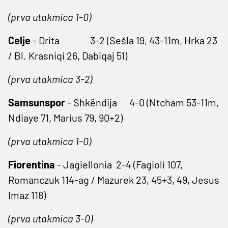
(prva utakmica 1-0)
Celje
- Drita 3-2 (Sešla 19, 43-11m, Hrka 23
/ Bl. Krasniqi 26, Dabiqaj 51)
(prva utakmica 3-2)
Samsunspor
- Shkëndija 4-0 (Ntcham 53-11m,
Ndiaye 71, Marius 79, 90+2)
(prva utakmica 1-0)
Fiorentina
- Jagiellonia 2-4 (Fagioli 107,
Romanczuk 114-ag / Mazurek 23, 45+3, 49, Jesus
Imaz 118)
(prva utakmica 3-0)