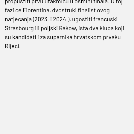
propustiti prvu utakmicu u osmini finala. U toj
fazi će Fiorentina, dvostruki finalist ovog
natjecanja (2023. i 2024.), ugostiti francuski
Strasbourg ili poljski Rakow, ista dva kluba koji
su kandidati i za suparnika hrvatskom prvaku
Rijeci.