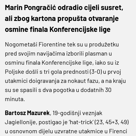
Marin Pongračić odradio cijeli susret,
ali zbog kartona propušta otvaranje
osmine finala Konferencijske lige
Nogometaši Fiorentine tek su u produžetku
pred svojim navijačima izborili plasman u
osminu finala Konferencijske lige, iako su iz
Poljske došli s tri gola prednosti (3-0) u prvoj
utakmici doigravanja za nokaut fazu, a na kraju
su se spasili s dva pogotka u dodatnih 30
minuta.
Bartosz Mazurek
, 19-godišnji veznjak
Jagiellonije, postigao je ‘hat-trick’ (23, 45+3, 49)
u osnovnom dijelu uzvratne utakmice u Firenci