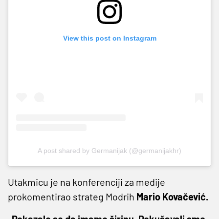
View this post on Instagram
A post shared by Germanijak (@germanijakhr)
Utakmicu je na konferenciji za medije
prokomentirao strateg Modrih
Mario Kovačević.