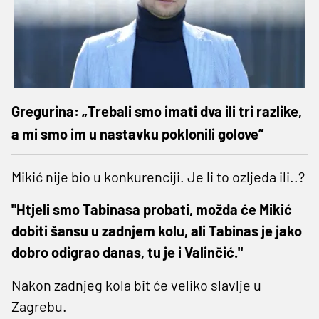
Gregurina: „Trebali smo imati dva ili tri razlike,
a mi smo im u nastavku poklonili golove”
Mikić nije bio u konkurenciji. Je li to ozljeda ili..?
"Htjeli smo Tabinasa probati, možda će Mikić
dobiti šansu u zadnjem kolu, ali Tabinas je jako
dobro odigrao danas, tu je i Valinčić."
Nakon zadnjeg kola bit će veliko slavlje u
Zagrebu.