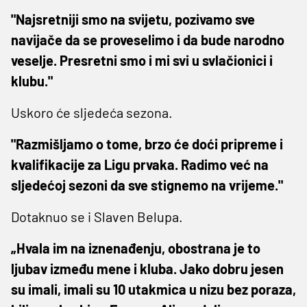
"Najsretniji smo na svijetu, pozivamo sve
navijače da se proveselimo i da bude narodno
veselje. Presretni smo i mi svi u svlačionici i
klubu."
Uskoro će sljedeća sezona.
"Razmišljamo o tome, brzo će doći pripreme i
kvalifikacije za Ligu prvaka. Radimo već na
sljedećoj sezoni da sve stignemo na vrijeme."
Dotaknuo se i Slaven Belupa.
„Hvala im na iznenađenju, obostrana je to
ljubav između mene i kluba. Jako dobru jesen
su imali, imali su 10 utakmica u nizu bez poraza,