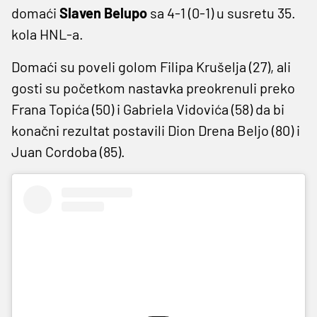
domaći
Slaven Belupo
sa 4-1 (0-1) u susretu 35.
kola HNL-a.
Domaći su poveli golom Filipa Krušelja (27), ali
gosti su početkom nastavka preokrenuli preko
Frana Topića (50) i Gabriela Vidovića (58) da bi
konačni rezultat postavili Dion Drena Beljo (80) i
Juan Cordoba (85).