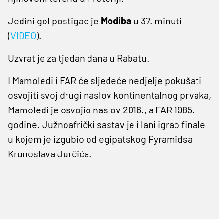
Jedini gol postigao je
Modiba
u 37. minuti
(
VIDEO
).
Uzvrat je za tjedan dana u Rabatu.
I Mamoledi i FAR će sljedeće nedjelje pokušati
osvojiti svoj drugi naslov kontinentalnog prvaka,
Mamoledi je osvojio naslov 2016., a FAR 1985.
godine. Južnoafrički sastav je i lani igrao finale
u kojem je izgubio od egipatskog Pyramidsa
Krunoslava Jurčića.