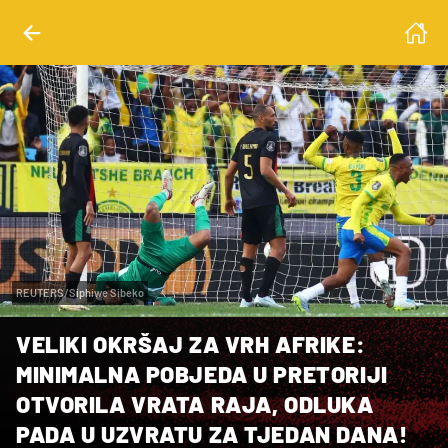
REUTERS/Siphiwe Sibeko
VELIKI OKRŠAJ ZA VRH AFRIKE:
MINIMALNA POBJEDA U PRETORIJI
OTVORILA VRATA RAJA, ODLUKA
PADA U UZVRATU ZA TJEDAN DANA!