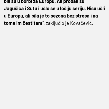
bili su u borbi za Europu. Ali prodali su
Jagušića i Šutu i ušlo se u lošiju seriju. Nisu ušli
u Europu, ali bila je to sezona bez stresa i na
tome im čestitam
”, zaključio je Kovačević.