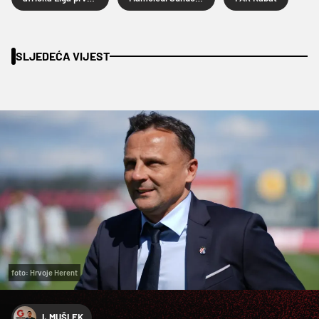
SLJEDEĆA VIJEST
foto: Hrvoje Herent
I. MUŠLEK