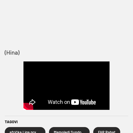
(Hina)
TAGOVI
afrička Liga prvaka
Mamoledi Sundowns
FAR Rabat