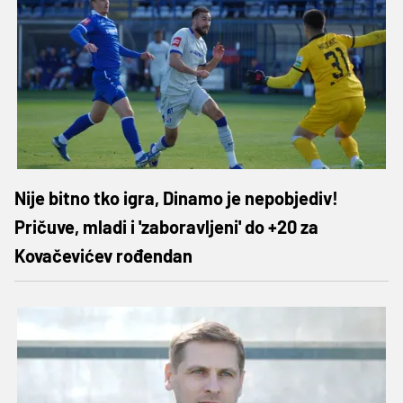
Nije bitno tko igra, Dinamo je nepobjediv!
Pričuve, mladi i 'zaboravljeni' do +20 za
Kovačevićev rođendan