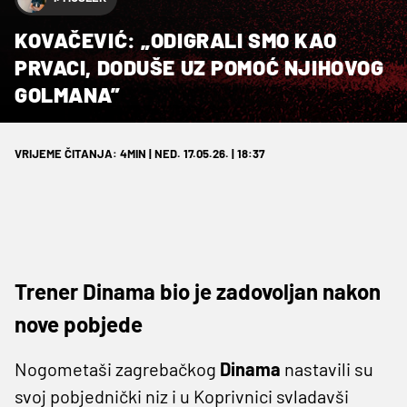
KOVAČEVIĆ: „ODIGRALI SMO KAO
PRVACI, DODUŠE UZ POMOĆ NJIHOVOG
GOLMANA”
VRIJEME ČITANJA: 4MIN | NED. 17.05.26. | 18:37
Trener Dinama bio je zadovoljan nakon
nove pobjede
Nogometaši zagrebačkog
Dinama
nastavili su
svoj pobjednički niz i u Koprivnici svladavši