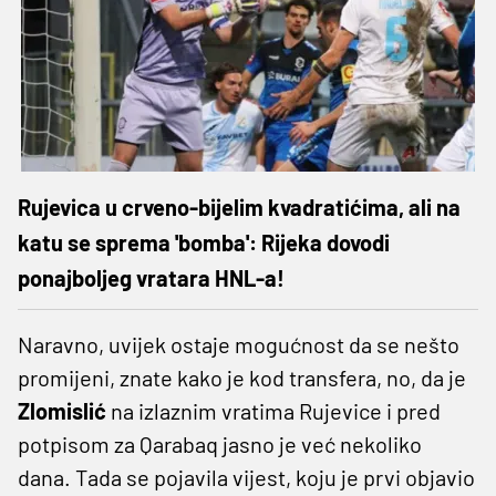
Rujevica u crveno-bijelim kvadratićima, ali na
katu se sprema 'bomba': Rijeka dovodi
ponajboljeg vratara HNL-a!
Naravno, uvijek ostaje mogućnost da se nešto
promijeni, znate kako je kod transfera, no, da je
Zlomislić
na izlaznim vratima Rujevice i pred
potpisom za Qarabaq jasno je već nekoliko
dana. Tada se pojavila vijest, koju je prvi objavio