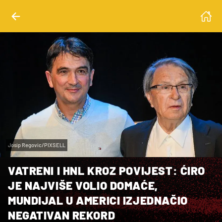
Josip Regovic/PIXSELL
VATRENI I HNL KROZ POVIJEST: ĆIRO
JE NAJVIŠE VOLIO DOMAĆE,
MUNDIJAL U AMERICI IZJEDNAČIO
NEGATIVAN REKORD