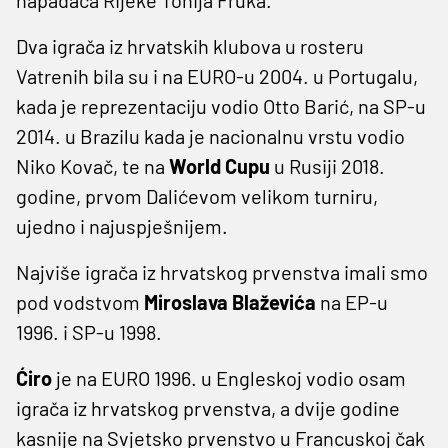
Dva igrača iz hrvatskih klubova u rosteru
Vatrenih bila su i na EURO-u 2004. u Portugalu,
kada je reprezentaciju vodio Otto Barić, na SP-u
2014. u Brazilu kada je nacionalnu vrstu vodio
Niko Kovač, te na
World Cupu
u Rusiji 2018.
godine, prvom Dalićevom velikom turniru,
ujedno i najuspješnijem.
Najviše igrača iz hrvatskog prvenstva imali smo
pod vodstvom
Miroslava Blaževića
na EP-u
1996. i SP-u 1998.
Ćiro
je na EURO 1996. u Engleskoj vodio osam
igrača iz hrvatskog prvenstva, a dvije godine
kasnije na Svjetsko prvenstvo u Francuskoj čak