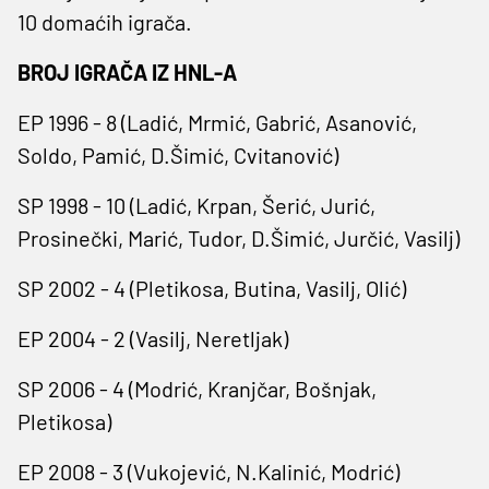
10 domaćih igrača.
BROJ IGRAČA IZ HNL-A
EP 1996 - 8 (Ladić, Mrmić, Gabrić, Asanović,
Soldo, Pamić, D.Šimić, Cvitanović)
SP 1998 - 10 (Ladić, Krpan, Šerić, Jurić,
Prosinečki, Marić, Tudor, D.Šimić, Jurčić, Vasilj)
SP 2002 - 4 (Pletikosa, Butina, Vasilj, Olić)
EP 2004 - 2 (Vasilj, Neretljak)
SP 2006 - 4 (Modrić, Kranjčar, Bošnjak,
Pletikosa)
EP 2008 - 3 (Vukojević, N.Kalinić, Modrić)