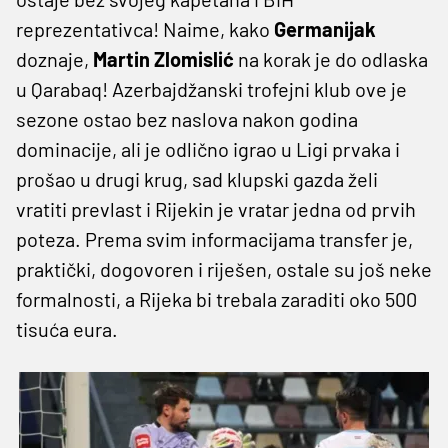
reprezentativca! Naime, kako
Germanijak
doznaje,
Martin Zlomislić
na korak je do odlaska
u Qarabaq! Azerbajdžanski trofejni klub ove je
sezone ostao bez naslova nakon godina
dominacije, ali je odlično igrao u Ligi prvaka i
prošao u drugi krug, sad klupski gazda želi
vratiti prevlast i Rijekin je vratar jedna od prvih
poteza. Prema svim informacijama transfer je,
praktički, dogovoren i riješen, ostale su još neke
formalnosti, a Rijeka bi trebala zaraditi oko 500
tisuća eura.