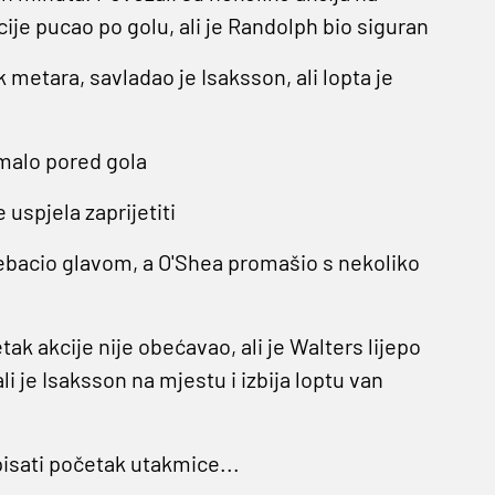
icije pucao po golu, ali je Randolph bio siguran
 metara, savladao je Isaksson, ali lopta je
 malo pored gola
 uspjela zaprijetiti
prebacio glavom, a O'Shea promašio s nekoliko
etak akcije nije obećavao, ali je Walters lijepo
i je Isaksson na mjestu i izbija loptu van
pisati početak utakmice...