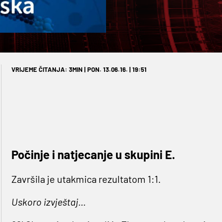
VRIJEME ČITANJA: 3MIN | PON. 13.06.16. | 19:51
Počinje i natjecanje u skupini E.
Završila je utakmica rezultatom 1:1.
Uskoro izvještaj...