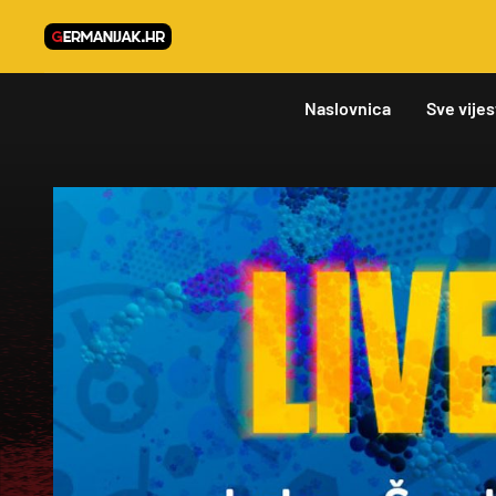
Naslovnica
Sve vijes