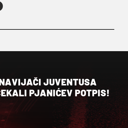
 NAVIJAČI JUVENTUSA
EKALI PJANIĆEV POTPIS!