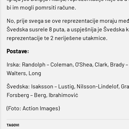
bi im mogli pomrsiti račune.
No, prije svega se ove reprezentacije moraju međ
Švedska susrele 8 puta, a uspješnija je Švedska 
reprezentacije te 2 neriješene utakmice.
Postave:
Irska: Randolph – Coleman, O'Shea, Clark, Brady 
Walters, Long
Švedska: Isaksson – Lustig, Nilsson-Lindelof, Gra
Forsberg – Berg, Ibrahimović
(Foto: Action Images)
TAGOVI