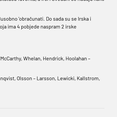
usobno 'obračunati. Do sada su se Irska i
koja ima 4 pobjede naspram 2 irske
– McCarthy, Whelan, Hendrick, Hoolahan –
nqvist, Olsson – Larsson, Lewicki, Kallstrom,