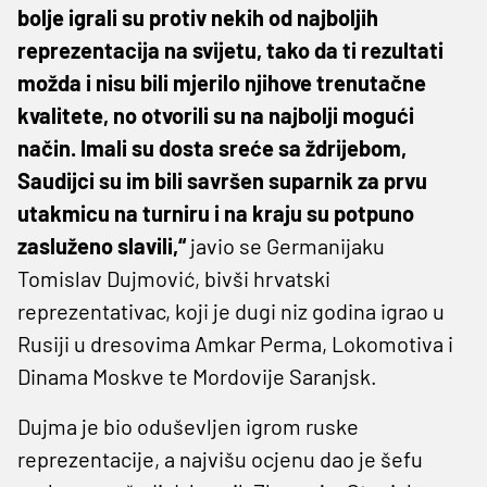
bolje igrali su protiv nekih od najboljih
reprezentacija na svijetu, tako da ti rezultati
možda i nisu bili mjerilo njihove trenutačne
kvalitete, no otvorili su na najbolji mogući
način. Imali su dosta sreće sa ždrijebom,
Saudijci su im bili savršen suparnik za prvu
utakmicu na turniru i na kraju su potpuno
zasluženo slavili,“
javio se Germanijaku
Tomislav Dujmović, bivši hrvatski
reprezentativac, koji je dugi niz godina igrao u
Rusiji u dresovima Amkar Perma, Lokomotiva i
Dinama Moskve te Mordovije Saranjsk.
Dujma je bio oduševljen igrom ruske
reprezentacije, a najvišu ocjenu dao je šefu