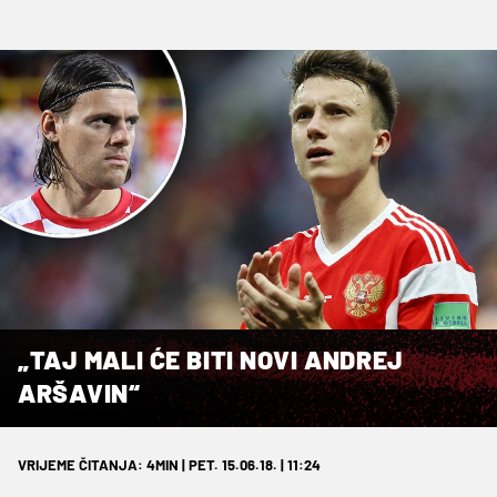
„TAJ MALI ĆE BITI NOVI ANDREJ
ARŠAVIN“
VRIJEME ČITANJA: 4MIN | PET. 15.06.18. | 11:24