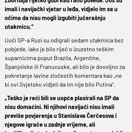
imali i navijački vjetar u leđa, vidjelo im se u
očima da nisu mogli izgubiti jučerašnju
utakmicu.“
Uoči SP-a Rusi su odigrali sedam utakmica bez
pobjede, iako je bilo riječ o izuzetno teškim
suparnicima poput Brazila, Argentine,
Španjolske ili Franucuske, ali bilo je dovoljno za
pokretanje lavine zločestih komentara kao „ne
bi ovi Svjetsko vidjeli da im nije bilo Putina“.
„Teško je reći bili se uopće plasirali na SP da
nisu domaćini. Ni njihovi navijači nisu imali
previše povjerenja u Stanislava Čerčesova i
njegove igrače u zadnje vrijeme, ali