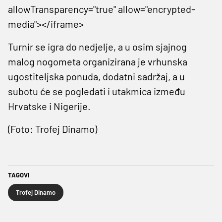
allowTransparency="true" allow="encrypted-
media"></iframe>
Turnir se igra do nedjelje, a u osim sjajnog
malog nogometa organizirana je vrhunska
ugostiteljska ponuda, dodatni sadržaj, a u
subotu će se pogledati i utakmica između
Hrvatske i Nigerije.
(Foto: Trofej Dinamo)
TAGOVI
Trofej Dinamo