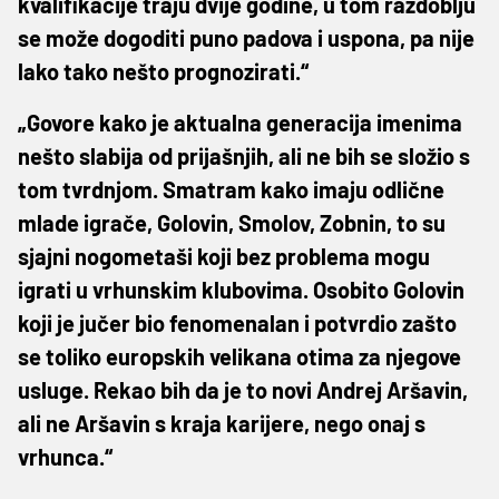
kvalifikacije traju dvije godine, u tom razdoblju
se može dogoditi puno padova i uspona, pa nije
lako tako nešto prognozirati.“
„Govore kako je aktualna generacija imenima
nešto slabija od prijašnjih, ali ne bih se složio s
tom tvrdnjom. Smatram kako imaju odlične
mlade igrače, Golovin, Smolov, Zobnin, to su
sjajni nogometaši koji bez problema mogu
igrati u vrhunskim klubovima. Osobito Golovin
koji je jučer bio fenomenalan i potvrdio zašto
se toliko europskih velikana otima za njegove
usluge. Rekao bih da je to novi Andrej Aršavin,
ali ne Aršavin s kraja karijere, nego onaj s
vrhunca.“