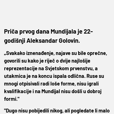
Priča prvog dana Mundijala je 22-
godišnji Aleksandar Golovin.
„Svakako iznenađenje, najave su bile oprečne,
govorili su kako je riječ o dvije najlošije
reprezentacije na Svjetskom prvenstvu, a
utakmica je na koncu ispala odlična. Ruse su
mnogi otpisivali radi loše forme, nisu igrali
kvalifikacije i na Mundijal nisu došli u dobroj
formi."
"Dugo nisu pobijedili nikog, ali pogledate li malo