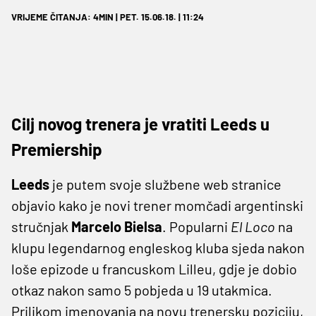
VRIJEME ČITANJA: 4MIN | PET. 15.06.18. | 11:24
Cilj novog trenera je vratiti Leeds u
Premiership
Leeds
je putem svoje službene web stranice
objavio kako je novi trener momčadi argentinski
stručnjak
Marcelo Bielsa
. Popularni
El Loco
na
klupu legendarnog engleskog kluba sjeda nakon
loše epizode u francuskom Lilleu, gdje je dobio
otkaz nakon samo 5 pobjeda u 19 utakmica.
Prilikom imenovanja na novu trenersku poziciju,