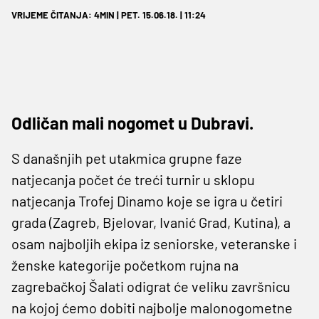
VRIJEME ČITANJA: 4MIN | PET. 15.06.18. | 11:24
Odličan mali nogomet u Dubravi.
S današnjih pet utakmica grupne faze
natjecanja počet će treći turnir u sklopu
natjecanja Trofej Dinamo koje se igra u četiri
grada (Zagreb, Bjelovar, Ivanić Grad, Kutina), a
osam najboljih ekipa iz seniorske, veteranske i
ženske kategorije početkom rujna na
zagrebačkoj Šalati odigrat će veliku završnicu
na kojoj ćemo dobiti najbolje malonogometne