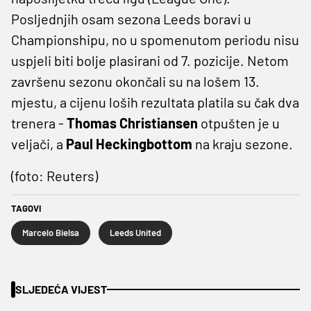
Posljednjih osam sezona Leeds boravi u
Championshipu, no u spomenutom periodu nisu
uspjeli biti bolje plasirani od 7. pozicije. Netom
završenu sezonu okončali su na lošem 13.
mjestu, a cijenu loših rezultata platila su čak dva
trenera -
Thomas Christiansen
otpušten je u
veljači, a
Paul Heckingbottom
na kraju sezone.
(foto: Reuters)
TAGOVI
Marcelo Bielsa
Leeds United
SLJEDEĆA VIJEST