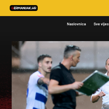
Naslovnica
Sve vijes