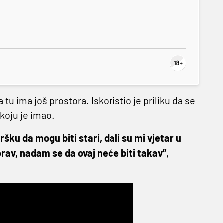
tu ima još prostora. Iskoristio je priliku da se
koju je imao.
odršku da mogu biti stari, dali su mi vjetar u
orav, nadam se da ovaj neće biti takav”
,