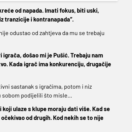
reće od napada. Imati fokus, biti uski,
z tranzicije i kontranapada”.
nije odustao od zahtjeva da mu se trebaju
i igrača, došao mi je Pušić. Trebaju nam
stvo. Kada igrač ima konkurenciju, drugačije
ivni sastanak s igračima, potom i niz
u sobom podijelili što misle…
 koji ulaze s klupe moraju dati više. Kad se
očekivao od drugih. Kod nekih se to nije