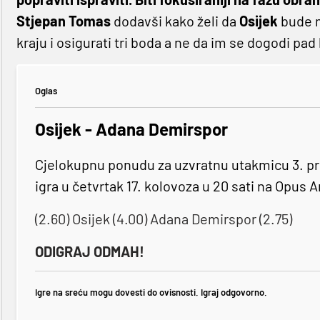
Stjepan
Tomas
dodavši kako želi da
Osijek
bude m
kraju i osigurati tri boda a ne da im se dogodi pad
Oglas
Osijek - Adana Demirspor
Cjelokupnu ponudu za uzvratnu utakmicu 3. pret
igra u četvrtak 17. kolovoza u 20 sati na Opus 
(2.60) Osijek (4.00) Adana Demirspor (2.75)
ODIGRAJ ODMAH!
Igre na sreću mogu dovesti do ovisnosti. Igraj odgovorno.