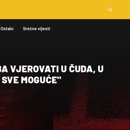
Ostalo
Sretne vijesti
A VJEROVATI U ČUDA, U
 SVE MOGUĆE"