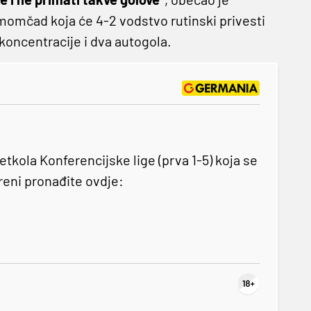
omčad koja će 4-2 vodstvo rutinski privesti
 koncentracije i dva autogola.
kola Konferencijske lige (prva 1-5) koja se
Areni pronađite ovdje: