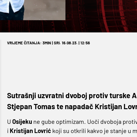
VRIJEME ČITANJA: 3MIN | SRI. 16.08.23. | 12:56
Sutrašnji uzvratni dvoboj protiv turske A
Stjepan Tomas te napadač Kristijan Lovr
U
Osijeku
ne gube optimizam. Uoči dvoboja proti
i
Kristijan
Lovrić
koji su otkrili kakvo je stanje 