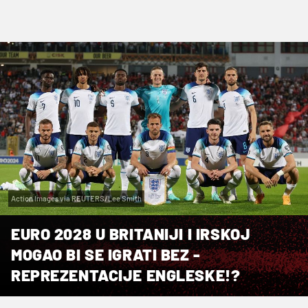
Action Images via REUTERS/Lee Smith
EURO 2028 U BRITANIJI I IRSKOJ
MOGAO BI SE IGRATI BEZ -
REPREZENTACIJE ENGLESKE!?