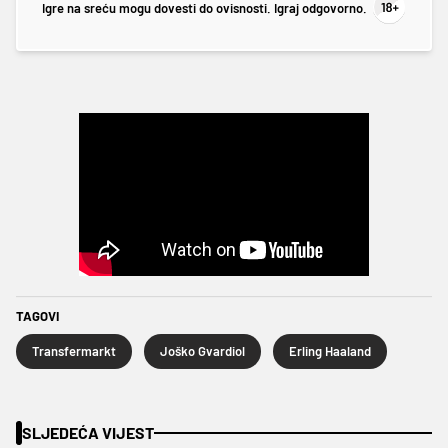
Igre na sreću mogu dovesti do ovisnosti. Igraj odgovorno.
TAGOVI
Transfermarkt
Joško Gvardiol
Erling Haaland
SLJEDEĆA VIJEST