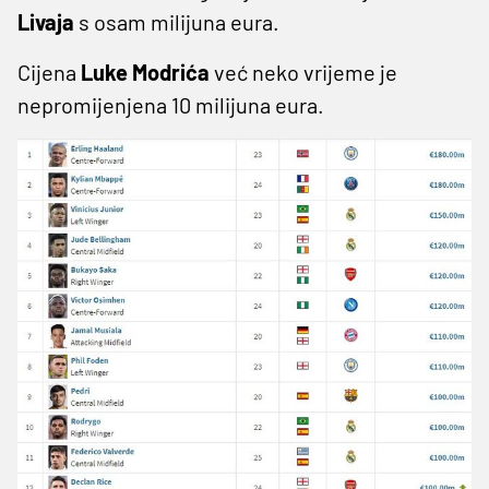
Livaja
s osam milijuna eura.
Cijena
Luke Modrića
već neko vrijeme je
nepromijenjena 10 milijuna eura.