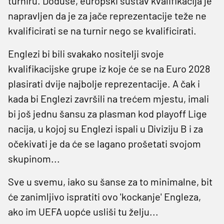
turniru. Doduše, europski sustav kvalifikacija je
napravljen da je za jače reprezentacije teže ne
kvalificirati se na turnir nego se kvalificirati.
Englezi bi bili svakako nositelji svoje
kvalifikacijske grupe iz koje će se na Euro 2028
plasirati dvije najbolje reprezentacije. A čak i
kada bi Englezi završili na trećem mjestu, imali
bi još jednu šansu za plasman kod playoff Lige
nacija, u kojoj su Englezi ispali u Diviziju B i za
očekivati je da će se lagano prošetati svojom
skupinom...
Sve u svemu, iako su šanse za to minimalne, bit
će zanimljivo ispratiti ovo 'kockanje' Engleza,
ako im UEFA uopće usliši tu želju...