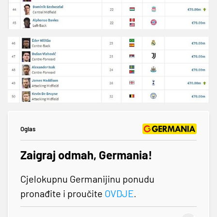
Oglas
Zaigraj odmah, Germania!
Cjelokupnu Germanijinu ponudu
pronađite i proučite
OVDJE
.