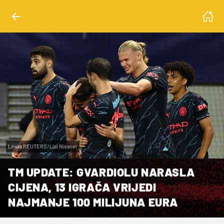
Lewis REUTERS/Lisi Niesner
TM UPDATE: GVARDIOLU NARASLA
CIJENA, 13 IGRAČA VRIJEDI
NAJMANJE 100 MILIJUNA EURA