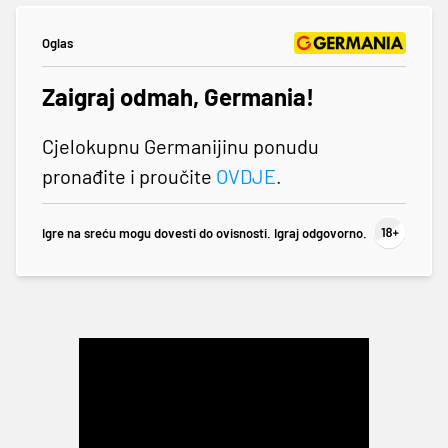
Oglas
Zaigraj odmah, Germania!
Cjelokupnu Germanijinu ponudu
pronađite i proučite
OVDJE
.
Igre na sreću mogu dovesti do ovisnosti. Igraj odgovorno.