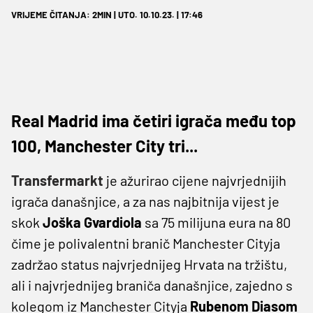
VRIJEME ČITANJA: 2MIN | UTO. 10.10.23. | 17:46
Real Madrid ima četiri igrača među top
100, Manchester City tri...
Transfermarkt
je ažurirao cijene najvrjednijih
igrača današnjice, a za nas najbitnija vijest je
skok
Joška Gvardiola
sa 75 milijuna eura na 80
čime je polivalentni branič Manchester Cityja
zadržao status najvrjednijeg Hrvata na tržištu,
ali i najvrjednijeg braniča današnjice, zajedno s
kolegom iz Manchester Cityja
Rubenom Diasom