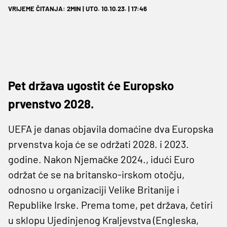
VRIJEME ČITANJA: 2MIN | UTO. 10.10.23. | 17:46
Pet država ugostit će Europsko
prvenstvo 2028.
UEFA je danas objavila domaćine dva Europska
prvenstva koja će se održati 2028. i 2023.
godine. Nakon Njemačke 2024., idući Euro
održat će se na britansko-irskom otočju,
odnosno u organizaciji Velike Britanije i
Republike Irske. Prema tome, pet država, četiri
u sklopu Ujedinjenog Kraljevstva (Engleska,