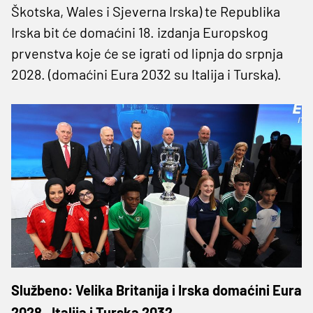
Škotska, Wales i Sjeverna Irska) te Republika
Irska bit će domaćini 18. izdanja Europskog
prvenstva koje će se igrati od lipnja do srpnja
2028. (domaćini Eura 2032 su Italija i Turska).
Službeno: Velika Britanija i Irska domaćini Eura
2028., Italija i Turska 2032.