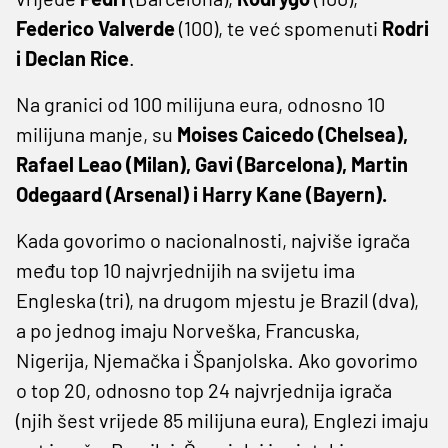
Federico Valverde
(100), te već spomenuti
Rodri
i Declan Rice
.
Na granici od 100 milijuna eura, odnosno 10
milijuna manje, su
Moises Caicedo (Chelsea),
Rafael Leao (Milan), Gavi (Barcelona), Martin
Odegaard (Arsenal) i Harry Kane (Bayern).
Kada govorimo o nacionalnosti, najviše igrača
među top 10 najvrjednijih na svijetu ima
Engleska (tri), na drugom mjestu je Brazil (dva),
a po jednog imaju Norveška, Francuska,
Nigerija, Njemačka i Španjolska. Ako govorimo
o top 20, odnosno top 24 najvrjednija igrača
(njih šest vrijede 85 milijuna eura), Englezi imaju