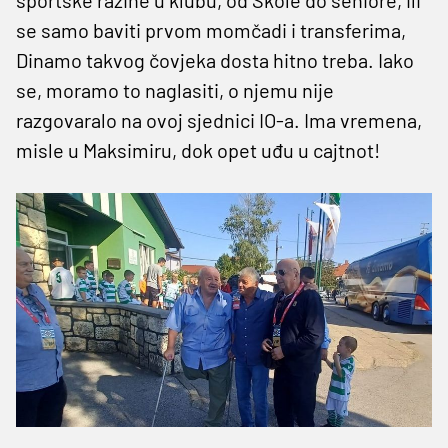
se samo baviti prvom momčadi i transferima,
Dinamo takvog čovjeka dosta hitno treba. Iako
se, moramo to naglasiti, o njemu nije
razgovaralo na ovoj sjednici IO-a. Ima vremena,
misle u Maksimiru, dok opet uđu u cajtnot!