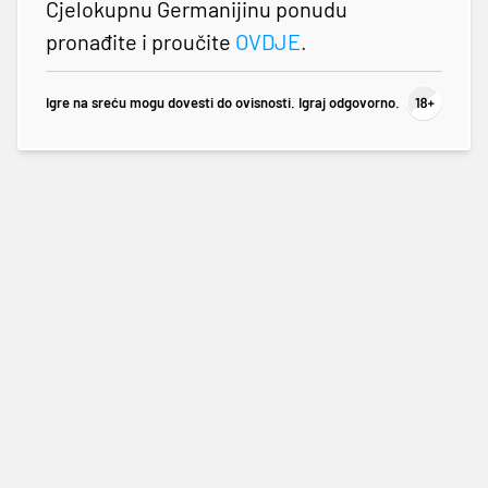
Cjelokupnu Germanijinu ponudu
pronađite i proučite
OVDJE
.
Igre na sreću mogu dovesti do ovisnosti. Igraj odgovorno.