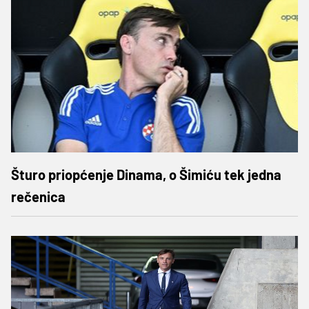
Šturo priopćenje Dinama, o Šimiću tek jedna
rečenica