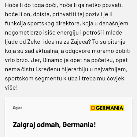
Hoće li do toga doći, hoće li ga netko pozvati,
hoće li on, doista, prihvatiti taj poziv i je li
funkcija sportskog direktora, koja u današnjem
nogomet brzo isiše energiju i potroši i mlađe
ljude od Zeke, idealna za Zajeca? To su pitanja
koja su sad aktualna, a odgovore moramo dobiti
vrlo brzo. Jer, Dinamo je opet na početku, opet
nema čistu i sređenu hijerarhiju u najvažnijem,
sportskom segmentu kluba i treba mu čovjek
više!
Oglas
Zaigraj odmah, Germania!