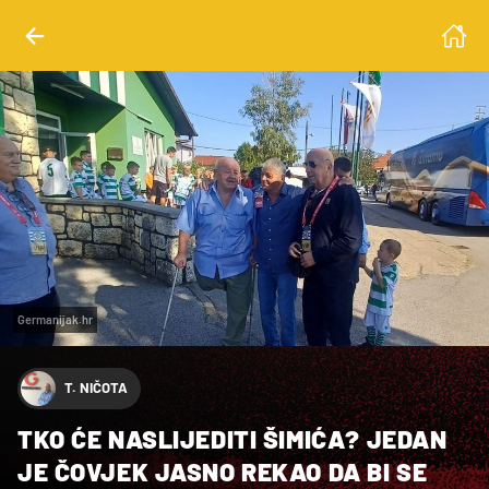
Germanijak.hr
T. NIČOTA
TKO ĆE NASLIJEDITI ŠIMIĆA? JEDAN
JE ČOVJEK JASNO REKAO DA BI SE