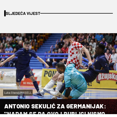
SLJEDEĆA VIJEST
Luka Stanzl/PIXSELL
ANTONIO SEKULIĆ ZA GERMANIJAK:
"NADAM SE DA OVOJ PUBLICI NISMO