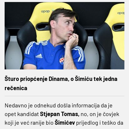
Šturo priopćenje Dinama, o Šimiću tek jedna
rečenica
Nedavno je odnekud došla informacija da je
opet kandidat
Stjepan Tomas,
no, on je čovjek
koji je već ranije bio
Šimićev
prijedlog i teško da