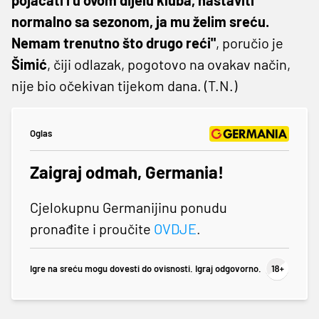
normalno sa sezonom, ja mu želim sreću.
Nemam trenutno što drugo reći"
, poručio je
Šimić
, čiji odlazak, pogotovo na ovakav način,
nije bio očekivan tijekom dana. (T.N.)
Oglas
Zaigraj odmah, Germania!
Cjelokupnu Germanijinu ponudu
pronađite i proučite
OVDJE
.
Igre na sreću mogu dovesti do ovisnosti. Igraj odgovorno.