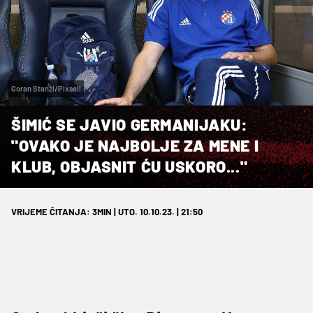
Goran Stanzl/Pixsell
ŠIMIĆ SE JAVIO GERMANIJAKU:
"OVAKO JE NAJBOLJE ZA MENE I
KLUB, OBJASNIT ĆU USKORO..."
VRIJEME ČITANJA: 3MIN | UTO. 10.10.23. | 21:50