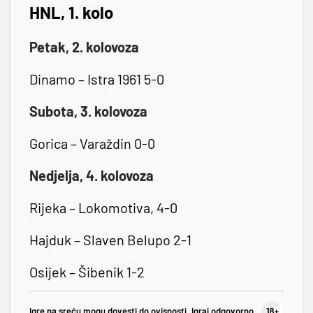
HNL, 1. kolo
Petak, 2. kolovoza
Dinamo – Istra 1961 5-0
Subota, 3. kolovoza
Gorica – Varaždin 0-0
Nedjelja, 4. kolovoza
Rijeka – Lokomotiva, 4-0
Hajduk – Slaven Belupo 2-1
Osijek – Šibenik 1-2
Igre na sreću mogu dovesti do ovisnosti. Igraj odgovorno.