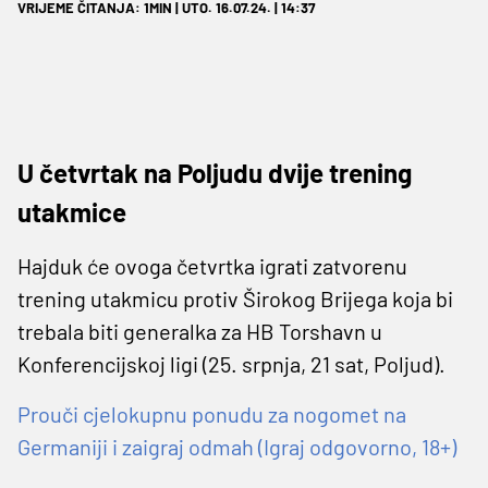
VRIJEME ČITANJA: 1MIN | UTO. 16.07.24. | 14:37
U četvrtak na Poljudu dvije trening
utakmice
Hajduk će ovoga četvrtka igrati zatvorenu
trening utakmicu protiv Širokog Brijega koja bi
trebala biti generalka za HB Torshavn u
Konferencijskoj ligi (25. srpnja, 21 sat, Poljud).
Prouči cjelokupnu ponudu za nogomet na
Germaniji i zaigraj odmah (Igraj odgovorno, 18+)