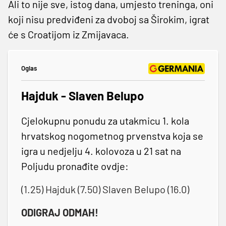
Ali to nije sve, istog dana, umjesto treninga, oni
koji nisu predviđeni za dvoboj sa Širokim, igrat
će s Croatijom iz Zmijavaca.
Oglas
Hajduk - Slaven Belupo
Cjelokupnu ponudu za utakmicu 1. kola
hrvatskog nogometnog prvenstva koja se
igra u nedjelju 4. kolovoza u 21 sat na
Poljudu pronađite ovdje:
(1.25) Hajduk (7.50) Slaven Belupo (16.0)
ODIGRAJ ODMAH!