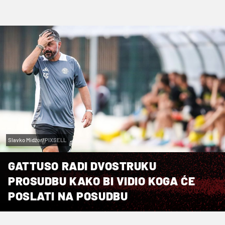
Slavko Midžor/PIXSELL
GATTUSO RADI DVOSTRUKU
PROSUDBU KAKO BI VIDIO KOGA ĆE
POSLATI NA POSUDBU