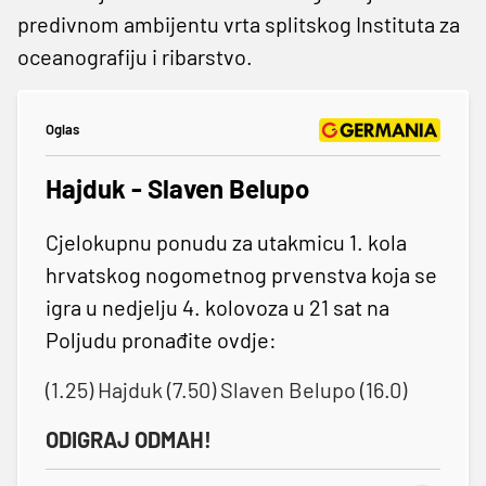
predivnom ambijentu vrta splitskog Instituta za
oceanografiju i ribarstvo.
Oglas
Hajduk - Slaven Belupo
Cjelokupnu ponudu za utakmicu 1. kola
hrvatskog nogometnog prvenstva koja se
igra u nedjelju 4. kolovoza u 21 sat na
Poljudu pronađite ovdje:
(1.25) Hajduk (7.50) Slaven Belupo (16.0)
ODIGRAJ ODMAH!