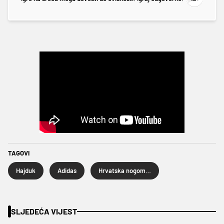
TAGOVI
Hajduk
Adidas
Hrvatska nogometna liga
SLJEDEĆA VIJEST