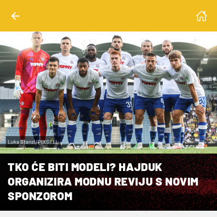
Luka Stanzl/PIXSELL
TKO ĆE BITI MODELI? HAJDUK
ORGANIZIRA MODNU REVIJU S NOVIM
SPONZOROM