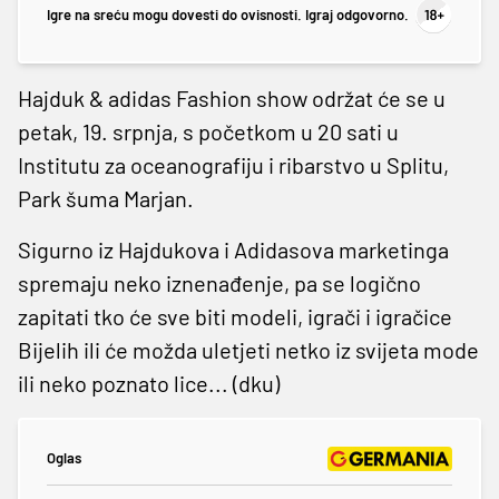
Igre na sreću mogu dovesti do ovisnosti. Igraj odgovorno.
Hajduk & adidas Fashion show održat će se u
petak, 19. srpnja, s početkom u 20 sati u
Institutu za oceanografiju i ribarstvo u Splitu,
Park šuma Marjan.
Sigurno iz Hajdukova i Adidasova marketinga
spremaju neko iznenađenje, pa se logično
zapitati tko će sve biti modeli, igrači i igračice
Bijelih ili će možda uletjeti netko iz svijeta mode
ili neko poznato lice... (dku)
Oglas