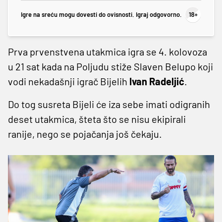
Igre na sreću mogu dovesti do ovisnosti. Igraj odgovorno.
Prva prvenstvena utakmica igra se 4. kolovoza
u 21 sat kada na Poljudu stiže Slaven Belupo koji
vodi nekadašnji igrač Bijelih
Ivan Radeljić
.
Do tog susreta Bijeli će iza sebe imati odigranih
deset utakmica, šteta što se nisu ekipirali
ranije, nego se pojačanja još čekaju.