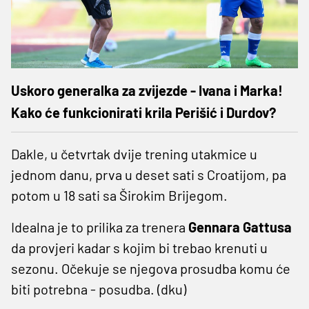
Uskoro generalka za zvijezde - Ivana i Marka!
Kako će funkcionirati krila Perišić i Durdov?
Dakle, u četvrtak dvije trening utakmice u
jednom danu, prva u deset sati s Croatijom, pa
potom u 18 sati sa Širokim Brijegom.
Idealna je to prilika za trenera
Gennara Gattusa
da provjeri kadar s kojim bi trebao krenuti u
sezonu. Očekuje se njegova prosudba komu će
biti potrebna - posudba. (dku)