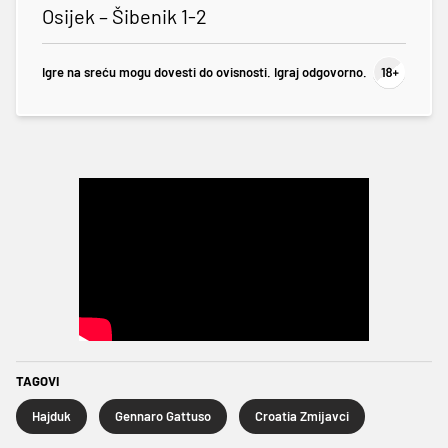
Osijek – Šibenik 1-2
Igre na sreću mogu dovesti do ovisnosti. Igraj odgovorno.
TAGOVI
Hajduk
Gennaro Gattuso
Croatia Zmijavci