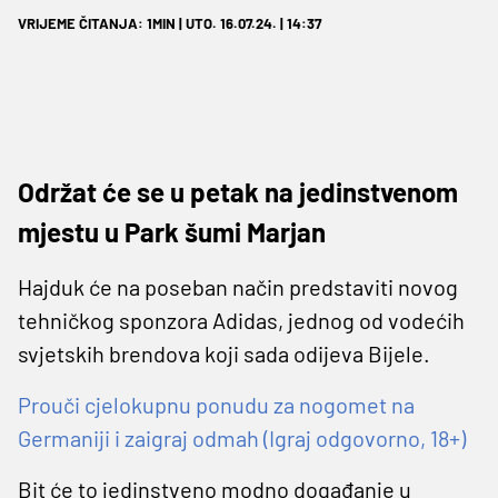
VRIJEME ČITANJA: 1MIN | UTO. 16.07.24. | 14:37
Održat će se u petak na jedinstvenom
mjestu u Park šumi Marjan
Hajduk će na poseban način predstaviti novog
tehničkog sponzora Adidas, jednog od vodećih
svjetskih brendova koji sada odijeva Bijele.
Prouči cjelokupnu ponudu za nogomet na
Germaniji i zaigraj odmah (Igraj odgovorno, 18+)
Bit će to jedinstveno modno događanje u