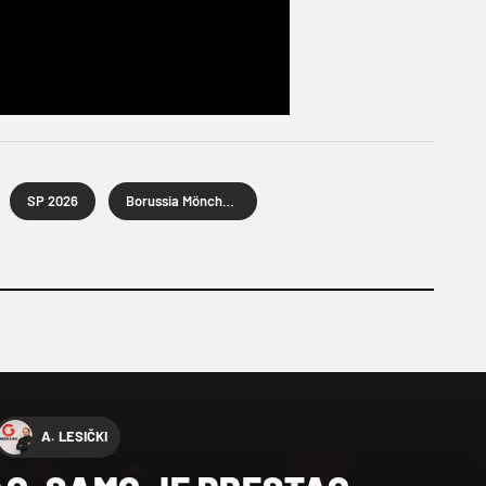
SP 2026
Borussia Mönchengladbach
A. LESIČKI