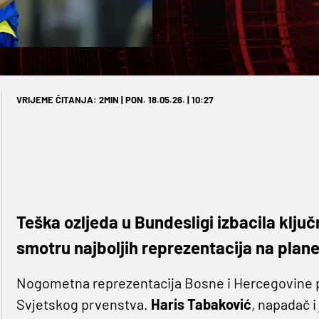
VRIJEME ČITANJA: 2MIN | PON. 18.05.26. | 10:27
Teška ozljeda u Bundesligi izbacila klj
smotru najboljih reprezentacija na plan
Nogometna reprezentacija Bosne i Hercegovine p
Svjetskog prvenstva.
Haris Tabaković
, napadač i