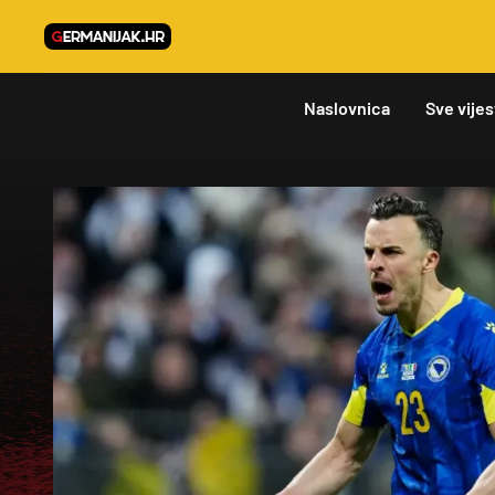
Naslovnica
Sve vijes