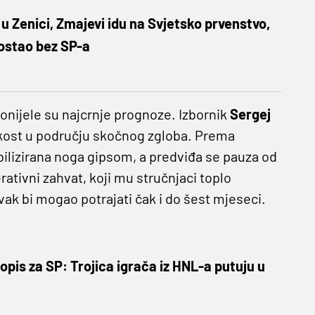
 u Zenici, Zmajevi idu na Svjetsko prvenstvo,
 ostao bez SP-a
nijele su najcrnje prognoze. Izbornik
Sergej
kost u području skočnog zgloba. Prema
ilizirana noga gipsom, a predviđa se pauza od
ativni zahvat, koji mu stručnjaci toplo
vak bi mogao potrajati čak i do šest mjeseci.
opis za SP: Trojica igrača iz HNL-a putuju u