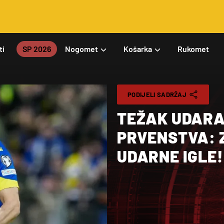
ti
SP 2026
Nogomet
Košarka
Rukomet
PODIJELI SADRŽAJ
TEŽAK UDARA
PRVENSTVA: 
UDARNE IGLE!