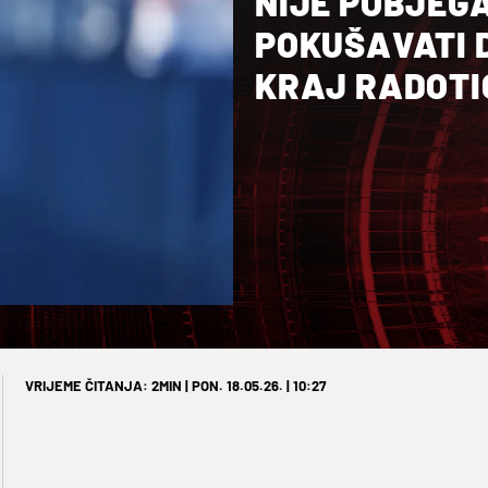
NIJE POBJEG
POKUŠAVATI D
KRAJ RADOTI
VRIJEME ČITANJA: 2MIN | PON. 18.05.26. | 10:27