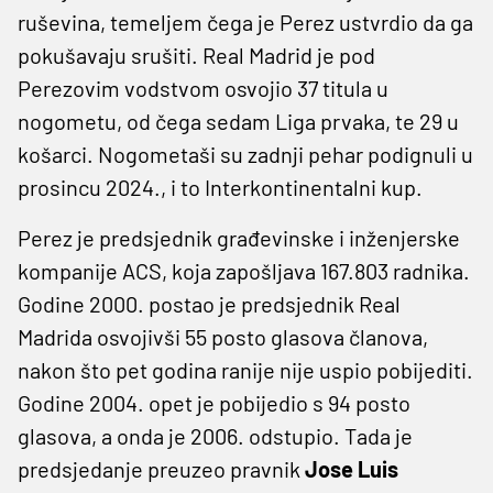
ruševina, temeljem čega je Perez ustvrdio da ga
pokušavaju srušiti. Real Madrid je pod
Perezovim vodstvom osvojio 37 titula u
nogometu, od čega sedam Liga prvaka, te 29 u
košarci. Nogometaši su zadnji pehar podignuli u
prosincu 2024., i to Interkontinentalni kup.
Perez je predsjednik građevinske i inženjerske
kompanije ACS, koja zapošljava 167.803 radnika.
Godine 2000. postao je predsjednik Real
Madrida osvojivši 55 posto glasova članova,
nakon što pet godina ranije nije uspio pobijediti.
Godine 2004. opet je pobijedio s 94 posto
glasova, a onda je 2006. odstupio. Tada je
predsjedanje preuzeo pravnik
Jose Luis