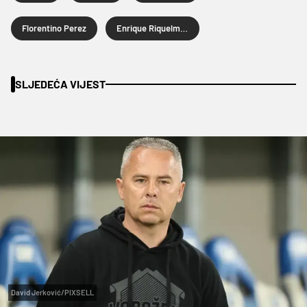
Florentino Perez
Enrique Riquelme Vives
SLJEDEĆA VIJEST
David Jerković/PIXSELL