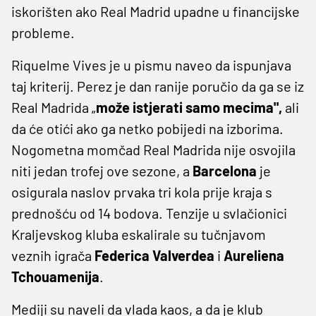
iskorišten ako Real Madrid upadne u financijske
probleme.
Riquelme Vives je u pismu naveo da ispunjava
taj kriterij. Perez je dan ranije poručio da ga se iz
Real Madrida „
može istjerati samo mecima",
ali
da će otići ako ga netko pobijedi na izborima.
Nogometna momčad Real Madrida nije osvojila
niti jedan trofej ove sezone, a
Barcelona
je
osigurala naslov prvaka tri kola prije kraja s
prednošću od 14 bodova. Tenzije u svlačionici
Kraljevskog kluba eskalirale su tučnjavom
veznih igrača
Federica Valverdea
i
Aureliena
Tchouamenija
.
Mediji su naveli da vlada kaos, a da je klub