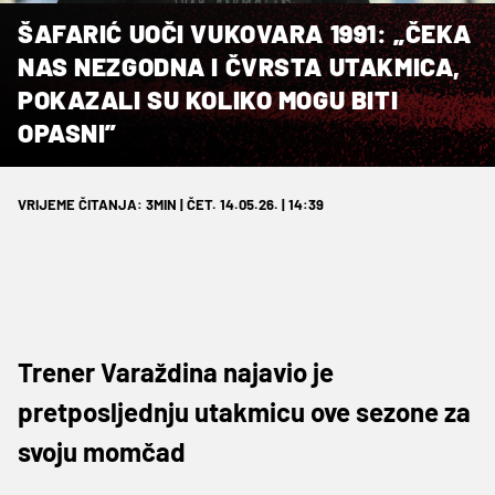
ŠAFARIĆ UOČI VUKOVARA 1991: „ČEKA
NAS NEZGODNA I ČVRSTA UTAKMICA,
POKAZALI SU KOLIKO MOGU BITI
OPASNI”
VRIJEME ČITANJA: 3MIN | ČET. 14.05.26. | 14:39
Trener Varaždina najavio je
pretposljednju utakmicu ove sezone za
svoju momčad