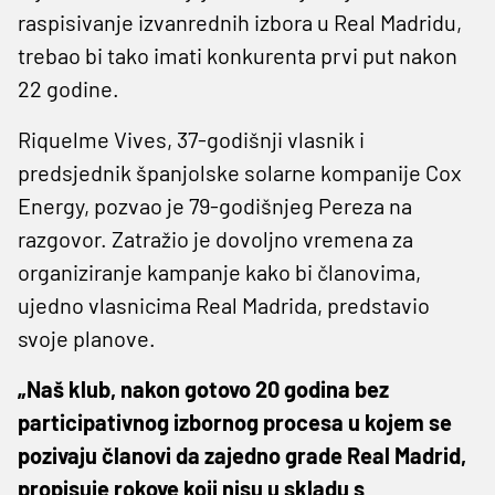
raspisivanje izvanrednih izbora u Real Madridu,
trebao bi tako imati konkurenta prvi put nakon
22 godine.
Riquelme Vives, 37-godišnji vlasnik i
predsjednik španjolske solarne kompanije Cox
Energy, pozvao je 79-godišnjeg Pereza na
razgovor. Zatražio je dovoljno vremena za
organiziranje kampanje kako bi članovima,
ujedno vlasnicima Real Madrida, predstavio
svoje planove.
„Naš klub, nakon gotovo 20 godina bez
participativnog izbornog procesa u kojem se
pozivaju članovi da zajedno grade Real Madrid,
propisuje rokove koji nisu u skladu s