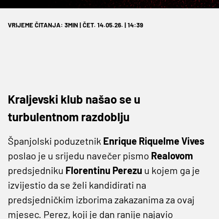
VRIJEME ČITANJA: 3MIN | ČET. 14.05.26. | 14:39
Kraljevski klub našao se u
turbulentnom razdoblju
Španjolski poduzetnik
Enrique Riquelme Vives
poslao je u srijedu navečer pismo
Realovom
predsjedniku
Florentinu Perezu
u kojem ga je
izvijestio da se želi kandidirati na
predsjedničkim izborima zakazanima za ovaj
mjesec. Perez, koji je dan ranije najavio