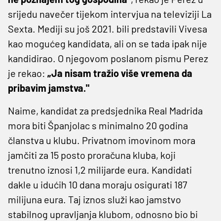
srijedu navečer tijekom intervjua na televiziji La
Sexta. Mediji su još 2021. bili predstavili Vivesa
kao mogućeg kandidata, ali on se tada ipak nije
kandidirao. O njegovom poslanom pismu Perez
je rekao:
„Ja nisam tražio više vremena da
pribavim jamstva."
Naime, kandidat za predsjednika Real Madrida
mora biti Španjolac s minimalno 20 godina
članstva u klubu. Privatnom imovinom mora
jamčiti za 15 posto proračuna kluba, koji
trenutno iznosi 1,2 milijarde eura. Kandidati
dakle u idućih 10 dana moraju osigurati 187
milijuna eura. Taj iznos služi kao jamstvo
stabilnog upravljanja klubom, odnosno bio bi