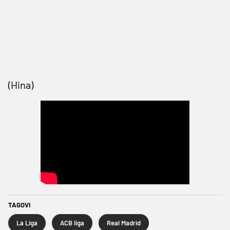
(Hina)
TAGOVI
La Liga
ACB liga
Real Madrid