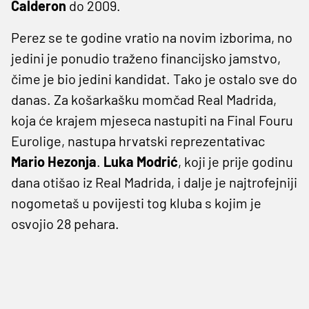
Calderon
do 2009.
Perez se te godine vratio na novim izborima, no
jedini je ponudio traženo financijsko jamstvo,
čime je bio jedini kandidat. Tako je ostalo sve do
danas. Za košarkašku momčad Real Madrida,
koja će krajem mjeseca nastupiti na Final Fouru
Eurolige, nastupa hrvatski reprezentativac
Mario Hezonja
.
Luka Modrić
, koji je prije godinu
dana otišao iz Real Madrida, i dalje je najtrofejniji
nogometaš u povijesti tog kluba s kojim je
osvojio 28 pehara.