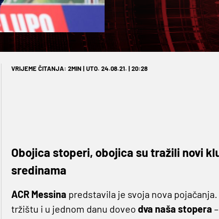
VRIJEME ČITANJA: 2MIN | UTO. 24.08.21. | 20:28
Obojica stoperi, obojica su tražili novi 
sredinama
ACR Messina
predstavila je svoja nova pojačanja.
tržištu i u jednom danu doveo
dva naša stopera
–