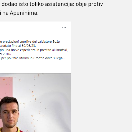
dodao isto toliko asistencija; obje protiv
ti na Apeninima.