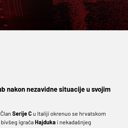
klub nakon nezavidne situacije u svojim
 Član
Serije C
u Italiji okrenuo se hrvatskom
 bivšeg igrača
Hajduka
i nekadašnjeg