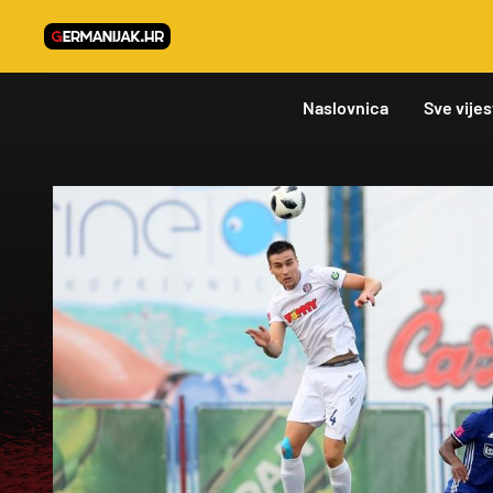
Naslovnica
Sve vijes