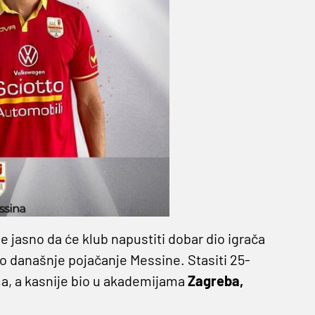
je jasno da će klub napustiti dobar dio igrača
go današnje pojačanje Messine. Stasiti 25-
ma, a kasnije bio u akademijama
Zagreba,