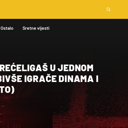
Ostalo
Sretne vijesti
TREĆELIGAŠ U JEDNOM
IVŠE IGRAČE DINAMA I
TO)