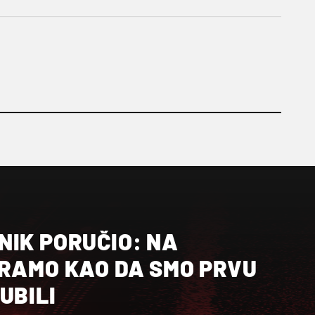
NIK PORUČIO: NA
GRAMO KAO DA SMO PRVU
UBILI