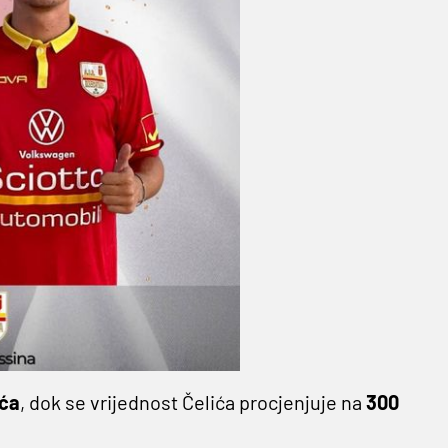
uća
, dok se vrijednost Čelića procjenjuje na
300