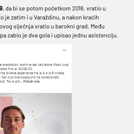
9
, da bi se potom početkom 2016. vratio u
o je zatim i u Varaždinu, a nakon kraćih
ovog siječnja vratio u barokni grad. Među
upa zabio je dva gola i upisao jednu asistenciju.