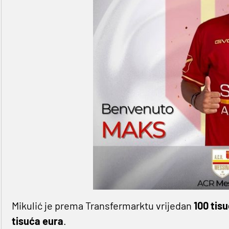
Mikulić je prema Transfermarktu vrijedan
100 tis
tisuća eura
.