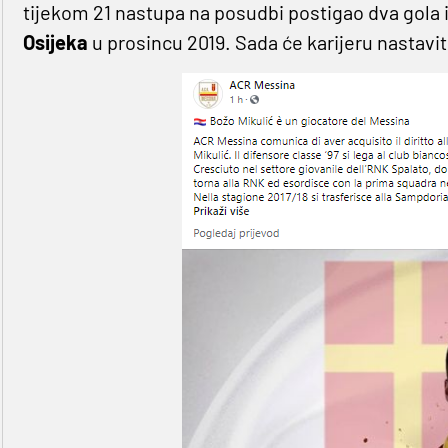
tijekom 21 nastupa na posudbi postigao dva gola i 
Osijeka
u prosincu 2019. Sada će karijeru nastavi