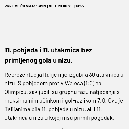
VRIJEME ČITANJA: 3MIN | NED. 20.06.21. | 19:52
11. pobjeda i 11. utakmica bez
primljenog gola u nizu.
Reprezentacija Italije nije izgubila 30 utakmica u
nizu. S pobjedom protiv Walesa (1:0) na
Olimpicu, zaključili su grupnu fazu natjecanja s
maksimalnim učinkom i gol-razlikom 7:0. Ovo je
Talijanima bila 11. pobjeda u nizu, ali i 11.
utakmica u nizu u kojoj nisu primili pogodak.