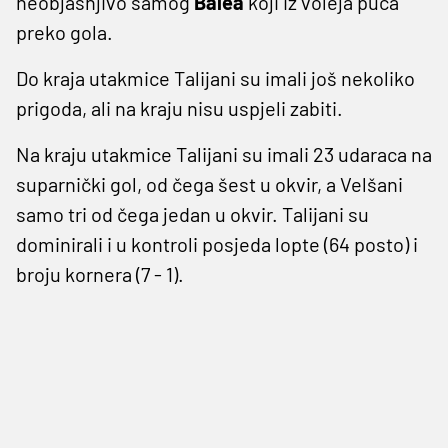
neobjašnjivo samog
Balea
koji iz voleja puca
preko gola.
Do kraja utakmice Talijani su imali još nekoliko
prigoda, ali na kraju nisu uspjeli zabiti.
Na kraju utakmice Talijani su imali 23 udaraca na
suparnički gol, od čega šest u okvir, a Velšani
samo tri od čega jedan u okvir. Talijani su
dominirali i u kontroli posjeda lopte (64 posto) i
broju kornera (7 - 1).