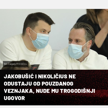
Ivo Cagalj/PIXSELL
JAKOBUŠIĆ I NIKOLIČIUS NE
ODUSTAJU OD POUZDANOG
VEZNJAKA, NUDE MU TROGODIŠNJI
UGOVOR