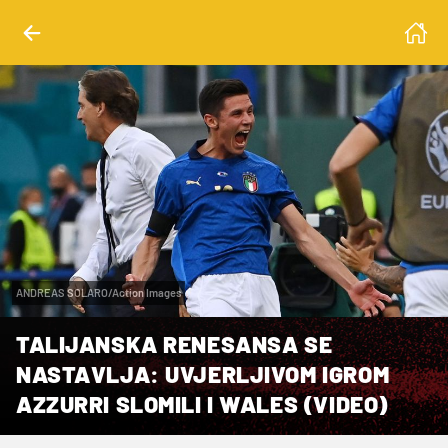
ANDREAS SOLARO/Action Images
TALIJANSKA RENESANSA SE
NASTAVLJA: UVJERLJIVOM IGROM
AZZURRI SLOMILI I WALES (VIDEO)