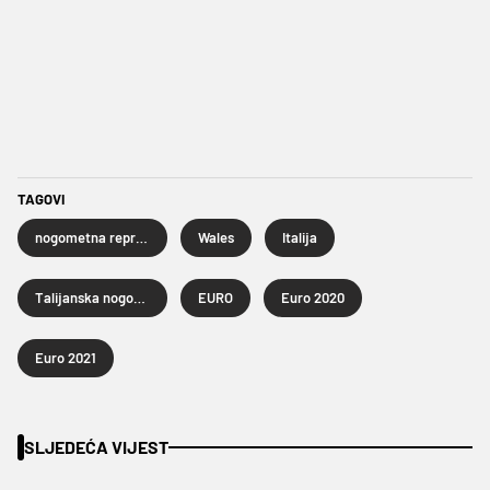
TAGOVI
nogometna reprezentacija Walesa
Wales
Italija
Talijanska nogometna reprezentacija
EURO
Euro 2020
Euro 2021
SLJEDEĆA VIJEST