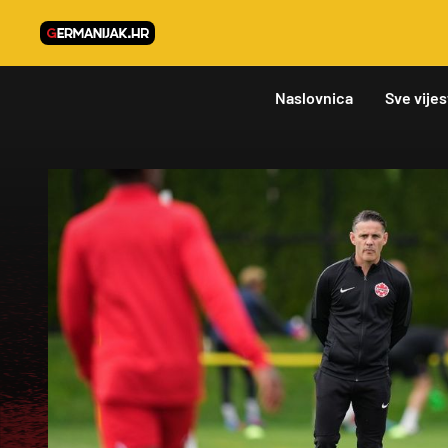
Naslovnica
Sve vijes