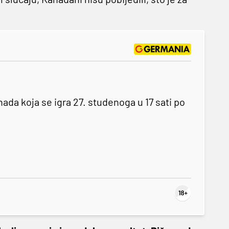
a koja se igra 27. studenoga u 17 sati po