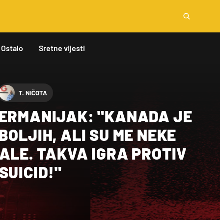
Ostalo
Sretne vijesti
T. NIČOTA
GERMANIJAK: "KANADA JE
BOLJIH, ALI SU ME NEKE
ALE. TAKVA IGRA PROTIV
SUICID!"