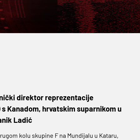
nički direktor reprezentacije
:2) s Kanadom, hrvatskim suparnikom u
lanik Ladić
 drugom kolu skupine F na Mundijalu u Kataru,