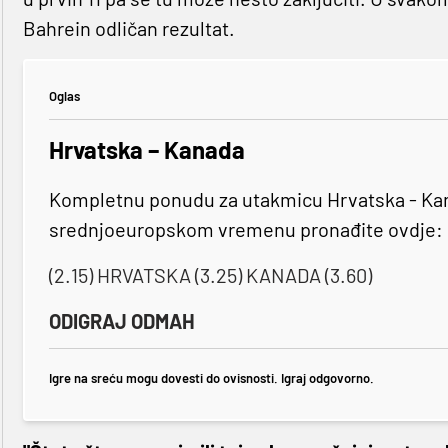
Bahrein odličan rezultat.
Oglas
Hrvatska – Kanada
Kompletnu ponudu za utakmicu Hrvatska - Kanad
srednjoeuropskom vremenu pronađite ovdje:
(2.15) HRVATSKA (3.25) KANADA (3.60)
ODIGRAJ ODMAH
Igre na sreću mogu dovesti do ovisnosti. Igraj odgovorno.