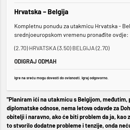
Hrvatska – Belgija
Kompletnu ponudu za utakmicu Hrvatska - Belgij
srednjoeuropskom vremenu pronađite ovdje:
(2.70) HRVATSKA (3.50) BELGIJA (2.70)
ODIGRAJ ODMAH
Igre na sreću mogu dovesti do ovisnosti. Igraj odgovorno.
"Planiram ići na utakmicu s Belgijom, međutim, 
diplomatske odnose, nema letova odavde za Doh
obitelji i naravno, ako će biti problem da ja, ka
to stvorilo dodatne probleme i tenzije, onda neću 