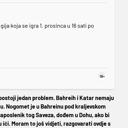
a koja se igra 1. prosinca u 16 sati po
postoji jedan problem. Bahreih i Katar nemaju
u. Nogomet je u Bahreinu pod kraljevskom
o zaposlenik tog Saveza, dođem u Dohu, ako bi
ići. Moram to još vidjeti, razgovarati ovdje s