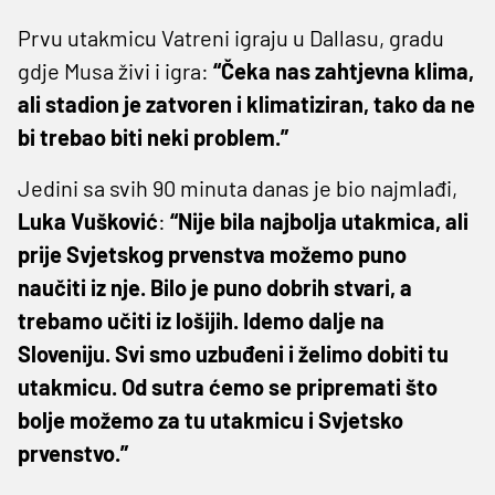
Prvu utakmicu Vatreni igraju u Dallasu, gradu
gdje Musa živi i igra:
“Čeka nas zahtjevna klima,
ali stadion je zatvoren i klimatiziran, tako da ne
bi trebao biti neki problem.”
Jedini sa svih 90 minuta danas je bio najmlađi,
Luka Vušković
:
“Nije bila najbolja utakmica, ali
prije Svjetskog prvenstva možemo puno
naučiti iz nje. Bilo je puno dobrih stvari, a
trebamo učiti iz lošijih. Idemo dalje na
Sloveniju. Svi smo uzbuđeni i želimo dobiti tu
utakmicu. Od sutra ćemo se pripremati što
bolje možemo za tu utakmicu i Svjetsko
prvenstvo.”