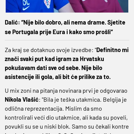
Dalić: “Nije bilo dobro, ali nema drame. Sjetite
se Portugala prije Eura i kako smo prošli“
Za kraj se dotaknuo svoje izvedbe: "
Definitno mi
znači svaki put kad igram za Hrvatsku
pokušavam dati sve od sebe. Nije bilo
asistencije ili gola, ali bit će prilike za to.
U mix zoni na pitanja novinara prvi je odgovarao
Nikola Vlašić
: "Bila je teška utakmica. Belgija je
odlična reprezentacija. Mislim da smo
kontrolirali veći dio utakmice, ali kada su poveli,
povukli su se u niski blok. Samo su čekali kontre