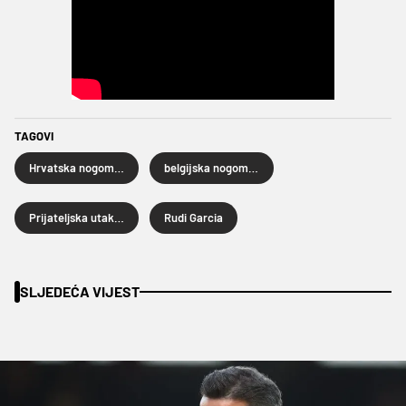
TAGOVI
Hrvatska nogometna reprezentacija
belgijska nogometna reprezentacija
Prijateljska utakmica
Rudi Garcia
SLJEDEĆA VIJEST