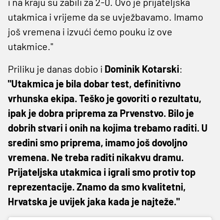
i na kraju su zabili za 2-0. Ovo je prijateljska
utakmica i vrijeme da se uvježbavamo. Imamo
još vremena i izvući ćemo pouku iz ove
utakmice."
Priliku je danas dobio i
Dominik Kotarski
:
"Utakmica je bila dobar test, definitivno
vrhunska ekipa. Teško je govoriti o rezultatu,
ipak je dobra priprema za Prvenstvo. Bilo je
dobrih stvari i onih na kojima trebamo raditi. U
sredini smo priprema, imamo još dovoljno
vremena.
Ne treba raditi nikakvu dramu.
Prijateljska utakmica i igrali smo protiv top
reprezentacije. Znamo da smo kvalitetni,
Hrvatska je uvijek jaka kada je najteže."