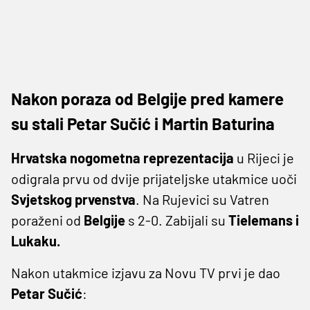
Nakon poraza od Belgije pred kamere
su stali Petar Sučić i Martin Baturina
Hrvatska nogometna reprezentacija
u Rijeci je
odigrala prvu od dvije prijateljske utakmice uoči
Svjetskog prvenstva
. Na Rujevici su Vatren
poraženi od
Belgije
s 2-0. Zabijali su
Tielemans i
Lukaku.
Nakon utakmice izjavu za Novu TV prvi je dao
Petar Sučić
: