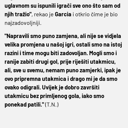
uglavnom su ispunili igrači sve ono što sam od
njih tražio"
, rekao je
Garcia
i otkrio čime je bio
najzadovoljniji.
"Napravili smo puno zamjena, ali nije se vidjela
velika promjena u našoj igri, ostali smo na istoj
razini i time mogu biti zadovoljan. Mogli smo i
ranije zabiti drugi gol, prije riješiti utakmicu,
ali, sve u svemu, nemam puno zamjerki, ipak je
ovo pripremna utakmica i drago mi je da smo
ovako odigrali. Uvijek je dobro završiti
utakmicu bez primljenog gola, iako smo
ponekad patili."
(T.N.)