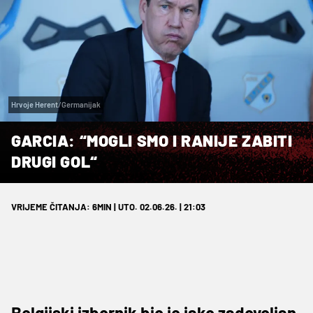
Hrvoje Herent/Germanijak
GARCIA: “MOGLI SMO I RANIJE ZABITI
DRUGI GOL“
VRIJEME ČITANJA: 6MIN | UTO. 02.06.26. | 21:03
Belgijski izbornik bio je jako zadovoljan