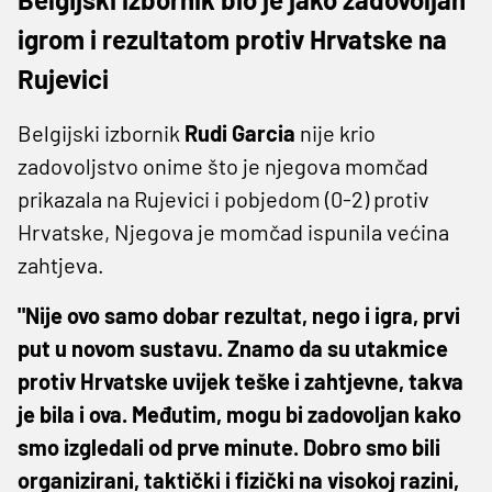
igrom i rezultatom protiv Hrvatske na
Rujevici
Belgijski izbornik
Rudi Garcia
nije krio
zadovoljstvo onime što je njegova momčad
prikazala na Rujevici i pobjedom (0-2) protiv
Hrvatske, Njegova je momčad ispunila većina
zahtjeva.
"Nije ovo samo dobar rezultat, nego i igra, prvi
put u novom sustavu. Znamo da su utakmice
protiv Hrvatske uvijek teške i zahtjevne, takva
je bila i ova. Međutim, mogu bi zadovoljan kako
smo izgledali od prve minute. Dobro smo bili
organizirani, taktički i fizički na visokoj razini,